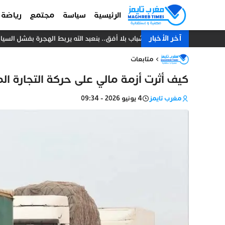
الرئيسية
سياسة
مجتمع
رياضة
آخر الأخبار
شباب بلا أفق.. بنعبد الله يربط الهجرة بفشل الس
متابعات
كيف أثرت أزمة مالي على حركة التجارة ا
مغرب تايمز
4 يونيو 2026 - 09:34