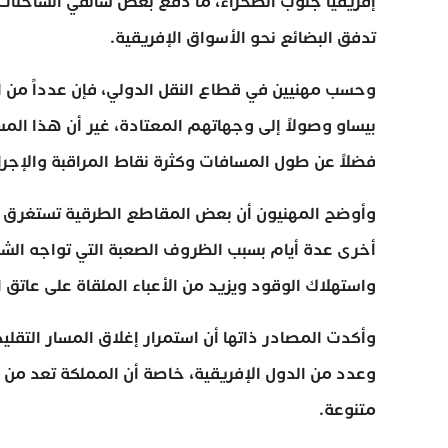
إفريقيا جنوب الصحراء، ما دفع بعض سائقي الشاحنات إ
تدفق البضائع نحو الأسواق الإفريقية.
وحسب مهنيين في قطاع النقل الدولي، فإن عدداً من السا
بيساو وصولاً إلى وجهاتهم المعتادة، غير أن هذا المس
فضلاً عن طول المسافات وكثرة نقاط المراقبة والإجرا
وأوضح المهنيون أن بعض المقاطع الطرقية تستغرق 
أخرى عدة أيام بسبب الظروف الصعبة التي تواجه الشا
واستهلاك الوقود ويزيد من الأعباء الملقاة على عاتق 
وأكدت المصادر ذاتها أن استمرار إغلاق المسار التقليد
وعدد من الدول الإفريقية، خاصة أن المملكة تعد من ا
متنوعة.