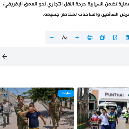
ية تضمن انسيابية حركة النقل التجاري نحو العمق الإفريقي،
عرض السائقين والشاحنات لمخاطر جسيمة.
متابعات