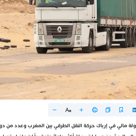
ولة مالي في إرباك حركة النقل الطرقي بين المغرب وعدد من دو