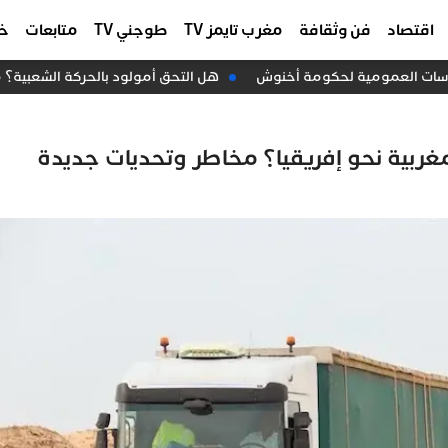
اقتصاد
فن وثقافة
مغرب تايمز TV
طوجني TV
متابعات
خا
ياسات العمومية لحكومة أخنوش
هل التحق أمولود بالحركة الشعبية؟ 
لمغربية نحو إفريقيا؟ مخاطر وتحديات جديدة