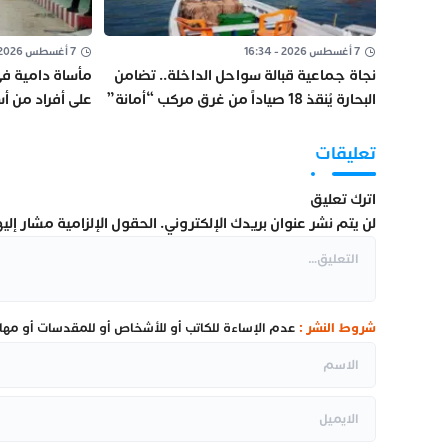
7 أغسطس 2026 - 16:34
7 أغسطس 2026 - 13:29
نجاة جماعية قبالة سواحل الداخلة.. تضامن
مأساة دامية في 
البحارة يُنقذ 18 صياداً من غرق مركب “أمانة”
على أفراد من أ
عددا من الضحاي
تعليقات
اترك تعليق
لن يتم نشر عنوان بريدك الإلكتروني.
الحقول الإلزامية مشار إليها
شروط النشر :
عدم الإساءة للكاتب أو للأشخاص أو للمقدسات أو مهاجم