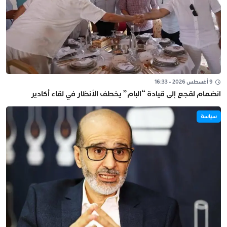
9 أغسطس 2026 - 16:33
انضمام لقجع إلى قيادة “البام” يخطف الأنظار في لقاء أكادير
سياسة