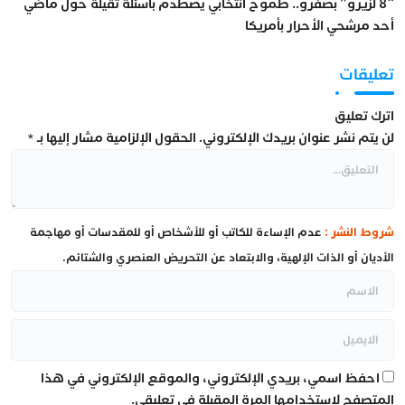
“8 لزيرو” بصفرو.. طموح انتخابي يصطدم بأسئلة ثقيلة حول ماضي
أحد مرشحي الأحرار بأمريكا
تعليقات
اترك تعليق
لن يتم نشر عنوان بريدك الإلكتروني.
الحقول الإلزامية مشار إليها بـ
*
شروط النشر :
عدم الإساءة للكاتب أو للأشخاص أو للمقدسات أو مهاجمة
الأديان أو الذات الإلهية، والابتعاد عن التحريض العنصري والشتائم.
احفظ اسمي، بريدي الإلكتروني، والموقع الإلكتروني في هذا
المتصفح لاستخدامها المرة المقبلة في تعليقي.