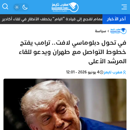
آخر الأخبار
انضمام لقجع إلى قيادة “البام” يخطف الأنظار في لقاء أكادير
سياسة
في تحول دبلوماسي لافت.. ترامب يفتح
خطوط التواصل مع طهران ويدعو للقاء
المرشد الأعلى
مغرب تايمز
4 يونيو 2026 - 12:01