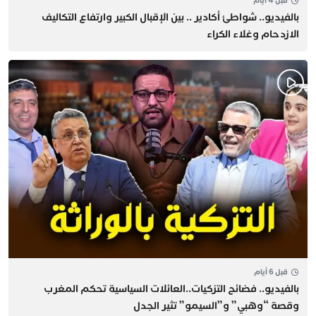
قبل 4 أيام
بالفيديو.. شواطئ أكادير .. بين الإقبال الكبير وارتفاع التكاليف
الازدحام وغلاء الكراء
قبل 6 أيام
بالفيديو.. فضائح التزكيات..العائلات السياسية تحكم المغرب
وقصة “وهبي” و”السيمو” تثير الجدل