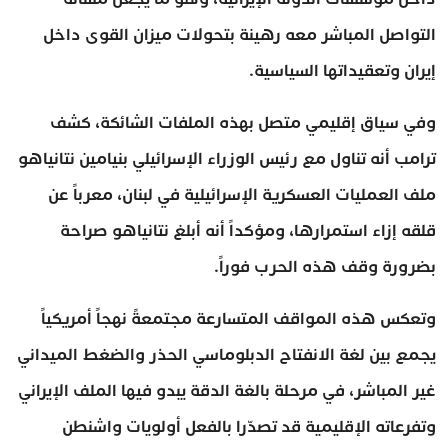
التواصل المباشر معه رهينة بتحولات ميزان القوى داخل
إيران وتعقيداتها السياسية.
وفي سياق إقليمي متصل بهذه الملفات الشائكة، كشف
ترامب أنه تناول مع رئيس الوزراء الإسرائيلي بنيامين نتانياهو
ملف العمليات العسكرية الإسرائيلية في لبنان، معرباً عن
قلقه إزاء استمرارها، ومؤكداً أنه أبلغ نتانياهو صراحة
بضرورة وقف هذه الحرب فوراً.
وتعكس هذه المواقف المتسارعة مجتمعةً نهجاً أمريكياً
يجمع بين لغة الانفتاح الدبلوماسي الحذر والضغط الميداني
غير المباشر، في مرحلة بالغة الدقة يبدو فيها الملف الإيراني
وتفرعاته الإقليمية قد تصدّرا بالفعل أولويات واشنطن