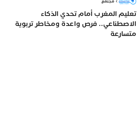
مجتمع
تعليم المغرب أمام تحدي الذكاء
الاصطناعي.. فرص واعدة ومخاطر تربوية
متسارعة
مغرب تايمز
4 يونيو 2026 - 12:01