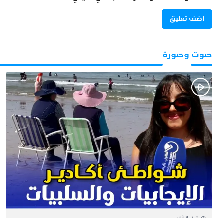
صوت وصورة