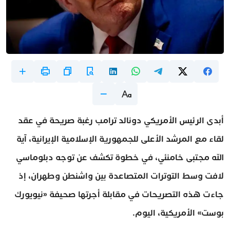
أبدى الرئيس الأمريكي دونالد ترامب رغبة صريحة في عقد
لقاء مع المرشد الأعلى للجمهورية الإسلامية الإيرانية، آية
الله مجتبى خامنئي، في خطوة تكشف عن توجه دبلوماسي
لافت وسط التوترات المتصاعدة بين واشنطن وطهران، إذ
جاءت هذه التصريحات في مقابلة أجرتها صحيفة «نيويورك
بوست» الأمريكية، اليوم.