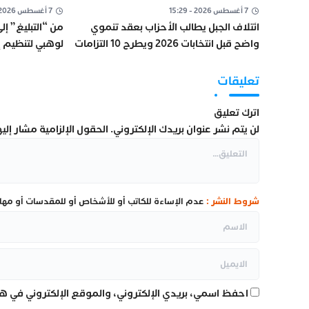
7 أغسطس 2026 - 15:29
7 أغسطس 2026 - 12:14
ائتلاف الجبل يطالب الأحزاب بعقد تنموي
من “التبليغ” إل
واضح قبل انتخابات 2026 ويطرح 10 التزامات
لوهبي لتنظيم إ
أساسية
العدالة
تعليقات
اترك تعليق
لن يتم نشر عنوان بريدك الإلكتروني.
الحقول الإلزامية مشار إليها
شروط النشر :
عدم الإساءة للكاتب أو للأشخاص أو للمقدسات أو مهاجم
احفظ اسمي، بريدي الإلكتروني، والموقع الإلكتروني في هذ