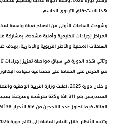
برسم دورة 2026، وسط أجواء عادية وتنظيم
هذا الاستحقاق التربوي الحاسم.
وشهدت الساعات الأولى من الصباح تعبئة واسعة لمختل
المراكز إجراءات تنظيمية وأمنية مشددة، بمشاركة عن
السلطات المحلية والأطر التربوية والإدارية، بهدف ض
وتأتي هذه الدورة في سياق مواصلة تعزيز إجراءات تأم
مع الحرص على الحفاظ على مصداقية شهادة البكالوريا
و خلال دورة 2025 ،اعلنت وزارة التربية ال
المائة، فيما تجاوز عدد الناجحين من فئة الأحرار 38 ألف مترشحة ومترشح.