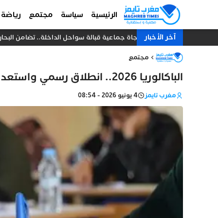
الرئيسية
سياسة
مجتمع
رياضة
آخر الأخبار
نجاة جماعية قبالة سواحل الداخلة.. تضامن البحارة يُنقذ 18 صياداً من غرق مركب 
مجتمع
الباكالوريا 2026.. انطلاق رسمي واستعدادات واسعة لإنجاح الاستحقاق الوطني
مغرب تايمز
4 يونيو 2026 - 08:54