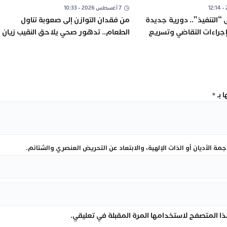
7 أغسطس 2026 - 10:33
ى “التنفيذ”.. دورية جديدة
من فقدان التوازن إلى صعوبة تناول
جراءات التقاضي وتسريع
الطعام.. تدهور صحي يلاحق النقيب زيان
داخل “العرجات 1”
 بـ
*
ة الأديان أو الذات الإلهية، والابتعاد عن التحريض العنصري والشتائم.
ا المتصفح لاستخدامها المرة المقبلة في تعليقي.