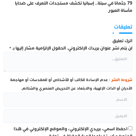
79 جثمانا في سبتة.. إسبانيا تكشف مستجدات التعرف على ضحايا
مأساة العبور
تعليقات
اترك تعليق
لن يتم نشر عنوان بريدك الإلكتروني.
الحقول الإلزامية مشار إليها بـ
*
شروط النشر :
عدم الإساءة للكاتب أو للأشخاص أو للمقدسات أو مهاجمة
الأديان أو الذات الإلهية، والابتعاد عن التحريض العنصري والشتائم.
احفظ اسمي، بريدي الإلكتروني، والموقع الإلكتروني في هذا