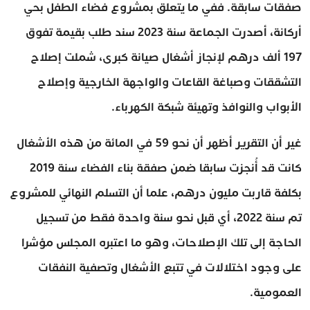
صفقات سابقة. ففي ما يتعلق بمشروع فضاء الطفل بحي
أركانة، أصدرت الجماعة سنة 2023 سند طلب بقيمة تفوق
197 ألف درهم لإنجاز أشغال صيانة كبرى، شملت إصلاح
التشققات وصباغة القاعات والواجهة الخارجية وإصلاح
الأبواب والنوافذ وتهيئة شبكة الكهرباء.
غير أن التقرير أظهر أن نحو 59 في المائة من هذه الأشغال
كانت قد أُنجزت سابقا ضمن صفقة بناء الفضاء سنة 2019
بكلفة قاربت مليون درهم، علما أن التسلم النهائي للمشروع
تم سنة 2022، أي قبل نحو سنة واحدة فقط من تسجيل
الحاجة إلى تلك الإصلاحات، وهو ما اعتبره المجلس مؤشرا
على وجود اختلالات في تتبع الأشغال وتصفية النفقات
العمومية.