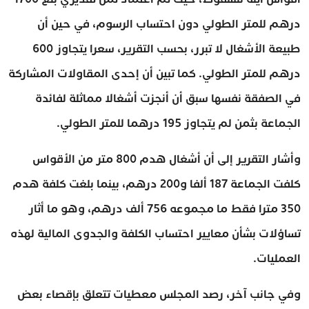
درهم للمتر الطولي دون احتساب الرسوم، في حين أن
طبيعة الأشغال لا تبرر، بحسب التقرير، سعرا يتجاوز 600
درهم للمتر الطولي. كما تبين أن إحدى المقاولات المشاركة
في الصفقة نفسها سبق أن أنجزت أشغالا مماثلة لفائدة
الجماعة بثمن لم يتجاوز 195 درهما للمتر الطولي.
وأشار التقرير إلى أن أشغال هدم 800 متر من الأقواس
كلفت الجماعة 187 ألفا و200 درهم، بينما بلغت كلفة هدم
350 مترا فقط ما مجموعه 756 ألف درهم، وهو ما أثار
تساؤلات بشأن معايير احتساب الكلفة والجدوى المالية لهذه
العمليات.
وفي جانب آخر، رصد المجلس معطيات تتعلق بإقصاء بعض