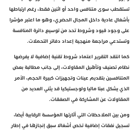
تستقطب سوى متنافس واحد أو اثنين فقط، رغم ارتباطها
بأشغال عادية داخل المجال الحضري، وهو ما اعتبر مؤشرا
على وجود قيود وشروط تحد من توسيع دائرة المنافسة
وتستدعي مراجعة منهجية إعداد دفاتر التحملات.
كما انتقد التقرير اعتماد شروط تقنية إضافية لا يفرضها
نظام تصنيف وتأهيل المقاولات، إلى جانب مطالبة بعض
المتنافسين بتقديم عينات وتجهيزات كبيرة الحجم، الأمر
الذي يشكل عبئا ماليا ولوجستيكيا قد يثني العديد من
المقاولات عن المشاركة في الصفقات.
ومن بين الملاحظات التي أثارتها المؤسسة الرقابية أيضا،
تسجيل نفقات إضافية تخص أشغالا سبق إنجازها في إطار