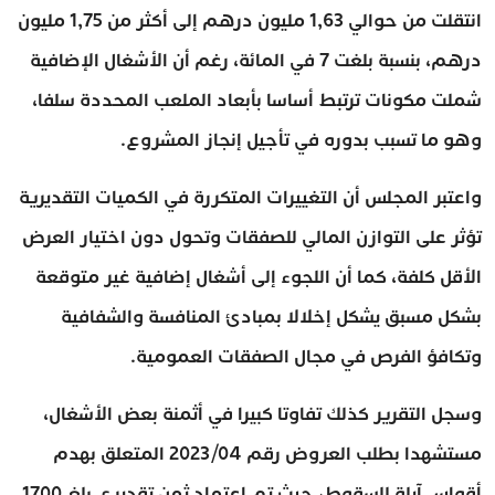
انتقلت من حوالي 1,63 مليون درهم إلى أكثر من 1,75 مليون
درهم، بنسبة بلغت 7 في المائة، رغم أن الأشغال الإضافية
شملت مكونات ترتبط أساسا بأبعاد الملعب المحددة سلفا،
وهو ما تسبب بدوره في تأجيل إنجاز المشروع.
واعتبر المجلس أن التغييرات المتكررة في الكميات التقديرية
تؤثر على التوازن المالي للصفقات وتحول دون اختيار العرض
الأقل كلفة، كما أن اللجوء إلى أشغال إضافية غير متوقعة
بشكل مسبق يشكل إخلالا بمبادئ المنافسة والشفافية
وتكافؤ الفرص في مجال الصفقات العمومية.
وسجل التقرير كذلك تفاوتا كبيرا في أثمنة بعض الأشغال،
مستشهدا بطلب العروض رقم 2023/04 المتعلق بهدم
أقواس آيلة للسقوط، حيث تم اعتماد ثمن تقديري بلغ 1700