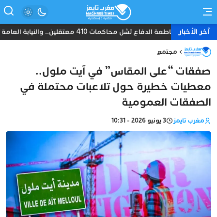
آخر الأخبار
مقاطعة الدفاع تشل محاكمات 410 معتقلين.. والنيابة العامة تبحث عن حل قانوني
مجتمع
صفقات “على المقاس” في آيت ملول..
معطيات خطيرة حول تلاعبات محتملة في
الصفقات العمومية
مغرب تايمز
3 يونيو 2026 - 10:31