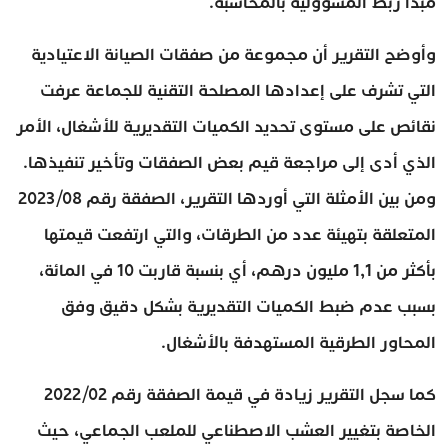
مبدأ ربط المسؤولية بالمحاسبة.
وأوضح التقرير أن مجموعة من صفقات الصيانة الاعتيادية
التي تشرف على إعدادها المصلحة التقنية للجماعة عرفت
نقائص على مستوى تحديد الكميات التقديرية للأشغال، الأمر
الذي أدى إلى مراجعة قيم بعض الصفقات وتأخير تنفيذها.
ومن بين الأمثلة التي أوردها التقرير، الصفقة رقم 2023/08
المتعلقة بتهيئة عدد من الطرقات، والتي ارتفعت قيمتها
بأكثر من 1,1 مليون درهم، أي بنسبة قاربت 10 في المائة،
بسبب عدم ضبط الكميات التقديرية بشكل دقيق وفق
المحاور الطرقية المستهدفة بالأشغال.
كما سجل التقرير زيادة في قيمة الصفقة رقم 2022/02
الخاصة بتغيير العشب الاصطناعي للملعب الجماعي، حيث