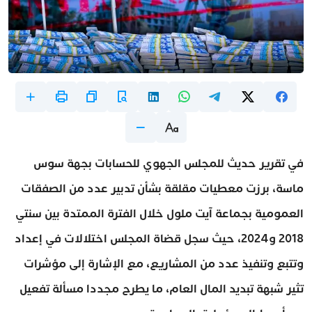
في تقرير حديث للمجلس الجهوي للحسابات بجهة سوس
ماسة، برزت معطيات مقلقة بشأن تدبير عدد من الصفقات
العمومية بجماعة آيت ملول خلال الفترة الممتدة بين سنتي
2018 و2024، حيث سجل قضاة المجلس اختلالات في إعداد
وتتبع وتنفيذ عدد من المشاريع، مع الإشارة إلى مؤشرات
تثير شبهة تبديد المال العام، ما يطرح مجددا مسألة تفعيل