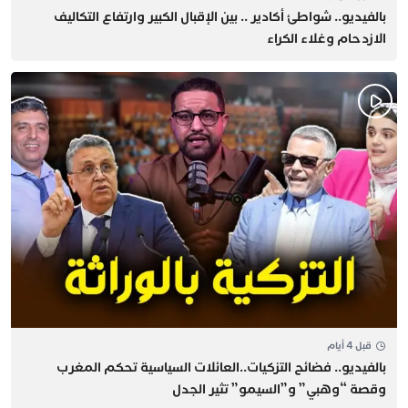
بالفيديو.. شواطئ أكادير .. بين الإقبال الكبير وارتفاع التكاليف
الازدحام وغلاء الكراء
قبل 4 أيام
بالفيديو.. فضائح التزكيات..العائلات السياسية تحكم المغرب
وقصة “وهبي” و”السيمو” تثير الجدل