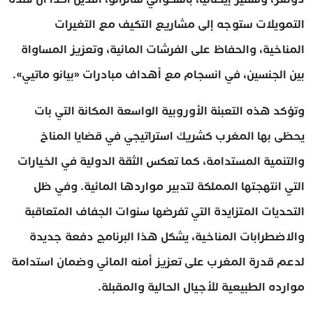
التمويلات ستوجه إلى مشاريع التكيف مع التغيرات
المناخية، والحفاظ على الفرشات المائية، وتعزيز المساواة
بين الجنسين، في انسجام مع أهداف مبادرات «بيانو ماتيي».
وتؤكد هذه التعبئة الأوروبية الواسعة المكانة التي بات
يحظى بها المغرب كشريك استراتيجي في قضايا المناخ
والتنمية المستدامة، كما تعكس الثقة الدولية في الخيارات
التي انتهجتها المملكة لتدبير مواردها المائية. وفي ظل
التحديات المتزايدة التي تفرضها سنوات الجفاف المتعاقبة
والاضطرابات المناخية، يشكل هذا البرنامج دفعة جديدة
لدعم قدرة المغرب على تعزيز أمنه المائي وضمان استدامة
موارده الطبيعية للأجيال الحالية والمقبلة.