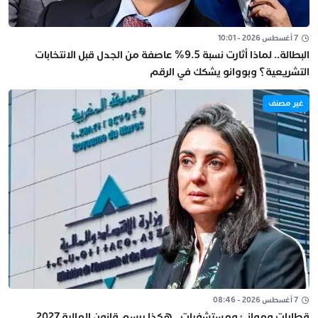
7 أغسطس 2026 - 10:01
البطالة.. لماذا أثارت نسبة 9.5% عاصفة من الجدل قبل الانتخابات
التشريعية؟ وبووانو يشكك في الرقم
غير مصنف
7 أغسطس 2026 - 08:46
قطارات وموانئ ومستشفيات.. هكذا يرسم قانون المالية 2027