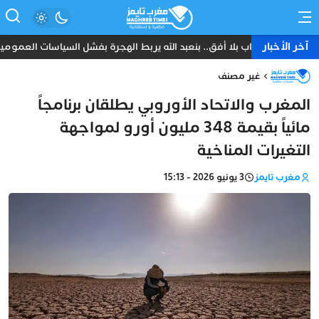
آخر الأخبار
شباب بلا أفق.. بنعبد الله يربط الهجرة بفشل السياسات العمومي
غير مصنف
المغرب والاتحاد الأوروبي يطلقان برنامجاً
مائياً بقيمة 348 مليون أورو لمواجهة
التغيرات المناخية
مغرب تايمز
3 يونيو 2026 - 15:13