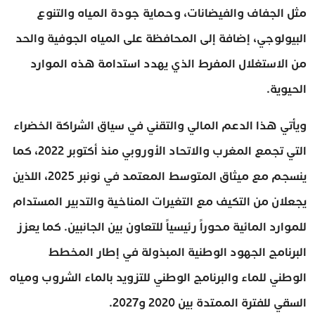
مثل الجفاف والفيضانات، وحماية جودة المياه والتنوع
البيولوجي، إضافة إلى المحافظة على المياه الجوفية والحد
من الاستغلال المفرط الذي يهدد استدامة هذه الموارد
الحيوية.
ويأتي هذا الدعم المالي والتقني في سياق الشراكة الخضراء
التي تجمع المغرب والاتحاد الأوروبي منذ أكتوبر 2022، كما
ينسجم مع ميثاق المتوسط المعتمد في نونبر 2025، اللذين
يجعلان من التكيف مع التغيرات المناخية والتدبير المستدام
للموارد المائية محوراً رئيسياً للتعاون بين الجانبين. كما يعزز
البرنامج الجهود الوطنية المبذولة في إطار المخطط
الوطني للماء والبرنامج الوطني للتزويد بالماء الشروب ومياه
السقي للفترة الممتدة بين 2020 و2027.