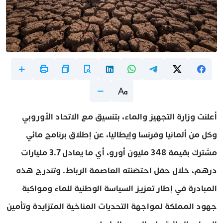
أعلنت وزارة التجهيز والماء، بتنسيق مع الاتحاد الأوروبي
وكل من ألمانيا وفرنسا وإيطاليا، عن إطلاق برنامج مائي
مشترك بقيمة 348 مليون أورو، أي ما يعادل 3.7 مليارات
درهم، خلال حفل احتضنته العاصمة الرباط. وتندرج هذه
المبادرة في إطار تعزيز السياسة الوطنية للماء ومواكبة
جهود المملكة لمواجهة التحديات المناخية المتزايدة وتأمين