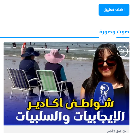
صوت وصورة
قبل 3 أيام