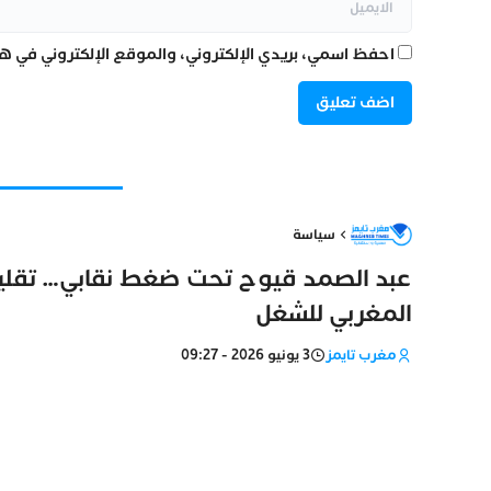
احفظ اسمي، بريدي الإلكتروني، والموقع الإلكتروني في هذ
سياسة
عبد الصمد قيوح تحت ضغط نقابي… تقليص
المغربي للشغل
مغرب تايمز
3 يونيو 2026 - 09:27