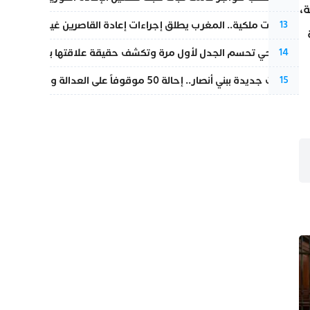
ة،
بتعليمات ملكية.. المغرب يطلق إجراءات إعادة القاصرين غير المرفوقين 
13
نورا فتحي تحسم الجدل لأول مرة وتكشف حقيقة علاقتها بياسين بونو
14
تطورات جديدة ببني أنصار.. إحالة 50 موقوفاً على العدالة ومتابعات بتهم ثقيلة
15