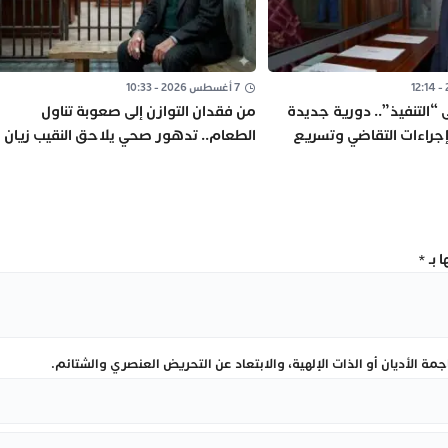
7 أغسطس 2026 - 10:33
ى “التنفيذ”.. دورية جديدة
من فقدان التوازن إلى صعوبة تناول
جراءات التقاضي وتسريع
الطعام.. تدهور صحي يلاحق النقيب زيان
داخل “العرجات 1”
 بـ
*
ة الأديان أو الذات الإلهية، والابتعاد عن التحريض العنصري والشتائم.