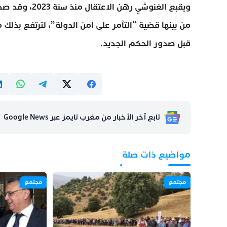
ويقبع الغنوشي
من بينها قضية “التآمر على أمن الدولة”، لترتفع بذلك
قبل صدور الحكم الجديد.
تابع آخر الأخبار من مغرب تايمز عبر Google News
مواضيع ذات صلة
مجتمع
مجتمع