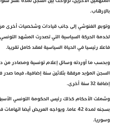
المتهمين الآخرين، تراوحت بين السجن لمدة عشر سنوا
بالإرهاب.
وتوبع الغنوشي إلى جانب قيادات وشخصيات أخرى من ح
فاعلا رئيسيا في الحياة السياسية لعقد كامل تقريبا.
السجن المؤبد مرفقة بثلاثين سنة إضافية، فيما صدر 
إضافة 32 سنة أخرى.
بسجنه لمدة 42 عاما. ويواجه العريض أيضا 
وسوريا.