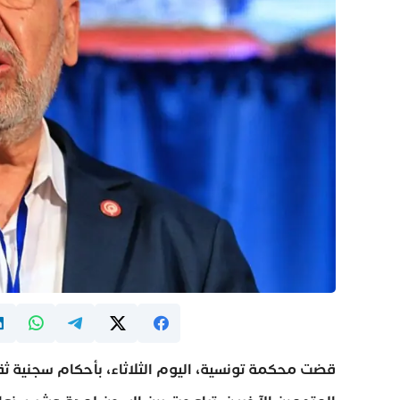
قضت محكمة تونسية، اليوم الثلاثاء، بأحكام سجنية 