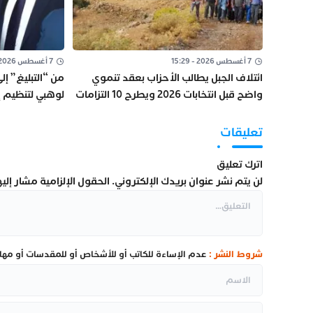
7 أغسطس 2026 - 15:29
7 أغسطس 2026 - 12:14
ائتلاف الجبل يطالب الأحزاب بعقد تنموي
من “التبليغ” إل
واضح قبل انتخابات 2026 ويطرح 10 التزامات
لوهبي لتنظيم إ
أساسية
العدالة
تعليقات
اترك تعليق
لن يتم نشر عنوان بريدك الإلكتروني.
الحقول الإلزامية مشار إليها
شروط النشر :
عدم الإساءة للكاتب أو للأشخاص أو للمقدسات أو مهاجم