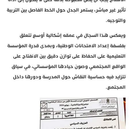
تأثير غير مباشر، يستمر الجدل حول الخط الفاصل بين التربية
والتوجيه.
ويعكس هذا السجال في عمقه إشكالية أوسع تتعلق
بفلسفة إعداد الامتحانات الوطنية، وبمدى قدرة المؤسسة
التعليمية على الحفاظ على توازن دقيق بين الانفتاح على
الواقع المجتمعي وصون حيادها المؤسساتي، في سياق
تتزايد فيه حساسية النقاش حول المدرسة ودورها داخل
المجتمع.