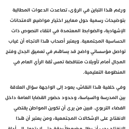
ورغم هذا التباين في الرؤى، تصاعدت الدعوات المطالِبة
بتوضيحات رسمية حول معايير اختيار مواضيع الامتحانات
الإشهادية، والضوابط المعتمدة في انتقاء النصوص ذات
الحساسية المجتمعية. ويعتبر أصحاب هذا الاتجاه أن غياب
تواصل مؤسساتي واضح قد يساهم في تعميق الجدل وفتح
المجال أمام تأويلات متناقضة تمس ثقة الرأي العام في
المنظومة التعليمية.
وفي خلفية هذا النقاش، يعود إلى الواجهة سؤال العلاقة
بين المدرسة والسياسة، وحدود حضور القضايا العامة داخل
الفضاء التربوي. فبين من يرى أن تكوين المواطن يقتضي
الانفتاح على الإشكالات المجتمعية، ومن يعتبر أن هذا
الانفتاح يجب أن يظل مضبوطاً بدقة حتى لا يتحول إلى أداة