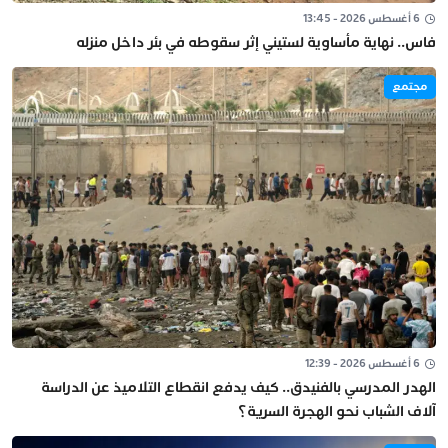
6 أغسطس 2026 - 13:45
فاس.. نهاية مأساوية لستيني إثر سقوطه في بئر داخل منزله
مجتمع
6 أغسطس 2026 - 12:39
الهدر المدرسي بالفنيدق.. كيف يدفع انقطاع التلاميذ عن الدراسة
آلاف الشباب نحو الهجرة السرية؟