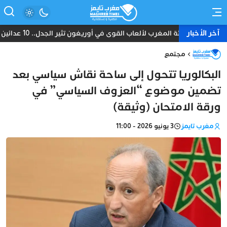
آخر الأخبار
بعثة المغرب لألعاب القوى في أوريغون تثير الجدل.. 10 عدائين ومدرب واحد دون طبيب أو إداري
مجتمع
البكالوريا تتحول إلى ساحة نقاش سياسي بعد
تضمين موضوع “العزوف السياسي” في
ورقة الامتحان (وثيقة)
مغرب تايمز
3 يونيو 2026 - 11:00