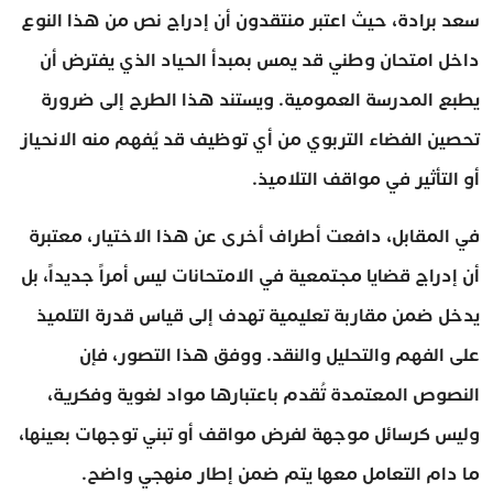
سعد برادة، حيث اعتبر منتقدون أن إدراج نص من هذا النوع
داخل امتحان وطني قد يمس بمبدأ الحياد الذي يفترض أن
يطبع المدرسة العمومية. ويستند هذا الطرح إلى ضرورة
تحصين الفضاء التربوي من أي توظيف قد يُفهم منه الانحياز
أو التأثير في مواقف التلاميذ.
في المقابل، دافعت أطراف أخرى عن هذا الاختيار، معتبرة
أن إدراج قضايا مجتمعية في الامتحانات ليس أمراً جديداً، بل
يدخل ضمن مقاربة تعليمية تهدف إلى قياس قدرة التلميذ
على الفهم والتحليل والنقد. ووفق هذا التصور، فإن
النصوص المعتمدة تُقدم باعتبارها مواد لغوية وفكرية،
وليس كرسائل موجهة لفرض مواقف أو تبني توجهات بعينها،
ما دام التعامل معها يتم ضمن إطار منهجي واضح.