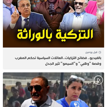
قبل يومين
بالفيديو.. فضائح التزكيات..العائلات السياسية تحكم المغرب
وقصة “وهبي” و”السيمو” تثير الجدل