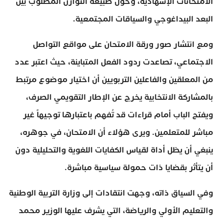
الامتحانات الإشهادية، وحول طبيعة التوازن المطلوب بين
البعد البيداغوجي والسياقات المجتمعية.
ومع انتشار صور ورقة الامتحان على مواقع التواصل
الاجتماعي، تصاعدت ردود الفعل المتباينة، حيث اعتبر عدد
من المعلقين والفاعلين التربويين أن اختيار موضوع مرتبط
بالمشاركة الانتخابية يخرج عن الإطار التقويمي الصرف،
ويفتح الباب أمام قراءات قد تُفهم باعتبارها توجيهاً غير
مباشر للمتعلمين. ويرى هؤلاء أن الامتحان، في جوهره،
ينبغي أن يظل أداة لقياس الكفايات اللغوية والتحليلية دون
أن يتأثر بقضايا ذات حمولة سياسية مباشرة.
وفي السياق ذاته، وجهت انتقادات إلى وزارة التربية الوطنية
والتعليم الأولي والرياضة، التي يشرف عليها الوزير محمد