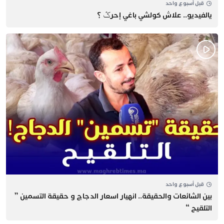
قبل أسبوع واحد
يالفيديو.. علاش كولشي باغي إحرݣ ؟
قبل أسبوع واحد
بين الشائعات والحقيقة.. انهيار اسعار الدجاج و حقيقة التسمين ”
التلقيح “