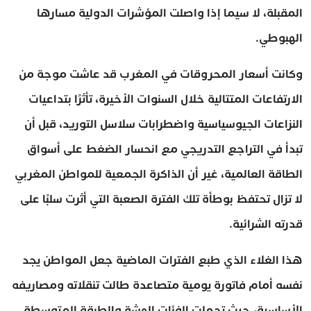
المقبلة، لا سيما إذا واصلت المؤشرات الدولية مسارها
الهبوطي.
وكانت أسعار المحروقات في المغرب قد عاشت موجة من
الارتفاعات المتتالية خلال السنوات الأخيرة، تأثرًا بتداعيات
النزاعات الجيوسياسية واضطرابات سلاسل التوريد، قبل أن
تبدأ في التراجع التدريجي مع انحسار الضغط على أسواق
الطاقة العالمية، غير أن الذاكرة الجمعية للمواطن المغربي
لا تزال تحتفظ بوطأة تلك الفترة الصعبة التي أثرت سلبًا على
قدرته الشرائية.
هذا الغلاء الذي طبع الفترات الماضية جعل المواطن يجد
نفسه أمام فاتورة يومية متصاعدة طالت تنقلاته ومصاريفه
الأساسية، حيث تحملت الفئات الهشة والطبقة المتوسطة