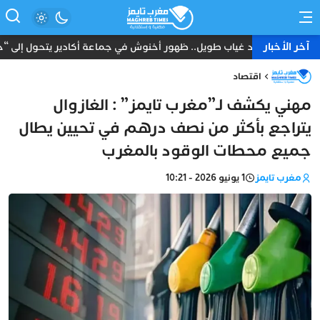
آخر الأخبار
بعد غياب طويل.. ظهور أخنوش في جماعة أكادير يتحول إلى “حدث”
اقتصاد
مهني يكشف لـ”مغرب تايمز” : الغازوال
يتراجع بأكثر من نصف درهم في تحيين يطال
جميع محطات الوقود بالمغرب
مغرب تايمز
1 يونيو 2026 - 10:21