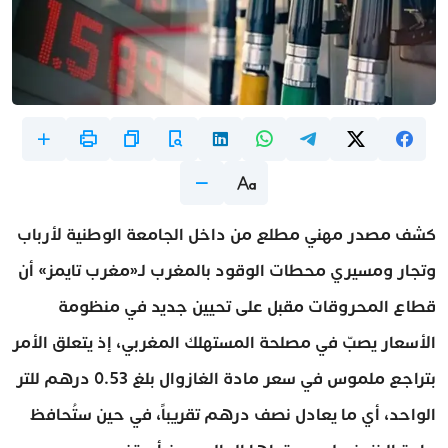
كشف مصدر مهني مطلع من داخل الجامعة الوطنية لأرباب
وتجار ومسيري محطات الوقود بالمغرب لـ«مغرب تايمز» أن
قطاع المحروقات مقبل على تحيين جديد في منظومة
الأسعار يصبّ في مصلحة المستهلك المغربي، إذ يتعلق الأمر
بتراجع ملموس في سعر مادة الغازوال بلغ 0.53 درهم للتر
الواحد، أي ما يعادل نصف درهم تقريباً، في حين ستُحافظ