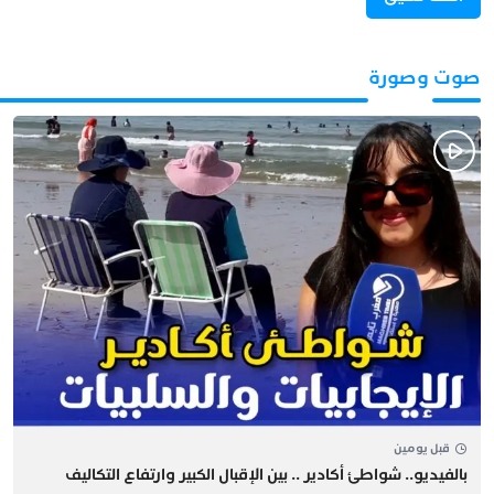
صوت وصورة
قبل يومين
بالفيديو.. شواطئ أكادير .. بين الإقبال الكبير وارتفاع التكاليف