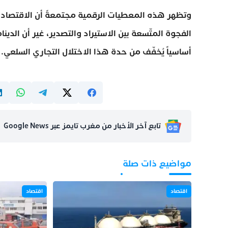
وتظهر هذه المعطيات الرقمية مجتمعةً أن الاقتصاد ال
الفجوة المتّسعة بين الاستيراد والتصدير، غير أن الدين
أساسياً يُخفّف من حدة هذا الاختلال التجاري السلعي.
تابع آخر الأخبار من مغرب تايمز عبر Google News
مواضيع ذات صلة
اقتصاد
اقتصاد