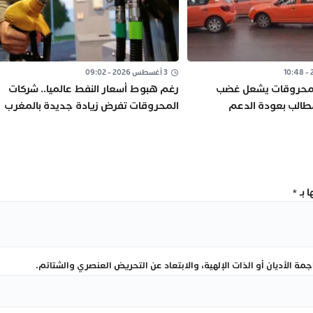
3 أغسطس 2026 - 09:02
المحروقات يشعل غضب
رغم هبوط أسعار النفط عالميا.. شركات
مطالب بعودة الدعم
المحروقات تفرض زيادة جديدة بالمغرب
نتور”
 بـ
*
ة الأديان أو الذات الإلهية، والابتعاد عن التحريض العنصري والشتائم.