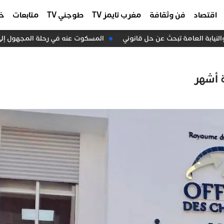
اقتصاد
فن وثقافة
مغرب تايمز TV
طوجني TV
متابعات
خا
المسكوت عنه في رحلة المجهول إلى سب