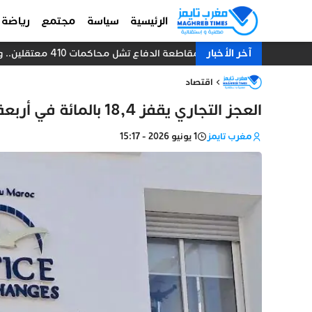
الرئيسية
سياسة
مجتمع
رياضة
آخر الأخبار
مقاطعة الدفاع تشل محاكمات 410 معتقلين.. والنيابة العامة تبحث عن حل قانوني
اقتصاد
العجز التجاري يقفز 18,4 بالمائة في أربعة أشهر
مغرب تايمز
1 يونيو 2026 - 15:17