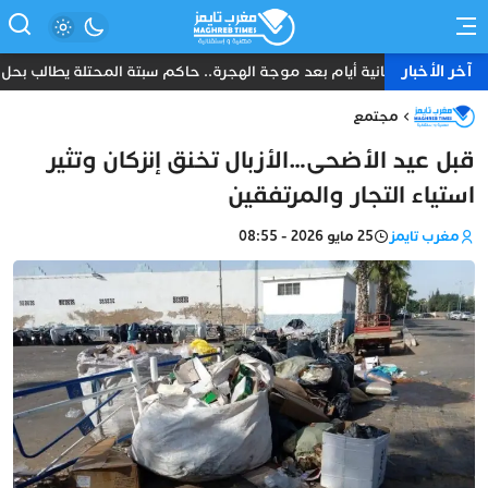
آخر الأخبار
ثمانية أيام بعد موجة الهجرة.. حاكم سبتة المحتلة يطالب بحل ع
مجتمع
قبل عيد الأضحى…الأزبال تخنق إنزكان وتثير
استياء التجار والمرتفقين
مغرب تايمز
25 مايو 2026 - 08:55