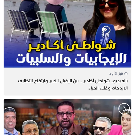
قبل 3 أيام
بالفيديو.. شواطئ أكادير .. بين الإقبال الكبير وارتفاع التكاليف
الازدحام وغلاء الكراء