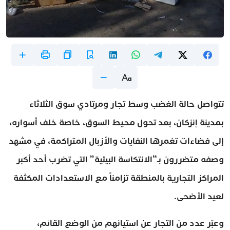
تتواصل حالة الغضب وسط تجار ومرتادي سوق الثلاثاء
بمدينة إنزكان، بعد تحول محيط السوق، خاصة خلف أسواره،
إلى فضاءات تغمرها النفايات والأزبال المتراكمة، في مشهد
وصفه متضررون بـ“الانتكاسة البيئية” التي تضرب أحد أكبر
المراكز التجارية بالمنطقة تزامناً مع الاستعدادات المكثفة
لعيد الأضحى.
وعبّر عدد من التجار عن استيائهم من الوضع القائم،