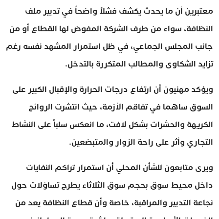
معتبرين أن ما يحدث يكشف فشلاً واضحاً في تدبير ملف
النظافة، سواء من طرف الشركة المفوض لها القطاع أو من
جانب المجلس الجماعي، في ظل استمرار المشهد نفسه رغم
تزايد الشكاوى والمطالب المتكررة بالتدخل.
ويؤكد مهنيون أن ارتفاع درجات الحرارة والإقبال الكبير على
السوق ساهما في تفاقم الأزمة، حيث انتشرت الروائح
الكريهة والحشرات بشكل لافت، ما انعكس سلباً على النشاط
التجاري وأثر على راحة الزوار والمتبضعين.
ويرى متابعون للشأن المحلي أن استمرار تراكم النفايات
داخل محيط سوق بحجم سوق الثلاثاء يطرح تساؤلات حول
نجاعة التدبير والمراقبة، خاصة وأن قطاع النظافة يعد من