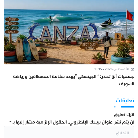
8 أغسطس 2026 - 10:15
جمعيات أنزا تحذر: “الجيتسكي”يهدد سلامة المصطافين ورياضة
السورف
تعليقات
اترك تعليق
لن يتم نشر عنوان بريدك الإلكتروني.
الحقول الإلزامية مشار إليها بـ
*