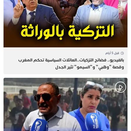
قبل 5 أيام
بالفيديو.. فضائح التزكيات..العائلات السياسية تحكم المغرب
وقصة “وهبي” و”السيمو” تثير الجدل