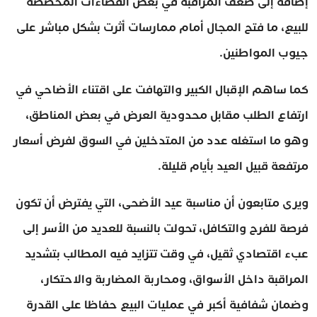
إضافة إلى ضعف المراقبة في بعض الفضاءات المخصصة
للبيع، ما فتح المجال أمام ممارسات أثرت بشكل مباشر على
جيوب المواطنين.
كما ساهم الإقبال الكبير والتهافت على اقتناء الأضاحي في
ارتفاع الطلب مقابل محدودية العرض في بعض المناطق،
وهو ما استغله عدد من المتدخلين في السوق لفرض أسعار
مرتفعة قبيل العيد بأيام قليلة.
ويرى متابعون أن مناسبة عيد الأضحى، التي يفترض أن تكون
فرصة للفرح والتكافل، تحولت بالنسبة للعديد من الأسر إلى
عبء اقتصادي ثقيل، في وقت تتزايد فيه المطالب بتشديد
المراقبة داخل الأسواق، ومحاربة المضاربة والاحتكار،
وضمان شفافية أكبر في عمليات البيع حفاظا على القدرة