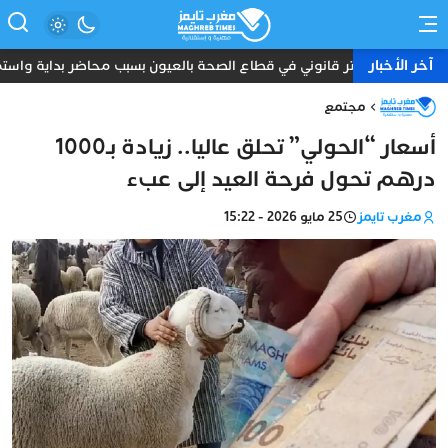
آخر الأخبار
توتر قانوني في قطاع الصحة بالعيون بسبب محاضر بداية واستمرا
مجتمع
أسعار “الحولي” تحلق عاليا.. زيادة بـ1000
درهم تحول فرحة العيد إلى عبء
مغرب تايمز
25 مايو 2026 - 15:22