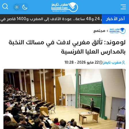
آخر الأخبار
بين 24 و48 ساعة.. عودة الآلاف إلى المغرب و1400 قاصر في قلب أزمة سبتة
مجتمع
لوموند: تألق مغربي لافت في مسالك النخبة
بالمدارس العليا الفرنسية
مغرب تايمز
22 مايو 2026 - 10:28