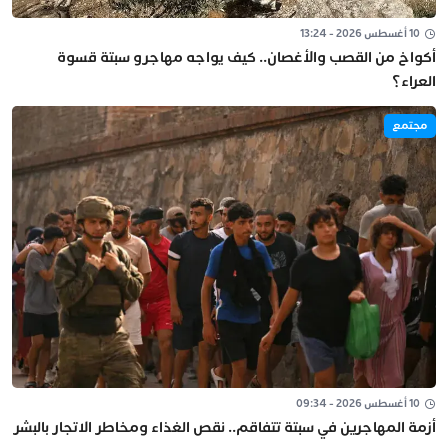
10 أغسطس 2026 - 13:24
أكواخ من القصب والأغصان.. كيف يواجه مهاجرو سبتة قسوة
العراء؟
مجتمع
10 أغسطس 2026 - 09:34
أزمة المهاجرين في سبتة تتفاقم.. نقص الغذاء ومخاطر الاتجار بالبشر