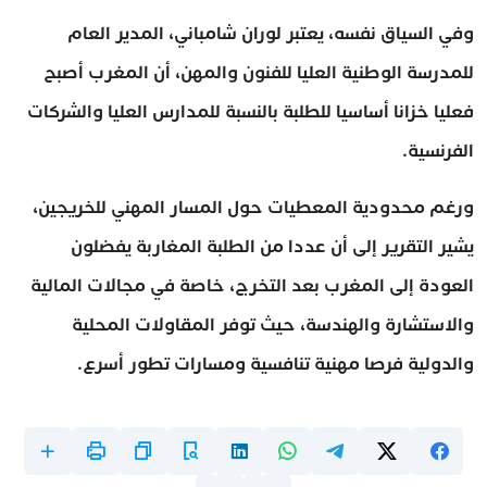
وفي السياق نفسه، يعتبر لوران شامباني، المدير العام
للمدرسة الوطنية العليا للفنون والمهن، أن المغرب أصبح
فعليا خزانا أساسيا للطلبة بالنسبة للمدارس العليا والشركات
الفرنسية.
ورغم محدودية المعطيات حول المسار المهني للخريجين،
يشير التقرير إلى أن عددا من الطلبة المغاربة يفضلون
العودة إلى المغرب بعد التخرج، خاصة في مجالات المالية
والاستشارة والهندسة، حيث توفر المقاولات المحلية
والدولية فرصا مهنية تنافسية ومسارات تطور أسرع.