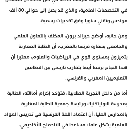
في التخصصات العلمية، والذي قد يصل إلى حوالي 80 ألف
مهندس وتقني سنويا وفق تقديرات رسمية.
ومن جانبه، أوضح جيرالد برون، المكلف بالتعاون العلمي
والجامعي بسفارة فرنسا بالمغرب، أن الطلبة المغاربة
يتميزون بمستوى قوي في الرياضيات والعلوم، معتبرا أن
هذا النجاح يرتبط أيضا بتقارب تاريخي بين النظامين
التعليميين المغربي والفرنسي.
أما من داخل التجربة الطلابية، فتؤكد إكرام أماالله، الطالبة
بمدرسة البوليتكنيك ورئيسة جمعية الطلبة المغاربة
بالمدارس العليا، أن اعتماد اللغة الفرنسية في تدريس المواد
العلمية يشكل عاملا مساعدا في الاندماج الأكاديمي.