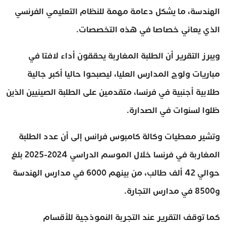
الهندسة، ما يشكل دعامة مهمة للنظام التعليمي الفرنسي
الذي يعاني خصاصا في هذه التخصصات.
ويبرز التقرير أن الطلبة المغاربة يحققون أداء لافتا في
مباريات ولوج المدارس العليا، ليصبحوا حاليا أكبر جالية
طلابية أجنبية في فرنسا، متقدمين على الطلبة الصينيين الذين
ظلوا لسنوات في الصدارة.
وتشير معطيات وكالة كامبوس فرانس إلى أن عدد الطلبة
المغاربة في فرنسا خلال الموسم الدراسي 2024-2025 بلغ
حوالي 42 ألف طالب، من بينهم 6000 في مدارس الهندسة
و8500 في مدارس التجارة.
كما توقف التقرير عند التجربة النموذجية للأقسام