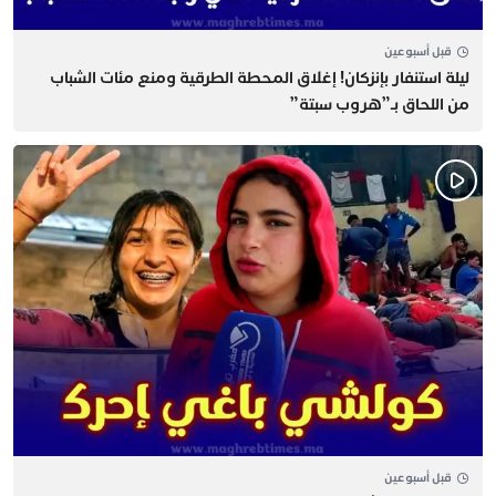
قبل أسبوعين
​ليلة استنفار بإنزكان! إغلاق المحطة الطرقية ومنع مئات الشباب
من اللحاق بـ”هروب سبتة”
قبل أسبوعين