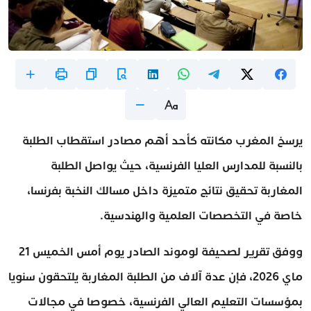
يرسخ المغرب مكانته كأحد أهم مصادر استقطاب الطلبة
بالنسبة للمدارس العليا الفرنسية، حيث يواصل الطلبة
المغاربة تحقيق نتائج متميزة داخل مسالك النخبة بفرنسا،
خاصة في التخصصات العلمية والهندسية.
ووفق تقرير لصحيفة لوموند الصادر يوم أمس الخميس 21
ماي 2026، فإن عدة آلاف من الطلبة المغاربة يلتحقون سنويا
بمؤسسات التعليم العالي الفرنسية، خصوصا في مجالات