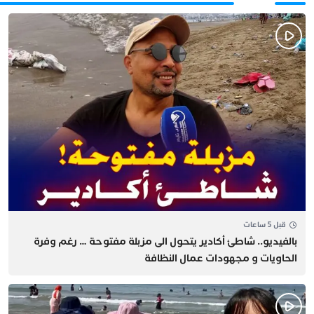
قبل 5 ساعات
بالفيديو.. شاطئ أكادير يتحول الى مزبلة مفتوحة … رغم وفرة
الحاويات و مجهودات عمال النظافة