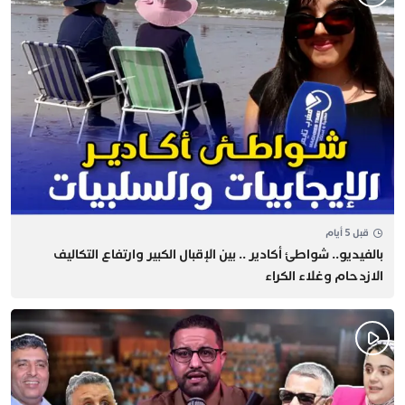
قبل 5 أيام
بالفيديو.. شواطئ أكادير .. بين الإقبال الكبير وارتفاع التكاليف
الازدحام وغلاء الكراء