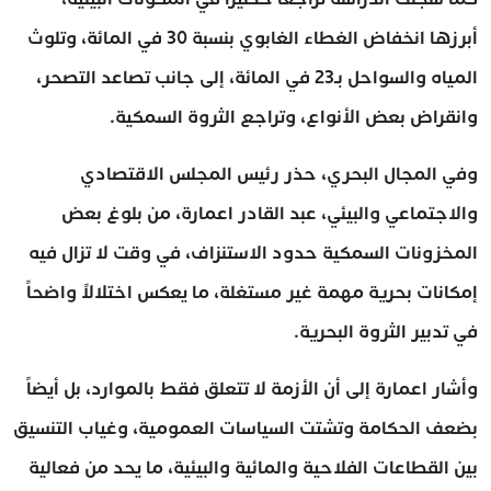
أبرزها انخفاض الغطاء الغابوي بنسبة 30 في المائة، وتلوث
المياه والسواحل بـ23 في المائة، إلى جانب تصاعد التصحر،
وانقراض بعض الأنواع، وتراجع الثروة السمكية.
وفي المجال البحري، حذر رئيس المجلس الاقتصادي
والاجتماعي والبيئي، عبد القادر اعمارة، من بلوغ بعض
المخزونات السمكية حدود الاستنزاف، في وقت لا تزال فيه
إمكانات بحرية مهمة غير مستغلة، ما يعكس اختلالاً واضحاً
في تدبير الثروة البحرية.
وأشار اعمارة إلى أن الأزمة لا تتعلق فقط بالموارد، بل أيضاً
بضعف الحكامة وتشتت السياسات العمومية، وغياب التنسيق
بين القطاعات الفلاحية والمائية والبيئية، ما يحد من فعالية