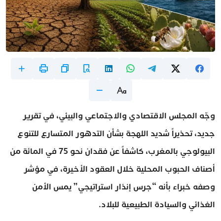
وجّه المجلس الاقتصادي والاجتماعي والبيئي، في تقرير
جديد، تحذيراً شديد اللهجة بشأن التدهور المتسارع للتنوع
البيولوجي بالمغرب، كاشفاً عن فقدان نحو 75 في المائة من
أصناف الحبوب المحلية خلال العقود الأخيرة، في مؤشر
وصفه خبراء بأنه “جرس إنذار استراتيجي” يمس الأمن
الغذائي والسيادة الطبيعية للبلاد.