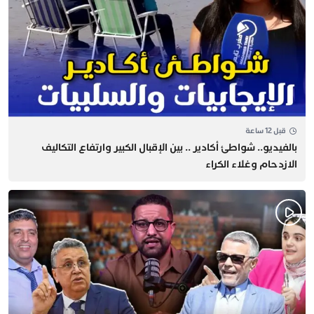
قبل 12 ساعة
بالفيديو.. شواطئ أكادير .. بين الإقبال الكبير وارتفاع التكاليف
الازدحام وغلاء الكراء