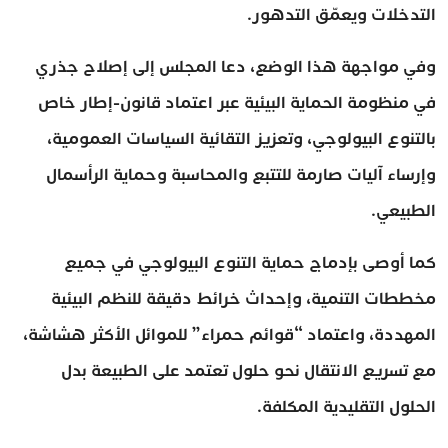
التدخلات ويعمّق التدهور.
وفي مواجهة هذا الوضع، دعا المجلس إلى إصلاح جذري
في منظومة الحماية البيئية عبر اعتماد قانون-إطار خاص
بالتنوع البيولوجي، وتعزيز التقائية السياسات العمومية،
وإرساء آليات صارمة للتتبع والمحاسبة وحماية الرأسمال
الطبيعي.
كما أوصى بإدماج حماية التنوع البيولوجي في جميع
مخططات التنمية، وإحداث خرائط دقيقة للنظم البيئية
المهددة، واعتماد “قوائم حمراء” للموائل الأكثر هشاشة،
مع تسريع الانتقال نحو حلول تعتمد على الطبيعة بدل
الحلول التقليدية المكلفة.