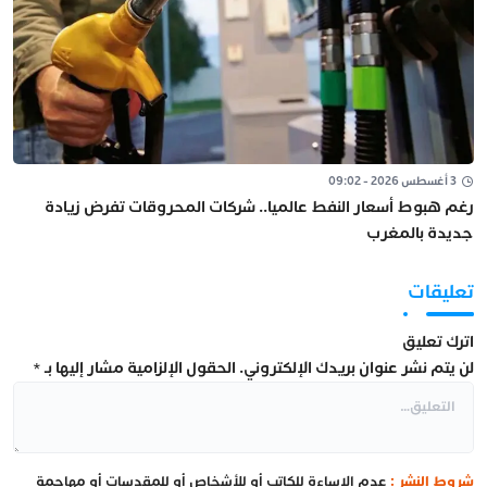
3 أغسطس 2026 - 09:02
رغم هبوط أسعار النفط عالميا.. شركات المحروقات تفرض زيادة
جديدة بالمغرب
تعليقات
اترك تعليق
لن يتم نشر عنوان بريدك الإلكتروني.
الحقول الإلزامية مشار إليها بـ
*
شروط النشر :
عدم الإساءة للكاتب أو للأشخاص أو للمقدسات أو مهاجمة