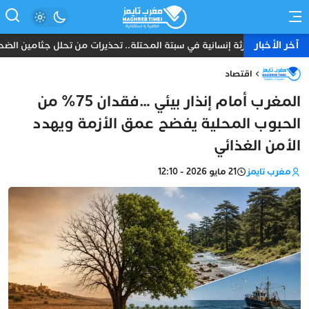
آخر الأخبار
كارثة إنسانية في سبتة المحتلة.. تحذيرات من تحلل جثامين الضحايا 
اقتصاد
المغرب أمام إنذار بيئي …فقدان 75% من
الحبوب المحلية يفضح عمق الأزمة ويهدد
الأمن الغذائي
مغرب تايمز
21 مايو 2026 - 12:10