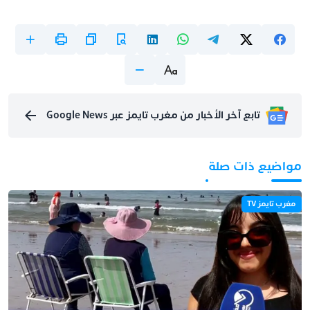
تابع آخر الأخبار من مغرب تايمز عبر Google News
مواضيع ذات صلة
مغرب تايمز TV