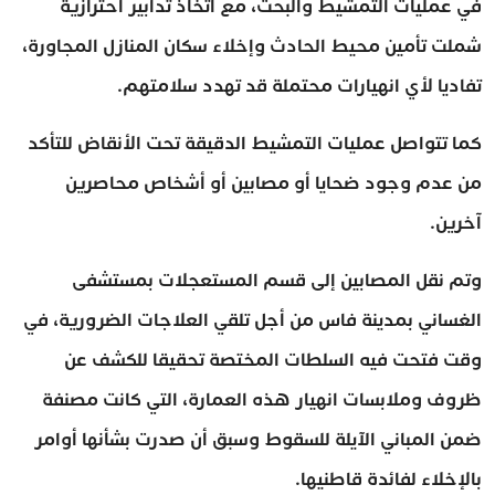
في عمليات التمشيط والبحث، مع اتخاذ تدابير احترازية
شملت تأمين محيط الحادث وإخلاء سكان المنازل المجاورة،
تفاديا لأي انهيارات محتملة قد تهدد سلامتهم.
كما تتواصل عمليات التمشيط الدقيقة تحت الأنقاض للتأكد
من عدم وجود ضحايا أو مصابين أو أشخاص محاصرين
آخرين.
وتم نقل المصابين إلى قسم المستعجلات بمستشفى
الغساني بمدينة فاس من أجل تلقي العلاجات الضرورية، في
وقت فتحت فيه السلطات المختصة تحقيقا للكشف عن
ظروف وملابسات انهيار هذه العمارة، التي كانت مصنفة
ضمن المباني الآيلة للسقوط وسبق أن صدرت بشأنها أوامر
بالإخلاء لفائدة قاطنيها.