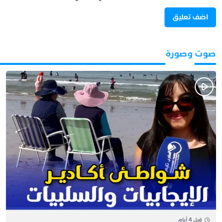
صوت وصورة
قبل 4 أيام