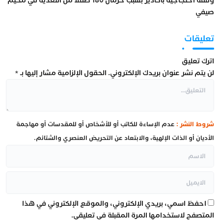
وقفة احتجاجية بأكادير بسبب حرمان 180 طفلاً من التغذية في مخيم
صيفي
تعليقات
اترك تعليق
لن يتم نشر عنوان بريدك الإلكتروني.
الحقول الإلزامية مشار إليها بـ
*
شروط النشر :
عدم الإساءة للكاتب أو للأشخاص أو للمقدسات أو مهاجمة
الأديان أو الذات الإلهية، والابتعاد عن التحريض العنصري والشتائم.
احفظ اسمي، بريدي الإلكتروني، والموقع الإلكتروني في هذا
المتصفح لاستخدامها المرة المقبلة في تعليقي.