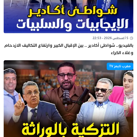
5 أغسطس 2026 - 22:53
بالفيديو.. شواطئ أكادير .. بين الإقبال الكبير وارتفاع التكاليف الازدحام
وغلاء الكراء
مغرب تايمز TV