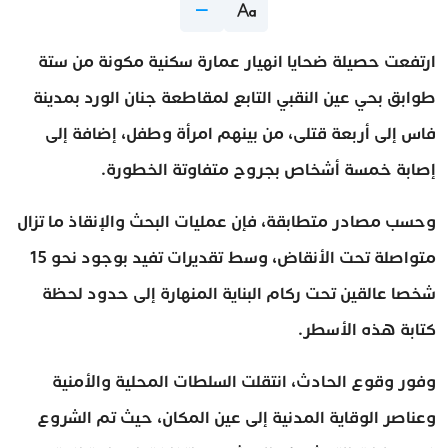
ارتفعت حصيلة ضحايا انهيار عمارة سكنية مكونة من ستة
طوابق بحي عين النقبي التابع لمقاطعة جنان الورد بمدينة
فاس إلى أربعة قتلى، من بينهم امرأة وطفل، إضافة إلى
إصابة خمسة أشخاص بجروح متفاوتة الخطورة.
وحسب مصادر متطابقة، فإن عمليات البحث والإنقاذ ما تزال
متواصلة تحت الأنقاض، وسط تقديرات تفيد بوجود نحو 15
شخصا عالقين تحت ركام البناية المنهارة إلى حدود لحظة
كتابة هذه الأسطر.
وفور وقوع الحادث، انتقلت السلطات المحلية والأمنية
وعناصر الوقاية المدنية إلى عين المكان، حيث تم الشروع