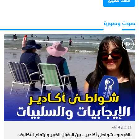
صوت وصورة
قبل 4 أيام
بالفيديو.. شواطئ أكادير .. بين الإقبال الكبير وارتفاع التكاليف