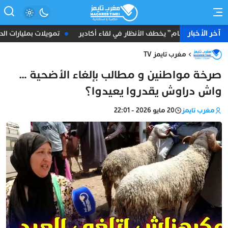
آخر الأخبار
 قيادة “البام” يخطف الأنظار في لقاء أكادير
تمويلات بمليارات الدراه
مغرب تايمز TV
صرخة مواطنين و مطالب بإلغاء الأضحية …
واش دراوش يقدروا يعيدوا؟
مغرب تايمز
20 مايو 2026 - 22:01