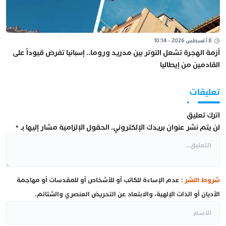
8 أغسطس 2026 - 10:14
أزمة الهجرة تشعل التوتر بين مدريد وروما.. إسبانيا تفرض قيوداً على
القادمين من إيطاليا
تعليقات
اترك تعليق
لن يتم نشر عنوان بريدك الإلكتروني.
الحقول الإلزامية مشار إليها بـ
*
شروط النشر :
عدم الإساءة للكاتب أو للأشخاص أو للمقدسات أو مهاجمة
الأديان أو الذات الإلهية، والابتعاد عن التحريض العنصري والشتائم.