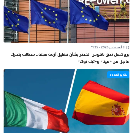
8 أغسطس 2026 - 11:35
بروكسل تدق ناقوس الخطر بشأن تضليل أزمة سبتة.. مطالب بتحرك
عاجل من «ميتا» و«تيك توك»
خارج الحدود