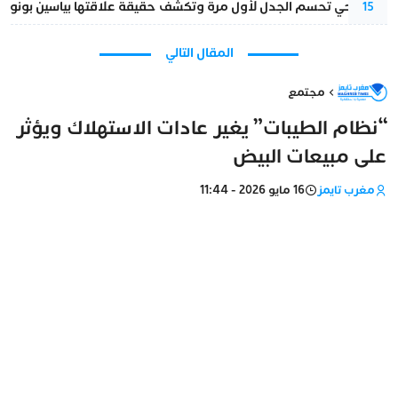
نورا فتحي تحسم الجدل لأول مرة وتكشف حقيقة علاقتها بياسين بونو
15
المقال التالي
مجتمع
“نظام الطيبات” يغير عادات الاستهلاك ويؤثر
على مبيعات البيض
مغرب تايمز
16 مايو 2026 - 11:44