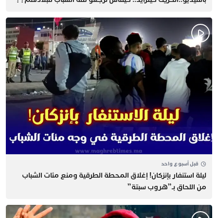
قبل أسبوع واحد
​ليلة استنفار بإنزكان! إغلاق المحطة الطرقية ومنع مئات الشباب
من اللحاق بـ”هروب سبتة”