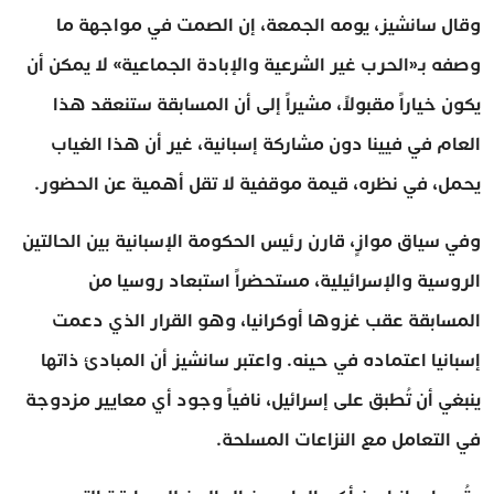
وقال سانشيز، يومه الجمعة، إن الصمت في مواجهة ما
وصفه بـ«الحرب غير الشرعية والإبادة الجماعية» لا يمكن أن
يكون خياراً مقبولاً، مشيراً إلى أن المسابقة ستنعقد هذا
العام في فيينا دون مشاركة إسبانية، غير أن هذا الغياب
يحمل، في نظره، قيمة موقفية لا تقل أهمية عن الحضور.
وفي سياق موازٍ، قارن رئيس الحكومة الإسبانية بين الحالتين
الروسية والإسرائيلية، مستحضراً استبعاد روسيا من
المسابقة عقب غزوها أوكرانيا، وهو القرار الذي دعمت
إسبانيا اعتماده في حينه. واعتبر سانشيز أن المبادئ ذاتها
ينبغي أن تُطبق على إسرائيل، نافياً وجود أي معايير مزدوجة
في التعامل مع النزاعات المسلحة.