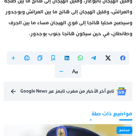
وقليل الهيجان بالبوغاز، وقليل الهيجان إلى هائج ما بين طنجة
والعرائش، وقليل الهيجان إلى هائج ما بين العرائش وبوجدور
وسيصبح محليا هائجا إلى قوي الهيجان مساء ما بين الجرف
وطانطان، في حين سيكون هائجا جنوب بوجدور.
تابع آخر الأخبار من مغرب تايمز عبر Google News
مواضيع ذات صلة
مجتمع