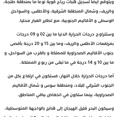
ويتوقع أيضا تسجيل هبات رياح قوية نوعا ما بمنطقة طنجة،
والريف، وشمال المنطقة الشرقية، والأطلس، والسواحل
الوسطى و الأقاليم الجنوبية، مع تطاير الغبار محليا.
وستتراوح درجات الحرارة الدنيا ما بين 02 و 09 درجات
بمرتفعات الأطلس والريف، وما بين 15 و 20 درجة بأقصى
جنوب الأقاليم الصحراوية للمملكة و بالقرب من السواحل، و
ما بين 10 و 14 درجة في ما تبقى من ربوع المملكة.
أما درجات الحرارة خلال النهار، فستكون في ارتفاع بكل من
الجنوب الشرقي للبلاد، ومنطقة سوس و شمال الأقاليم
الصحراوية، بينما ستكون في انخفاض بباقي المناطق.
وسيكون البحر قليل الهيجان إلى هائج بالواجهة المتوسطية،