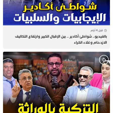
قبل 4 أيام
بالفيديو.. شواطئ أكادير .. بين الإقبال الكبير وارتفاع التكاليف
الازدحام وغلاء الكراء