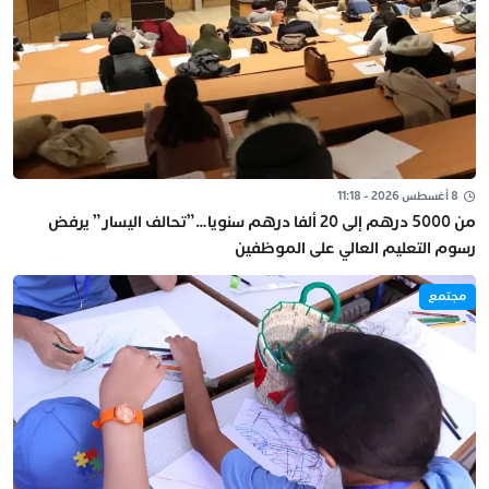
8 أغسطس 2026 - 11:18
من 5000 درهم إلى 20 ألفا درهم سنويا…”تحالف اليسار” يرفض
رسوم التعليم العالي على الموظفين
مجتمع