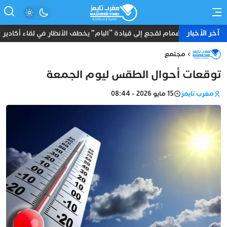
آخر الأخبار
انضمام لقجع إلى قيادة “البام” يخطف الأنظار في لقاء أكادير
مجتمع
توقعات أحوال الطقس ليوم الجمعة
مغرب تايمز
15 مايو 2026 - 08:44