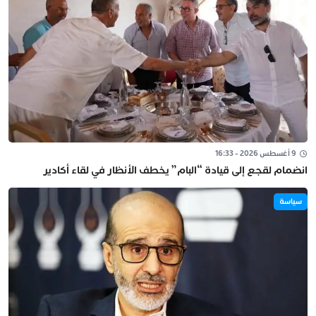
9 أغسطس 2026 - 16:33
انضمام لقجع إلى قيادة “البام” يخطف الأنظار في لقاء أكادير
سياسة