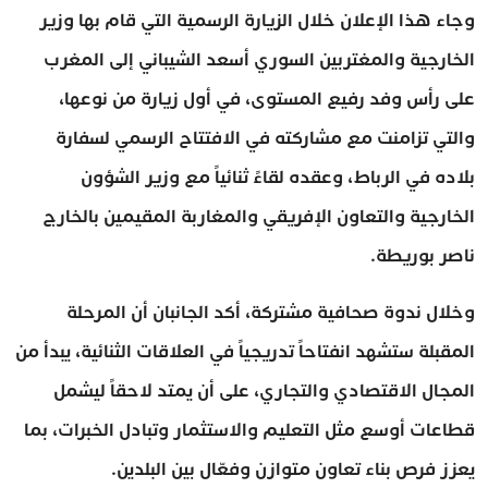
وجاء هذا الإعلان خلال الزيارة الرسمية التي قام بها وزير
الخارجية والمغتربين السوري أسعد الشيباني إلى المغرب
على رأس وفد رفيع المستوى، في أول زيارة من نوعها،
والتي تزامنت مع مشاركته في الافتتاح الرسمي لسفارة
بلاده في الرباط، وعقده لقاءً ثنائياً مع وزير الشؤون
الخارجية والتعاون الإفريقي والمغاربة المقيمين بالخارج
ناصر بوريطة.
وخلال ندوة صحافية مشتركة، أكد الجانبان أن المرحلة
المقبلة ستشهد انفتاحاً تدريجياً في العلاقات الثنائية، يبدأ من
المجال الاقتصادي والتجاري، على أن يمتد لاحقاً ليشمل
قطاعات أوسع مثل التعليم والاستثمار وتبادل الخبرات، بما
يعزز فرص بناء تعاون متوازن وفعّال بين البلدين.