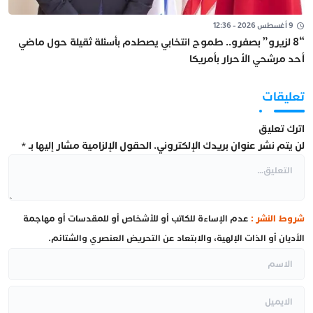
9 أغسطس 2026 - 12:36
“8 لزيرو” بصفرو.. طموح انتخابي يصطدم بأسئلة ثقيلة حول ماضي
أحد مرشحي الأحرار بأمريكا
تعليقات
اترك تعليق
لن يتم نشر عنوان بريدك الإلكتروني.
الحقول الإلزامية مشار إليها بـ
*
شروط النشر :
عدم الإساءة للكاتب أو للأشخاص أو للمقدسات أو مهاجمة
الأديان أو الذات الإلهية، والابتعاد عن التحريض العنصري والشتائم.