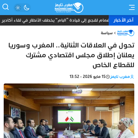
آخر الأخبار
انضمام لقجع إلى قيادة “البام” يخطف الأنظار في لقاء أكادير
سياسة
تحول في العلاقات الثنائية.. المغرب وسوريا
يعلنان إطلاق مجلس اقتصادي مشترك
للقطاع الخاص
مغرب تايمز
15 مايو 2026 - 13:52