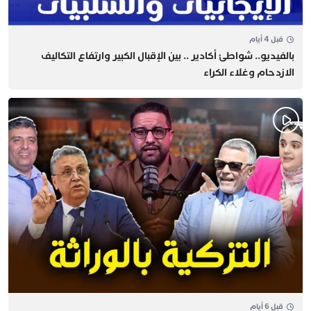
قبل 4 أيام
بالفيديو.. شواطئ أكادير .. بين الإقبال الكبير وارتفاع التكاليف
الازدحام وغلاء الكراء
قبل 6 أيام