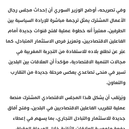
وفي تصريحه، أوضح الوزير السوري أن إحداث مجلس رجال
الأعمال المشترك يمثل ترجمة مباشرة للإرادة السياسية بين
الطرفين، معتبراً أنه خطوة عملية لفتح قنوات جديدة أمام
الفاعلين الاقتصاديين، وتعزيز فرص الاستثمار المتبادل، كما
عبّر عن تطلع بلاده للاستفادة من التجربة المغربية في
مجالات التنمية الاقتصادية، مؤكداً أن العلاقات بين البلدين
تسير في منحى تصاعدي يعكس مرحلة جديدة من التقارب
والتعاون.
ويُرتقب أن يشكل هذا المجلس الاقتصادي المشترك منصة
عملية لتقريب الفاعلين الاقتصاديين في البلدين، وفتح آفاق
جديدة للاستثمار والتبادل التجاري، بما يسهم في إعطاء
دفعة ملموسة للعلاقات الثنائية خلال المرحلة المقبلة،