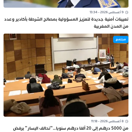
9 أغسطس 2026 - 13:34
تعيينات أمنية جديدة لتعزيز المسؤولية بمصالح الشرطة بأكادير وعدد
من المدن المغربية
مجتمع
8 أغسطس 2026 - 11:18
من 5000 درهم إلى 20 ألفا درهم سنويا…”تحالف اليسار” يرفض