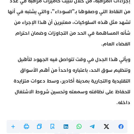
إجراءات المراقبة، من خلال تثبيت كاميرات مراقبة في عدد
من النقاط التي وصفوها بـ”السوداء”، والتي يشتبه في أنها
تشهد مثل هذه السلوكيات، معتبرين أن هذا الإجراء من
شأنه المساهمة في الحد من التجاوزات وضمان احترام
الفضاء العام.
ويأتي هذا الجدل في وقت تتواصل فيه الجهود لتأهيل
وتنظيم سوق الحد، باعتباره واحداً من أهم الأسواق
التقليدية والتجارية بمدينة أكادير، وسط دعوات متزايدة
للحفاظ على نظافته وسمعته وتحسين شروط الاشتغال
داخله.