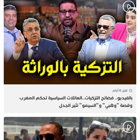
قبل 6 أيام
بالفيديو.. فضائح التزكيات..العائلات السياسية تحكم المغرب
وقصة “وهبي” و”السيمو” تثير الجدل