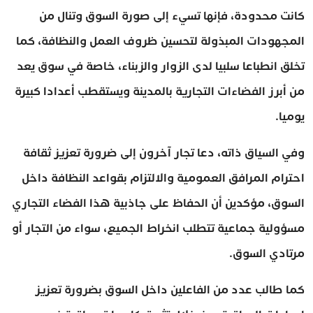
كانت محدودة، فإنها تسيء إلى صورة السوق وتنال من
المجهودات المبذولة لتحسين ظروف العمل والنظافة، كما
تخلق انطباعا سلبيا لدى الزوار والزبناء، خاصة في سوق يعد
من أبرز الفضاءات التجارية بالمدينة ويستقطب أعدادا كبيرة
يوميا.
وفي السياق ذاته، دعا تجار آخرون إلى ضرورة تعزيز ثقافة
احترام المرافق العمومية والالتزام بقواعد النظافة داخل
السوق، مؤكدين أن الحفاظ على جاذبية هذا الفضاء التجاري
مسؤولية جماعية تتطلب انخراط الجميع، سواء من التجار أو
مرتادي السوق.
كما طالب عدد من الفاعلين داخل السوق بضرورة تعزيز