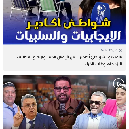
قبل 17 ساعة
بالفيديو.. شواطئ أكادير .. بين الإقبال الكبير وارتفاع التكاليف
الازدحام وغلاء الكراء