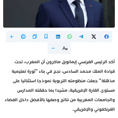
أكد الرئيس الفرنسي إيمانويل ماكرون أن المغرب، تحت
قيادة الملك محمد السادس، نجح في بناء “ثورة تعليمية
مذهلة” جعلت منظومته التربوية نموذجا استثنائيا على
مستوى القارة الإفريقية، مشيدا بما حققته المدارس
والجامعات المغربية من نتائج وصفها بالأفضل داخل الفضاء
الفرنكفوني والإفريقي.