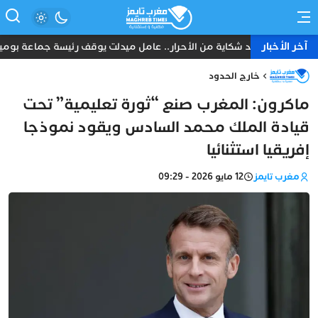
آخر الأخبار
بعد شكاية من الأحرار.. عامل ميدلت يوقف رئيسة جماعة بومية ت
خارج الحدود
ماكرون: المغرب صنع “ثورة تعليمية” تحت
قيادة الملك محمد السادس ويقود نموذجا
إفريقيا استثنائيا
مغرب تايمز
12 مايو 2026 - 09:29