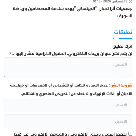
8 أغسطس 2026 - 10:15
جمعيات أنزا تحذر: “الجيتسكي”يهدد سلامة المصطافين ورياضة
السورف
تعليقات
اترك تعليق
لن يتم نشر عنوان بريدك الإلكتروني.
الحقول الإلزامية مشار إليها بـ
*
شروط النشر :
عدم الإساءة للكاتب أو للأشخاص أو للمقدسات أو مهاجمة
الأديان أو الذات الإلهية، والابتعاد عن التحريض العنصري والشتائم.
احفظ اسمي، بريدي الإلكتروني، والموقع الإلكتروني في هذا