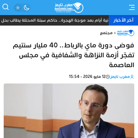
آخر الأخبار
ثمانية أيام بعد موجة الهجرة.. حاكم سبتة المحتلة يطالب بحل عا
مجتمع
فوضى دورة ماي بالرباط.. 40 مليار سنتيم
تفجّر أزمة النزاهة والشفافية في مجلس
العاصمة
مغرب تايمز
12 مايو 2026 - 15:54