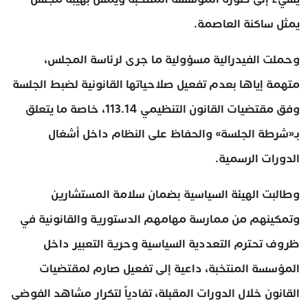
يمثل ساكنة العاصمة.
وحملت الفيدرالية مسؤولية ما جرى لرئاسة المجلس،
متهمة إياها بعدم تفعيل صلاحياتها القانونية لضبط الجلسة
وفق مقتضيات القانون التنظيمي 113.14، خاصة ما يتعلق
بـ«شرطة الجلسة» والحفاظ على النظام داخل أشغال
الدورات الرسمية.
وطالبت الهيئة السياسية بضمان سلامة المستشارين
وتمكينهم من ممارسة مهامهم الدستورية والقانونية في
ظروف تحترم التعددية السياسية وحرية التعبير داخل
المؤسسة المنتخبة، داعية إلى تفعيل صارم لمقتضيات
القانون خلال الدورات المقبلة، تفادياً لتكرار مشاهد الفوضى