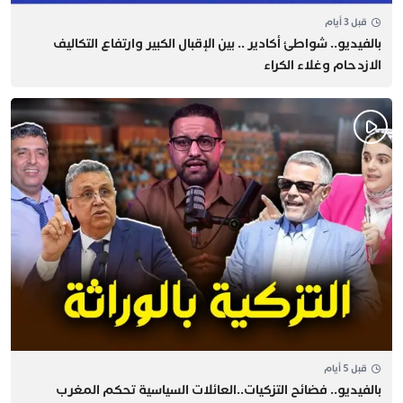
قبل 3 أيام
بالفيديو.. شواطئ أكادير .. بين الإقبال الكبير وارتفاع التكاليف
الازدحام وغلاء الكراء
قبل 5 أيام
بالفيديو.. فضائح التزكيات..العائلات السياسية تحكم المغرب