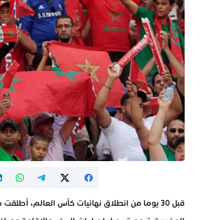
قبل 30 يوما من انطلاق نهائيات كأس العالم، أط