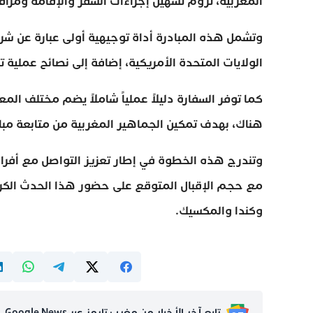
المغربية، تروم تسهيل إجراءات السفر والإقامة ومر
وتشمل هذه المبادرة أداة توجيهية أولى عبارة عن شر
الولايات المتحدة الأمريكية، إضافة إلى نصائح عملية ت
كما توفر السفارة دليلاً عملياً شاملاً يضم مختلف المع
هناك، بهدف تمكين الجماهير المغربية من متابعة مب
وتندرج هذه الخطوة في إطار تعزيز التواصل مع أفراد
مع حجم الإقبال المتوقع على حضور هذا الحدث الكرو
وكندا والمكسيك.
تابع آخر الأخبار من مغرب تايمز عبر Google News