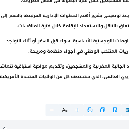
افقة المشجعين خلال فترة البطولة في أفضل الظروف.
يط توضيحي يشرح أهم الخطوات الإدارية المرتبطة بالسفر إلى
تعلق بالتنقل والاستعداد للإقامة خلال فترة المنافسات.
لومات اللوجستية الأساسية، سواء قبل السفر أو أثناء التواجد
اريات المنتخب الوطني في أجواء منظمة ومريحة.
 الجالية المغربية والمشجعين، وتقديم مواكبة استباقية تتماش
ي العالمي، الذي ستحتضنه كل من الولايات المتحدة الأمريكية