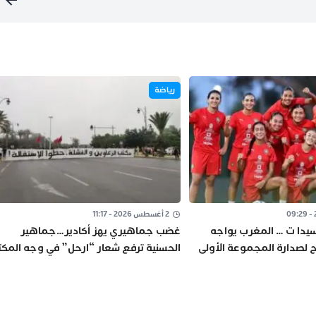
رياضة
2 أغسطس 2026 - 11:17
سيدا ت … المغرب يواجه
غضب جماهيري يهز أكادير…جماهير
 لصدارة المجموعة الأولى
الحسنية ترفع شعار “ارحل” في وجه المك
المسير