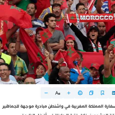
لقت سفارة المملكة المغربية في واشنطن مبادرة موجهة للجماهير