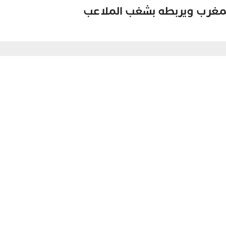
المغرب ويربطه بشغب الملاعب