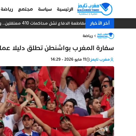
الرئيسية
سياسة
مجتمع
رياضة
آخر الأخبار
مقاطعة الدفاع تشل محاكمات 410 معتقلين.. والنيابة العامة تبحث عن حل قانوني
رياضة
سفارة المغرب بواشنطن تطلق دليلا عملي
مغرب تايمز
11 مايو 2026 - 14:29