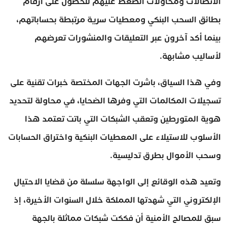
الاتصالات ومحاولات الضغط عليهم للحصول على أرقام
بطائق السحب البنكي ومعطيات سرية مرتبطة بحساباتهم،
بينما أكد آخرون عبر التعليقات والمنشورات تعرضهم
لأساليب مشابهة.
وفي هذا السياق، باشرت الجهات المختصة خبرات تقنية على
تسجيلات المكالمات التي وفرها الضحايا، في محاولة لتحديد
هوية المتورطين وتعقب الشبكات التي باتت تعتمد هذا
الأسلوب للاستيلاء على المعطيات البنكية واختراق الحسابات
وسحب الأموال بطرق تدليسية.
وتعيد هذه الوقائع إلى الواجهة سلسلة من قضايا الاحتيال
الإلكتروني التي شهدتها المملكة خلال السنوات الأخيرة، إذ
سبق للمصالح الأمنية أن فككت شبكات مماثلة بالجهة