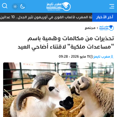
آخر الأخبار
بعثة المغرب لألعاب القوى في أوريغون تثير الجدل.. 10 عدائين ومدرب واحد دون طبيب أو إداري
مجتمع
تحذيرات من مكالمات وهمية باسم
“مساعدات ملكية” لاقتناء أضاحي العيد
مغرب تايمز
11 مايو 2026 - 09:28