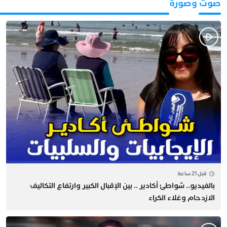
صوت وصورة
قبل 21 ساعة
بالفيديو.. شواطئ أكادير .. بين الإقبال الكبير وارتفاع التكاليف
الازدحام وغلاء الكراء