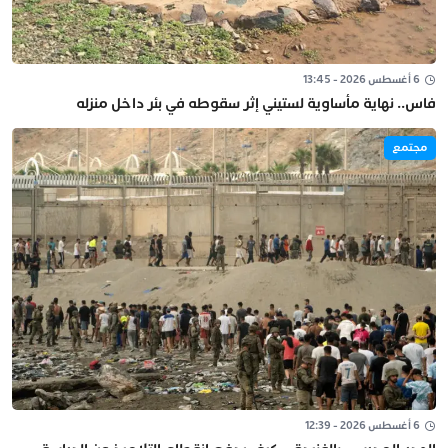
6 أغسطس 2026 - 13:45
فاس.. نهاية مأساوية لستيني إثر سقوطه في بئر داخل منزله
مجتمع
6 أغسطس 2026 - 12:39