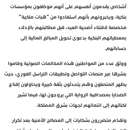
أشخاص يقدمون أنفسهم على أنهم موظفون بمؤسسات
بنكية، ويخبرونهم بأنهم استفادوا من “هبات ملكية”
مخصصة لاقتناء أضحية العيد، قبل مطالبتهم بالإدلاء
بمعطياتهم البنكية بدعوى تحويل المبالغ المالية إلى
حساباتهم.
ووثق عدد من المواطنين هذه المكالمات الصوتية وقاموا
بنشرها عبر منصات التواصل وتطبيقات التراسل الفوري، حيث
يظهر المتصلون وهم يتحدثون بثقة كبيرة ويحاولون إقناع
الضحايا بمصداقية الرواية التي يروجون لها، فيما تشير
لكناتهم إلى انتمائهم لجهات بشرق المملكة.
وتقدّم متضررون بشكايات إلى المصالح الأمنية بعد تكرار