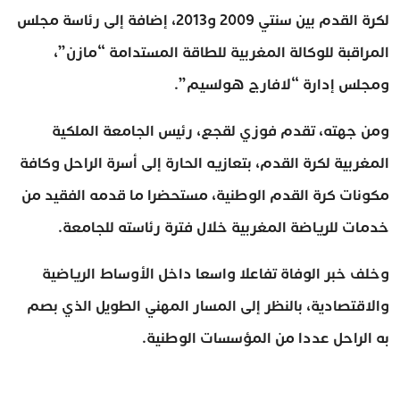
لكرة القدم بين سنتي 2009 و2013، إضافة إلى رئاسة مجلس
المراقبة للوكالة المغربية للطاقة المستدامة “مازن”،
ومجلس إدارة “لافارج هولسيم”.
ومن جهته، تقدم فوزي لقجع، رئيس الجامعة الملكية
المغربية لكرة القدم، بتعازيه الحارة إلى أسرة الراحل وكافة
مكونات كرة القدم الوطنية، مستحضرا ما قدمه الفقيد من
خدمات للرياضة المغربية خلال فترة رئاسته للجامعة.
وخلف خبر الوفاة تفاعلا واسعا داخل الأوساط الرياضية
والاقتصادية، بالنظر إلى المسار المهني الطويل الذي بصم
به الراحل عددا من المؤسسات الوطنية.