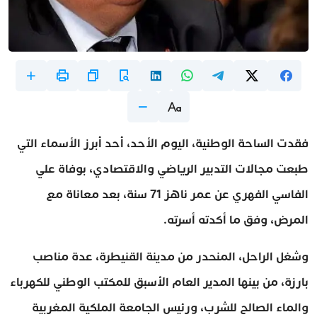
فقدت الساحة الوطنية، اليوم الأحد، أحد أبرز الأسماء التي
طبعت مجالات التدبير الرياضي والاقتصادي، بوفاة علي
الفاسي الفهري عن عمر ناهز 71 سنة، بعد معاناة مع
المرض، وفق ما أكدته أسرته.
وشغل الراحل، المنحدر من مدينة القنيطرة، عدة مناصب
بارزة، من بينها المدير العام الأسبق للمكتب الوطني للكهرباء
والماء الصالح للشرب، ورئيس الجامعة الملكية المغربية