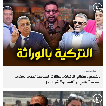
قبل يومين
بالفيديو.. فضائح التزكيات..العائلات السياسية تحكم المغرب
وقصة “وهبي” و”السيمو” تثير الجدل