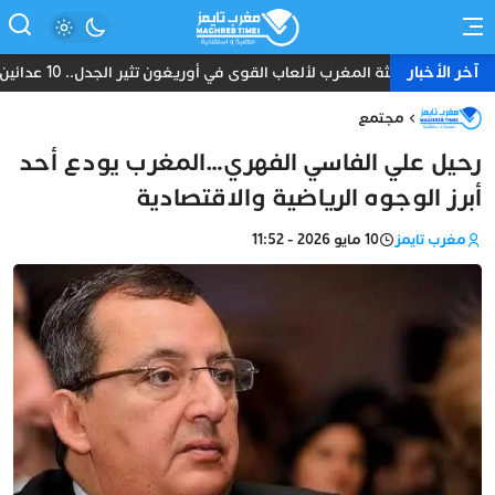
آخر الأخبار
بعثة المغرب لألعاب القوى في أوريغون تثير الجدل.. 10 عدائين ومدرب واحد دون طبيب أو إداري
مجتمع
رحيل علي الفاسي الفهري…المغرب يودع أحد
أبرز الوجوه الرياضية والاقتصادية
مغرب تايمز
10 مايو 2026 - 11:52