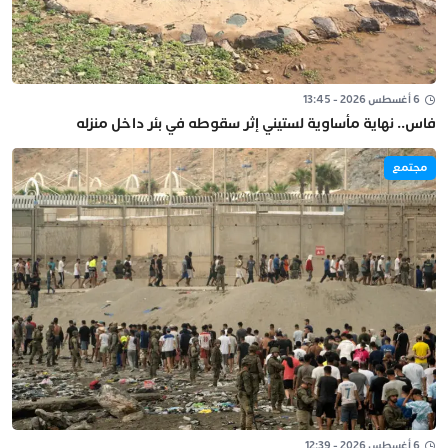
6 أغسطس 2026 - 13:45
فاس.. نهاية مأساوية لستيني إثر سقوطه في بئر داخل منزله
مجتمع
6 أغسطس 2026 - 12:39