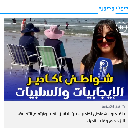
صوت وصورة
قبل 24 ساعة
بالفيديو.. شواطئ أكادير .. بين الإقبال الكبير وارتفاع التكاليف
الازدحام وغلاء الكراء