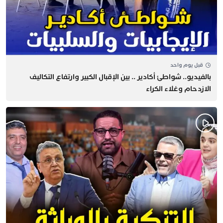
قبل يوم واحد
بالفيديو.. شواطئ أكادير .. بين الإقبال الكبير وارتفاع التكاليف
الازدحام وغلاء الكراء