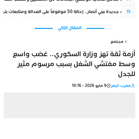
تطورات جديدة ببني أنصار.. إحالة 50 موقوفاً على العدالة ومتابعات بتهم ثقيلة
15
المقال التالي
مجتمع
أزمة ثقة تهز وزارة السكوري.. غضب واسع
وسط مفتشي الشغل بسبب مرسوم مثير
للجدل
مغرب تايمز
9 مايو 2026 - 10:16