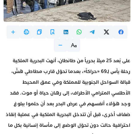
على بُعد 25 ميلاً بحرياً من طانطان، أنهت البحرية الملكية
رحلة يأس لِـ69 «حراكاً»، بعدما تحوّل قارب مطاطي هشّ،
قبالة السواحل الجنوبية للمملكة وفي عمق المحيط
الأطلسي المترامي الأطراف، إلى رهان حياة أو موت. فقد
وجد هؤلاء أنفسهم في عرض البحر بعد أن حلموا ببلوغ
ضفاف أخرى، قبل أن تتدخل البحرية الملكية في عملية إنقاذ
احترافية حالت دون تحوّل الوضع إلى مأساة إنسانية بكل ما