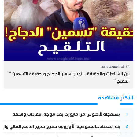
قبل أسبوع واحد
بين الشائعات والحقيقة.. انهيار اسعار الدجاج و حقيقة التسمين ”
التلقيح “
الأكثر مشاهدة
عودة مستعجلة لأخنوش من مايوركا بعد موجة انتقادات واسعة
1
أزمة سبتة المحتلة…المفوضية الأوروبية تقترح تعزيز الدعم المالي والت
2