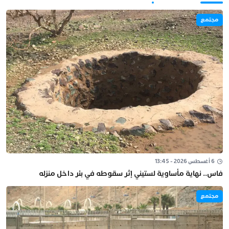
مجتمع
6 أغسطس 2026 - 13:45
فاس.. نهاية مأساوية لستيني إثر سقوطه في بئر داخل منزله
مجتمع