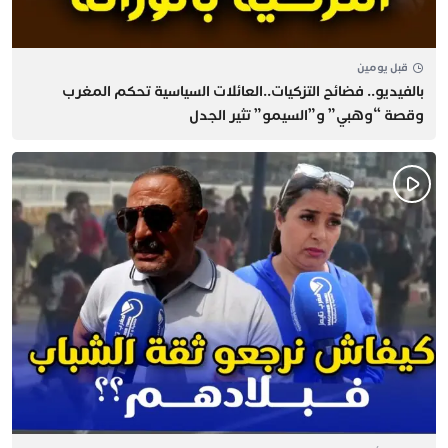
قبل يومين
بالفيديو.. فضائح التزكيات..العائلات السياسية تحكم المغرب
وقصة “وهبي” و”السيمو” تثير الجدل