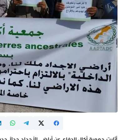
أثارت جمعية أكال للدفاع عن أراضي الأجداد جدلاً جديدا