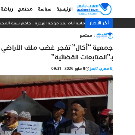
الرئيسية
سياسة
مجتمع
رياضة
آخر الأخبار
ثمانية أيام بعد موجة الهجرة.. حاكم سبتة المحتلة
مجتمع
جمعية “أكال” تفجر غضب ملف الأراضي ال
بـ”المتابعات القضائية”
مغرب تايمز
9 مايو 2026 - 09:31