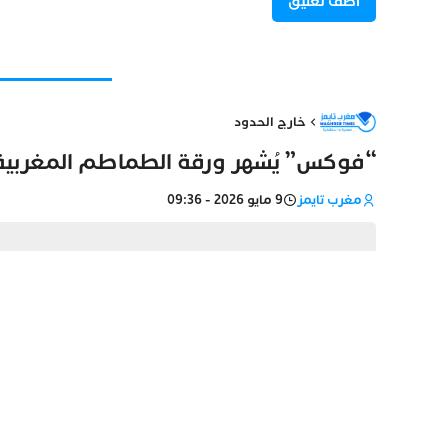
خارج الحدود
“فوكس” يُشهر ورقة الطماطم المغربية 
مغرب تايمز
9 مايو 2026 - 09:36