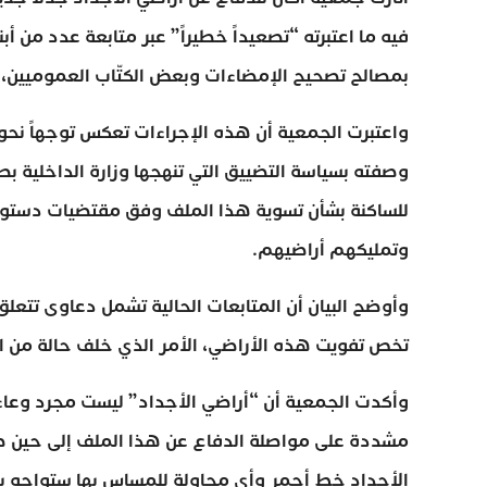
فيه ما اعتبرته “تصعيداً خطيراً” عبر متابعة عدد من 
بمصالح تصحيح الإمضاءات وبعض الكتّاب العموميين، ف
واعتبرت الجمعية أن هذه الإجراءات تعكس توجهاً نحو
وصفته بسياسة التضييق التي تنهجها وزارة الداخلية بصف
وتمليكهم أراضيهم.
وأوضح البيان أن المتابعات الحالية تشمل دعاوى تتعلق
تخص تفويت هذه الأراضي، الأمر الذي خلف حالة من ا
وأكدت الجمعية أن “أراضي الأجداد” ليست مجرد وعاء ع
مشددة على مواصلة الدفاع عن هذا الملف إلى حين ض
الأجداد خط أحمر وأي محاولة للمساس بها ستواجه ب