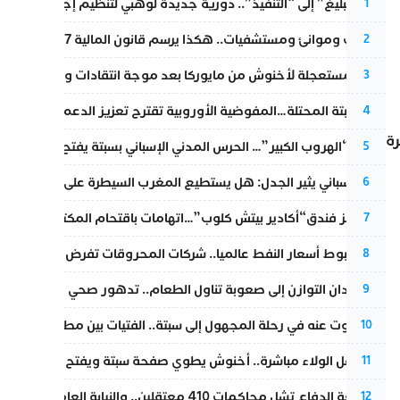
من “التبليغ” إلى “التنفيذ”.. دورية جديدة لوهبي لتنظيم إجراءات التق
1
قطارات وموانئ ومستشفيات.. هكذا يرسم قانون المالية 2027 خارطة المغرب المقبل
2
عودة مستعجلة لأخنوش من مايوركا بعد موجة انتقادات واسعة
3
أزمة سبتة المحتلة…المفوضية الأوروبية تقترح تعزيز الدعم المالي والت
4
رة
عملية “الهروب الكبير”… الحرس المدني الإسباني بسبتة يفتح قناة رسمية
5
تقرير إسباني يثير الجدل: هل يستطيع المغرب السيطرة على سبتة ومليل
6
أزمة تهز فندق“أكادير بيتش كلوب”…اتهامات باقتحام المكتب النقابي وم
7
رغم هبوط أسعار النفط عالميا.. شركات المحروقات تفرض زيادة جديد
8
من فقدان التوازن إلى صعوبة تناول الطعام.. تدهور صحي يلاحق النقيب ز
9
المسكوت عنه في رحلة المجهول إلى سبتة.. الفتيات بين مطرقة البحر وس
10
بعد حفل الولاء مباشرة.. أخنوش يطوي صفحة سبتة ويفتح ملف الاستجم
11
مقاطعة الدفاع تشل محاكمات 410 معتقلين.. والنيابة العامة تبحث عن حل قانوني
12