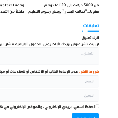
من 5000 درهم إلى 20 ألفا درهم
سنويا…”تحالف اليسار” يرفض رسوم التعليم
طفلاً من التغ
العالي على الموظفين
تعليقات
اترك تعليق
لن يتم نشر عنوان بريدك الإلكتروني.
الحقول الإلزامية مشار إليها
شروط النشر :
عدم الإساءة للكاتب أو للأشخاص أو للمقدسات أو مهاجم
احفظ اسمي، بريدي الإلكتروني، والموقع الإلكتروني في هذ