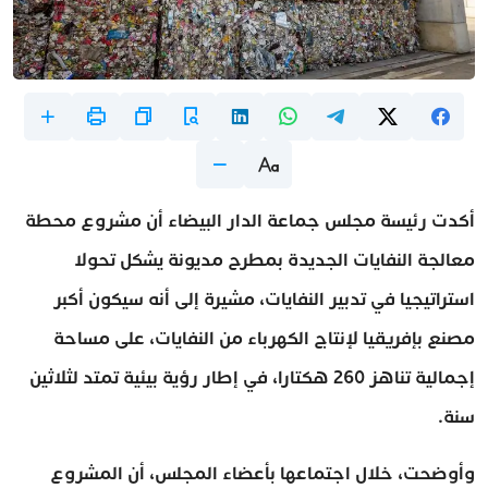
أكدت رئيسة مجلس جماعة الدار البيضاء أن مشروع محطة
معالجة النفايات الجديدة بمطرح مديونة يشكل تحولا
استراتيجيا في تدبير النفايات، مشيرة إلى أنه سيكون أكبر
مصنع بإفريقيا لإنتاج الكهرباء من النفايات، على مساحة
إجمالية تناهز 260 هكتارا، في إطار رؤية بيئية تمتد لثلاثين
سنة.
وأوضحت، خلال اجتماعها بأعضاء المجلس، أن المشروع