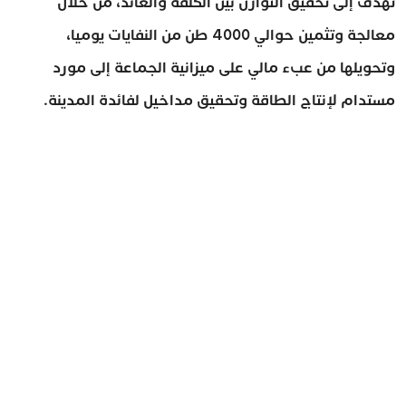
تهدف إلى تحقيق التوازن بين الكلفة والعائد، من خلال
معالجة وتثمين حوالي 4000 طن من النفايات يوميا،
وتحويلها من عبء مالي على ميزانية الجماعة إلى مورد
مستدام لإنتاج الطاقة وتحقيق مداخيل لفائدة المدينة.