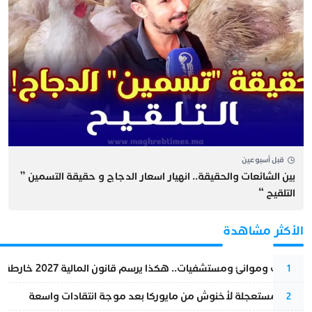
قبل أسبوعين
بين الشائعات والحقيقة.. انهيار اسعار الدجاج و حقيقة التسمين ”
التلقيح “
الأكثر مشاهدة
قطارات وموانئ ومستشفيات.. هكذا يرسم قانون المالية 2027 خارطة المغرب المقبل
1
عودة مستعجلة لأخنوش من مايوركا بعد موجة انتقادات واسعة
2