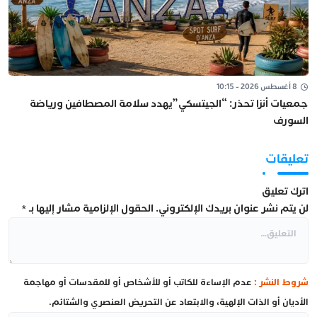
8 أغسطس 2026 - 10:15
جمعيات أنزا تحذر: “الجيتسكي”يهدد سلامة المصطافين ورياضة
السورف
تعليقات
اترك تعليق
لن يتم نشر عنوان بريدك الإلكتروني.
الحقول الإلزامية مشار إليها بـ
*
شروط النشر :
عدم الإساءة للكاتب أو للأشخاص أو للمقدسات أو مهاجمة
الأديان أو الذات الإلهية، والابتعاد عن التحريض العنصري والشتائم.