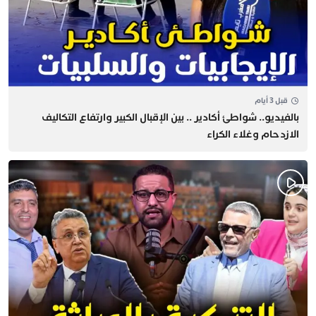
قبل 3 أيام
بالفيديو.. شواطئ أكادير .. بين الإقبال الكبير وارتفاع التكاليف
الازدحام وغلاء الكراء