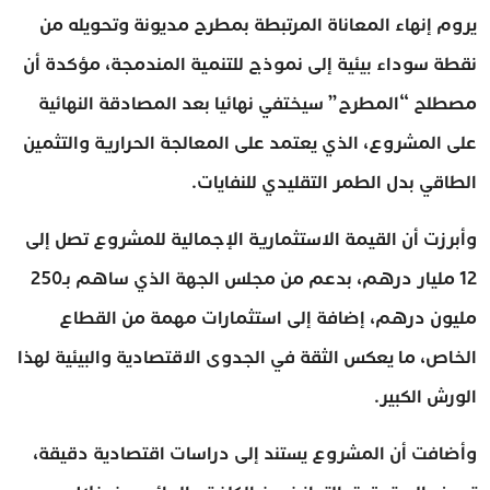
يروم إنهاء المعاناة المرتبطة بمطرح مديونة وتحويله من
نقطة سوداء بيئية إلى نموذج للتنمية المندمجة، مؤكدة أن
مصطلح “المطرح” سيختفي نهائيا بعد المصادقة النهائية
على المشروع، الذي يعتمد على المعالجة الحرارية والتثمين
الطاقي بدل الطمر التقليدي للنفايات.
وأبرزت أن القيمة الاستثمارية الإجمالية للمشروع تصل إلى
12 مليار درهم، بدعم من مجلس الجهة الذي ساهم بـ250
مليون درهم، إضافة إلى استثمارات مهمة من القطاع
الخاص، ما يعكس الثقة في الجدوى الاقتصادية والبيئية لهذا
الورش الكبير.
وأضافت أن المشروع يستند إلى دراسات اقتصادية دقيقة،