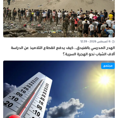
6 أغسطس 2026 - 12:39
الهدر المدرسي بالفنيدق.. كيف يدفع انقطاع التلاميذ عن الدراسة
آلاف الشباب نحو الهجرة السرية؟
مجتمع