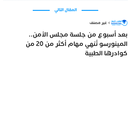
المقال التالي
غير مصنف
بعد أسبوع من جلسة مجلس الأمن..
المينورسو تُنهي مهام أكثر من 20 من
كوادرها الطبية
مغرب تايمز
9 مايو 2026 - 11:50