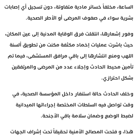
الساعة، مخلفاً خسائر مادية متفاوتة، دون تسجيل أي إصابات
بشرية سواء في صفوف المرضى أو الأطر الصحية.
وفور إشعارها، انتقلت فرق الوقاية المدنية إلى عين المكان،
حيث باشرت عمليات إخماد مكثفة مكنت من تطويق ألسنة
اللهب ومنع انتشارها إلى باقي مرافق المستشفى، فيما تم
تأمين محيط الحادث وإجلاء عدد من المرضى والمرتفقين
بشكل احترازي.
وخلف الحادث حالة استنفار داخل المؤسسة الصحية، في
وقت تواصل فيه السلطات المختصة إجراءاتها الميدانية
لضبط الوضع وضمان سلامة باقي الأجنحة.
هذا، و فتحت المصالح الأمنية تحقيقاً تحت إشراف الجهات