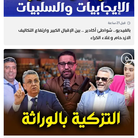
قبل 21 ساعة
بالفيديو.. شواطئ أكادير .. بين الإقبال الكبير وارتفاع التكاليف
الازدحام وغلاء الكراء