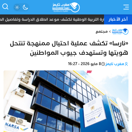
آخر الأخبار
وزارة التربية الوطنية تكشف موعد انطلاق الدراسة وتفاصيل الدخول المدر
مجتمع
«نارسا» تكشف عملية احتيال ممنهجة تنتحل
هويتها وتستهدف جيوب المواطنين
مغرب تايمز
8 مايو 2026 - 16:27