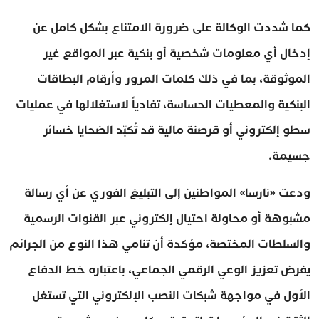
كما شددت الوكالة على ضرورة الامتناع بشكل كامل عن
إدخال أي معلومات شخصية أو بنكية عبر المواقع غير
الموثوقة، بما في ذلك كلمات المرور وأرقام البطاقات
البنكية والمعطيات الحساسة، تفادياً لاستغلالها في عمليات
سطو إلكتروني أو قرصنة مالية قد تُكبّد الضحايا خسائر
جسيمة.
ودعت «نارسا» المواطنين إلى التبليغ الفوري عن أي رسالة
مشبوهة أو محاولة احتيال إلكتروني عبر القنوات الرسمية
والسلطات المختصة، مؤكدة أن تنامي هذا النوع من الجرائم
يفرض تعزيز الوعي الرقمي الجماعي، باعتباره خط الدفاع
الأول في مواجهة شبكات النصب الإلكتروني التي تستغل