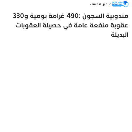
غير مصنف
مندوبية السجون :490 غرامة يومية و330
عقوبة منفعة عامة في حصيلة العقوبات
البديلة
فاطمة الزهراء
8 مايو 2026 - 21:45