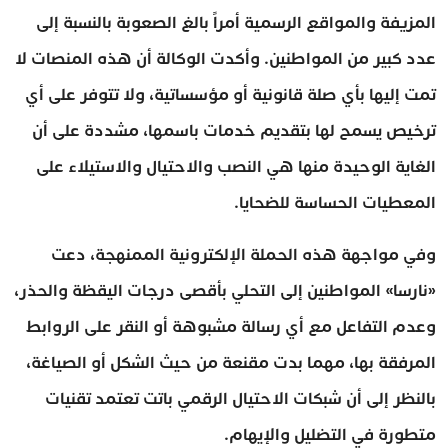
المزيفة والمواقع الرسمية أمراً بالغ الصعوبة بالنسبة إلى
عدد كبير من المواطنين. وأكدت الوكالة أن هذه المنصات لا
تمت إليها بأي صلة قانونية أو مؤسساتية، ولا تتوفر على أي
ترخيص يسمح لها بتقديم خدمات باسمها، مشددة على أن
الغاية الوحيدة منها هي النصب والاحتيال والاستيلاء على
المعطيات الحساسة للضحايا.
وفي مواجهة هذه الحملة الإلكترونية الممنهجة، دعت
«نارسا» المواطنين إلى التحلي بأقصى درجات اليقظة والحذر،
وعدم التفاعل مع أي رسالة مشبوهة أو النقر على الروابط
المرفقة بها، مهما بدت مقنعة من حيث الشكل أو الصياغة،
بالنظر إلى أن شبكات الاحتيال الرقمي باتت تعتمد تقنيات
متطورة في التضليل والإيهام.