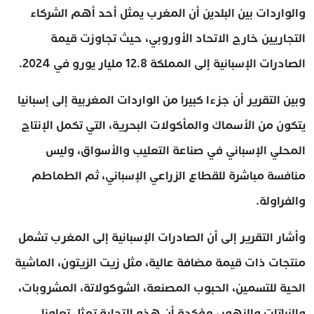
والواردات بين البلدين أن المغرب يمثل أحد أهم الشركاء
التجاريين خارج الاتحاد الأوروبي، حيث تجاوزت قيمة
الصادرات الإسبانية إلى المملكة 12.8 مليار يورو في 2024.
وبين التقرير أن جزءا كبيرا من الواردات المغربية إلى إسبانيا
يتكون من الأسماك والمأكولات البحرية، التي تكمل الإنتاج
المحلي الإسباني في صناعة التعليب والأسواق، وليس
منافسة مباشرة للقطاع الزراعي الإسباني، ثم الطماطم
والفراولة.
وأشار التقرير إلى أن الصادرات الإسبانية إلى المغرب تشمل
منتجات ذات قيمة مضافة عالية، مثل زيت الزيتون، الماشية
الحية للتسمين، الحبوب المصنعة، الشوكولاتة، المشروبات،
والنباتات والزهور، مؤكدة أن هذه التجارة تمثل تعاونا