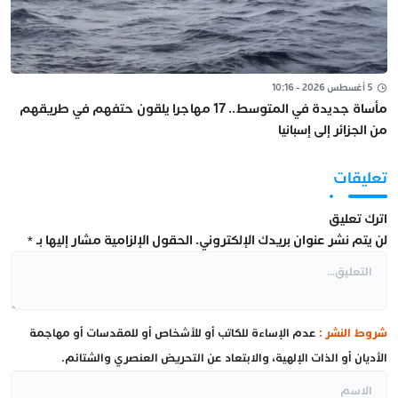
5 أغسطس 2026 - 10:16
مأساة جديدة في المتوسط.. 17 مهاجرا يلقون حتفهم في طريقهم
من الجزائر إلى إسبانيا
تعليقات
اترك تعليق
لن يتم نشر عنوان بريدك الإلكتروني.
الحقول الإلزامية مشار إليها بـ
*
شروط النشر :
عدم الإساءة للكاتب أو للأشخاص أو للمقدسات أو مهاجمة
الأديان أو الذات الإلهية، والابتعاد عن التحريض العنصري والشتائم.