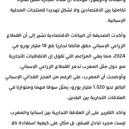
تكامليا بين الاقتصادين ولا تشكل تهديدا للمنتجات المحلية
الإسبانية.
وأكدت الصحيفة أن البيانات الاقتصادية تشير إلى أن القطاع
الزراعي الإسباني حقق فائضا تجاريًا بلغ 18 مليار يورو في
2024، مما ينفي المزاعم التي تقول إن الاتفاقيات التجارية
مع دول مثل المغرب تدمر القطاع الزراعي الإسباني.
وأوضحت أن المغرب، على الرغم من العجز الغذائي الإسباني
البالغ نحو 1.020 مليار يورو، يمثل سوقا مهما ومتوازنا في
العلاقات التجارية بين البلدين.
واكد التقرير على أن العلاقة التجارية بين إسبانيا والمغرب
ليست مجرد تبادل للسلع، بل مثال على كيفية استفادة كلا