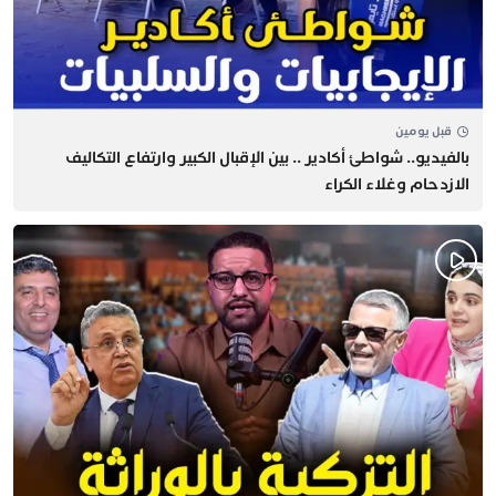
قبل يومين
بالفيديو.. شواطئ أكادير .. بين الإقبال الكبير وارتفاع التكاليف
الازدحام وغلاء الكراء