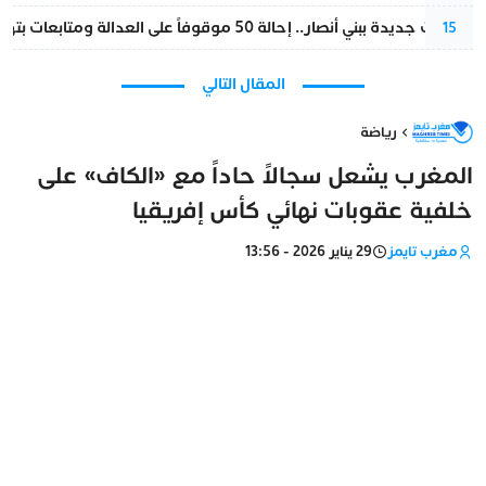
تطورات جديدة ببني أنصار.. إحالة 50 موقوفاً على العدالة ومتابعات بتهم ثقيلة
15
المقال التالي
رياضة
المغرب يشعل سجالاً حاداً مع «الكاف» على
خلفية عقوبات نهائي كأس إفريقيا
مغرب تايمز
29 يناير 2026 - 13:56