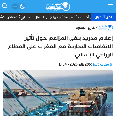
آخر الأخبار
هل أصبحت “الغرامة” وجها جديدا للمال الانتخابي؟ مصادر تكشف
خارج الحدود
إعلام مدريد ينفي المزاعم حول تأثير
الاتفاقيات التجارية مع المغرب على القطاع
الزراعي الإسباني
مغرب تايمز
29 يناير 2026 - 13:34