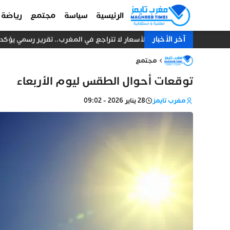
الرئيسية
سياسة
مجتمع
رياضة
آخر الأخبار
الأسعار لا تتراجع في المغرب.. تقرير رسمي يؤكد ا
مجتمع
توقعات أحوال الطقس ليوم الأربعاء
مغرب تايمز
28 يناير 2026 - 09:02