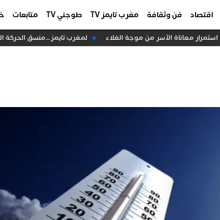
اقتصاد
فن وثقافة
مغرب تايمز TV
طوجني TV
متابعات
خا
ستمرار معاناة الأسر من موجة الغلاء
لمغرب تايمز…منسق الحركة الشع