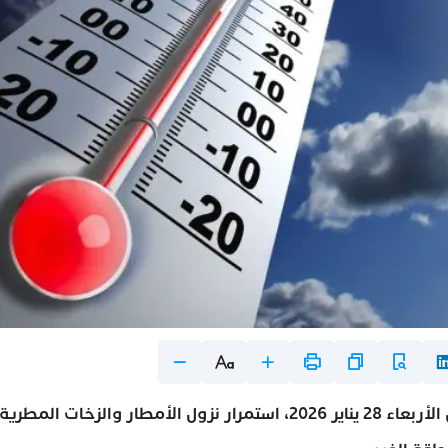
تتوقع المديرية العامة للأرصاد الجوية، بالنسبة لطقس الأربعاء 28 يناير 2026، استمرار نزول الأمطار والزخات المطرية