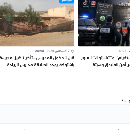
7 أغسطس 2026 - 08:48
تغرام” و”تيك توك” للعبور
قبل الدخول المدرسي…تأخر تأهيل مدرسة
ر أمن الفنيدق وسبتة
باشتوكة يهدد انطلاقة مدارس الريادة
 بـ
*