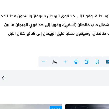
توسطية، وقويا إلى جد قوي الهيجان بالبوغاز وسيكون محليا جد
مال كاب كانطان (آسفي)، وقويا إلى جد قوي الهيجان ما بين
انطان، وسيكون محليا قليل الهيجان إلى هائج خلال الليل
مجتمع