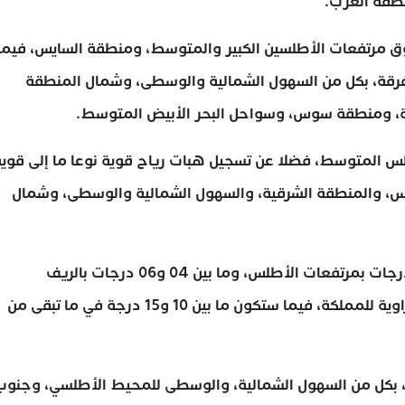
طقة الغرب.
ق مرتفعات الأطلسين الكبير والمتوسط، ومنطقة السايس، فيما
فرقة، بكل من السهول الشمالية والوسطى، وشمال المنطقة
لكة، ومنطقة سوس، وسواحل البحر الأبيض المتوسط.
 المتوسط، فضلا عن تسجيل هبات رياح قوية نوعا ما إلى قوية
س، والمنطقة الشرقية، والسهول الشمالية والوسطى، وشمال
وستتراوح درجات الحرارة الدنيا ما بين ناقص 02 و04 درجات بمرتفعات الأطلس، وما بين 04 و06 درجات بالريف
والهضاب العليا، وما بين 08 و12 درجة بالأقاليم الصحراوية للمملكة، فيما ستكون ما بين 10 و15 درجة في ما تبقى من
ع، بكل من السهول الشمالية، والوسطى للمحيط الأطلسي، وجنوب