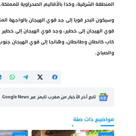
المنطقة الشرقية، وكذا بالأقاليم الصحراوية للمملكة.
وسيكون البحر قويا إلى جد قوي الهيجان بالواجهة الم
قوي الهيجان إلى خطير، وجد قوي الهيجان إلى خطير ش
كاب كانطان وطانطان، وهائجا إلى قوي الهيجان جنوب ط
والصباح.
تابع آخر الأخبار من مغرب تايمز عبر Google News
مواضيع ذات صلة
مجتمع
مجتمع