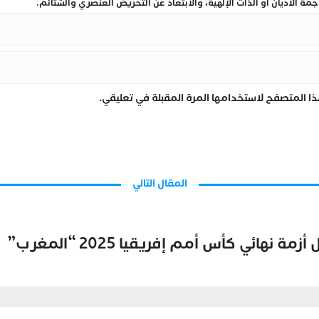
ة الأديان أو الذات الإلهية، والابتعاد عن التحريض العنصري والشتائم.
ا المتصفح لاستخدامها المرة المقبلة في تعليقي.
المقال التالي
ئي كأس أمم إفريقيا 2025 “المغرب”