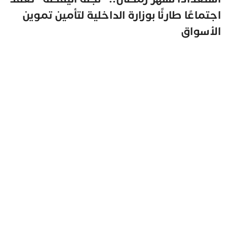
اجتماعًا طارئًا بوزارة الداخلية لتأمين تموين
الأسواق
مغرب تايمز
22 يناير 2026 - 16:28