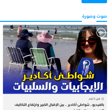
صوت وصورة
قبل 3 أيام
بالفيديو.. شواطئ أكادير .. بين الإقبال الكبير وارتفاع التكاليف