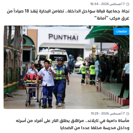
7 أغسطس 2026 - 16:34
نجاة جماعية قبالة سواحل الداخلة.. تضامن البحارة يُنقذ 18 صياداً من
غرق مركب “أمانة”
متابعات
7 أغسطس 2026 - 13:29
مأساة دامية في تايلاند.. مراهق يطلق النار على أفراد من أسرته
وداخل مدرسة مخلفا عددا من الضحايا