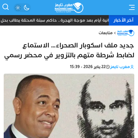
آخر الأخبار
ثمانية أيام بعد موجة الهجرة.. حاكم سبتة المحتلة يطالب بحل ع
متابعات
جديد ملف اسكوبار الصحراء… الاستماع
لضابط شرطة متهم بالتزوير في محضر رسمي
مغرب تايمز
22 يناير 2026 - 15:39