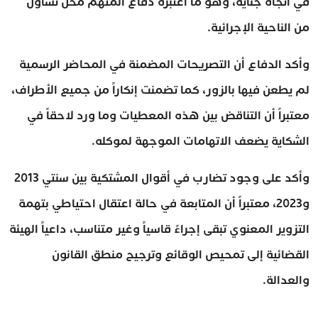
في اتجاه جناية، وهو ما اعتبره دفاع المتهم محل تساؤل
من الناحية الإجرائية.
وأكد الدفاع أن التصريحات المضمنة في المحاضر الرسمية
لم يطعن فيها بالزور، كما تضمنت إنكاراً من جميع الأطراف،
معتبراً أن التناقض بين هذه المعطيات وما ورد لاحقاً في
الشكاية يضعف الاتهامات الموجهة لموكله.
وأكد على وجود تضارب في أقوال المشتكية بين سنتي 2013
و2023، معتبراً أن المتابعة في حالة اعتقال احتياطي بتهمة
التزوير المعنوي تبقى إجراءً قاسياً وغير متناسب، داعياً الهيئة
القضائية إلى تمحيص الوقائع وترجيح منطق القانون
والعدالة.