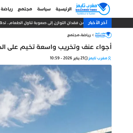
الرئيسية
سياسة
مجتمع
رياضة
آخر الأخبار
من فقدان التوازن إلى صعوبة تناول الطعام.. تدهور 
رياضة
،
مجتمع
أجواء عنف وتخريب واسعة تخيم على الجا
مغرب تايمز
21 يناير 2026 - 10:59