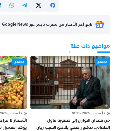
تابع آخر الأخبار من مغرب تايمز عبر Google News
مواضيع ذات صلة
مجتمع
مجتمع
7 أغسطس 2026 - 10:33
7 أغسطس 2026 - 10:14
من فقدان التوازن إلى صعوبة تناول
الأسعار لا تتر
الطعام.. تدهور صحي يلاحق النقيب زيان
يؤكد استمرار م