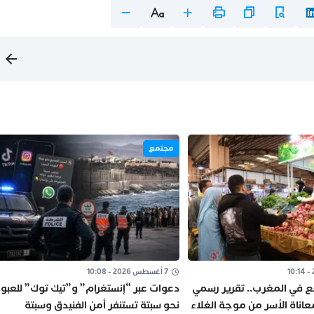
مجتمع
7 أغسطس 2026 - 10:08
اجع في المغرب.. تقرير رسمي
دعوات عبر “إنستغرام” و”تيك توك” للعبور
عاناة الأسر من موجة الغلاء
نحو سبتة تستنفر أمن الفنيدق وسبتة