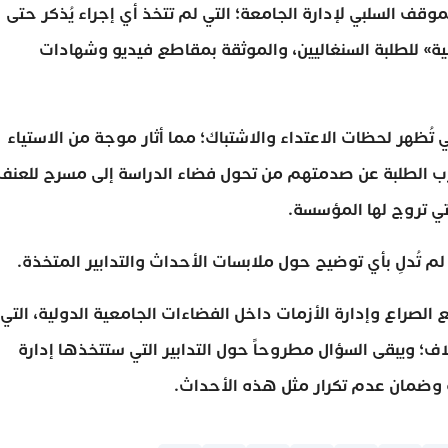
وقف السلبي لإدارة الجامعة؛ التي لم تتخذ أي إجراء يُذكر حتى
ة» للطلبة السنغاليين، والموثقة بمقاطع فيديو وشهادات
ُظهر لحظات الاعتداء والاشتباك؛ مما أثار موجة من الاستياء
رب الطلبة عن صدمتهم من تحول فضاء الدراسة إلى مسرح للعنف
تي تروج لها المؤسسة.
 لم تُدلِ بأي توضيح حول ملابسات الأحداث والتدابير المتخذة.
الصراع وإدارة الأزمات داخل الفضاءات الجامعية الدولية، التي
اف؛ ويبقى السؤال مطروحاً حول التدابير التي ستتخذها إدارة
ة وضمان عدم تكرار مثل هذه الأحداث.