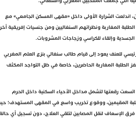
ئية التي جمعت المنتخبين المغربي والسنغالي.
ن، اندلعت الشرارة الأولى داخل «مقهى المسكن الجامعي» مع
الطلبة المغاربة ونظرائهم السنغاليين ومن جنسيات إفريقية أخ
ات الجسدية وإلقاء للكراسي وزجاجات المشروبات.
رئيسي للعنف يعود إلى قيام طالب سنغالي بنزع العلم المغربي
ز الطلبة المغاربة الحاضرين، خاصة في ظل التواجد المكثف
اتسعت رقعتها لتشمل مداخل الأحياء السكنية داخل الحرم
لطلبة المقيمين، ووقوع تخريب واسع في المقهى المستهدف؛ حي
رق الإسعاف لنقل المصابين لتلقي العلاج، دون تسجيل أي حالة