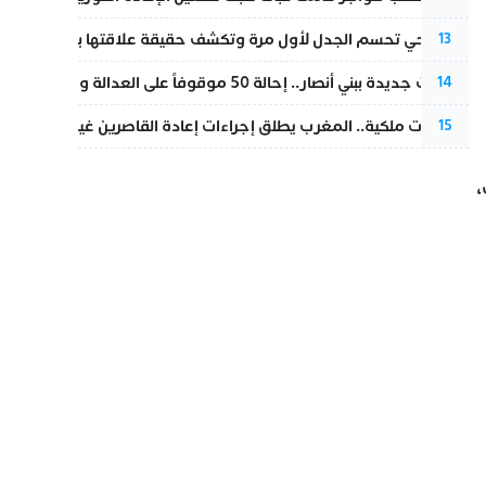
نورا فتحي تحسم الجدل لأول مرة وتكشف حقيقة علاقتها بياسين بونو
13
تطورات جديدة ببني أنصار.. إحالة 50 موقوفاً على العدالة ومتابعات بتهم ثقيلة
14
بتعليمات ملكية.. المغرب يطلق إجراءات إعادة القاصرين غير المرفوقين 
15
،