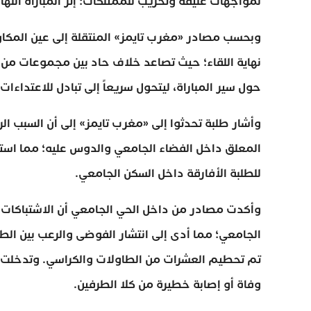
لمواجهات عنيفة وتخريب للممتلكات؛ إثر المباراة النها
وبحسب مصادر «مغرب تايمز» المنتقلة إلى عين المكا
نهاية اللقاء؛ حيث تصاعد خلاف حاد بين مجموعات من 
حول سير المباراة، ليتحول سريعاً إلى تبادل للاعتداء
وأشار طلبة تحدثوا إلى «مغرب تايمز» إلى أن السبب ال
المعلق داخل الفضاء الجامعي والدوس عليه؛ مما استف
للطلبة الأفارقة داخل السكن الجامعي.
وأكدت مصادر من داخل الحي الجامعي أن الاشتباكات 
الجامعي؛ مما أدى إلى انتشار الفوضى والرعب بين ا
تم تحطيم العشرات من الطاولات والكراسي. وتدخلت ف
وفاة أو إصابة خطيرة من كلا الطرفين.