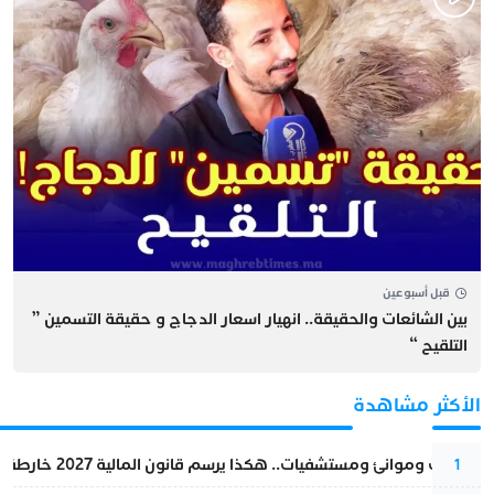
قبل أسبوعين
بين الشائعات والحقيقة.. انهيار اسعار الدجاج و حقيقة التسمين ”
التلقيح “
الأكثر مشاهدة
قطارات وموانئ ومستشفيات.. هكذا يرسم قانون المالية 2027 خارطة المغرب المقبل
1