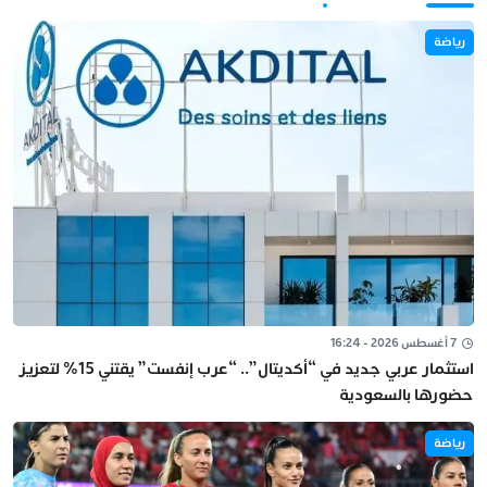
رياضة
7 أغسطس 2026 - 16:24
استثمار عربي جديد في “أكديتال”.. “عرب إنفست” يقتني 15% لتعزيز
حضورها بالسعودية
رياضة