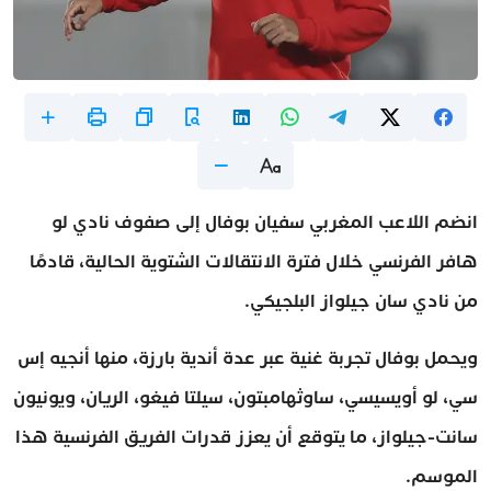
انضم اللاعب المغربي سفيان بوفال إلى صفوف نادي لو
هافر الفرنسي خلال فترة الانتقالات الشتوية الحالية، قادمًا
من نادي سان جيلواز البلجيكي.
ويحمل بوفال تجربة غنية عبر عدة أندية بارزة، منها أنجيه إس
سي، لو أويسيسي، ساوثهامبتون، سيلتا فيغو، الريان، ويونيون
سانت-جيلواز، ما يتوقع أن يعزز قدرات الفريق الفرنسية هذا
الموسم.