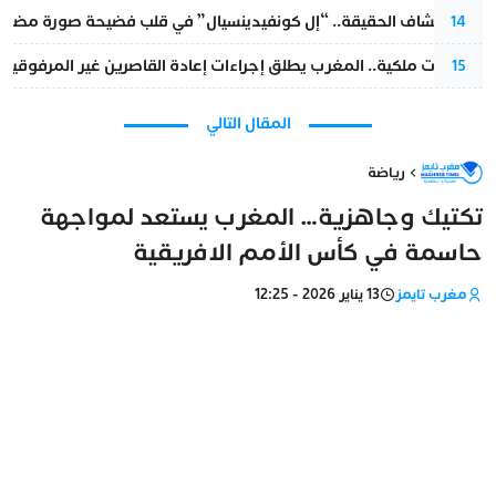
بعد انكشاف الحقيقة.. “إل كونفيدينسيال” في قلب فضيحة صورة مضللة
14
بتعليمات ملكية.. المغرب يطلق إجراءات إعادة القاصرين غير المرفوقين 
15
المقال التالي
رياضة
تكتيك وجاهزية… المغرب يستعد لمواجهة
حاسمة في كأس الأمم الافريقية
مغرب تايمز
13 يناير 2026 - 12:25