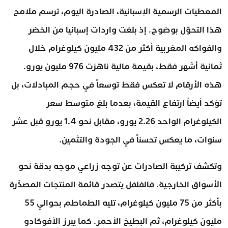
المعطيات الرسمية الإسبانية، الصادرة اليوم، ترسم ملامح
هذا التحوّل بوضوح. إذ بلغت واردات إسبانيا من الخضر
والفواكه المغربية أكثر من 432 مليون كيلوغرام خلال
ثمانية أشهر فقط، بقيمة مالية ناهزت 976 مليون يورو.
هذه الأرقام لا تعكس فقط توسعاً في حجم المبادلات، بل
تؤكد أيضاً ارتفاع القيمة، بعدما بلغ متوسط سعر
الكيلوغرام الواحد 2.26 يورو، مقابل نحو 1.4 يورو قبل عشر
سنوات، ما يعكس تحسناً في الجودة والتثمين.
وتكشف تركيبة الصادرات عن توجه زراعي موجه بدقة نحو
الأسواق الخارجية. فالفلفل يتصدر قائمة المنتجات المصدَّرة
بأكثر من 75 مليون كيلوغرام، تليه الطماطم بحوالي 55
مليون كيلوغرام، ثم البطيخ الأحمر. كما يبرز الأفوكادو