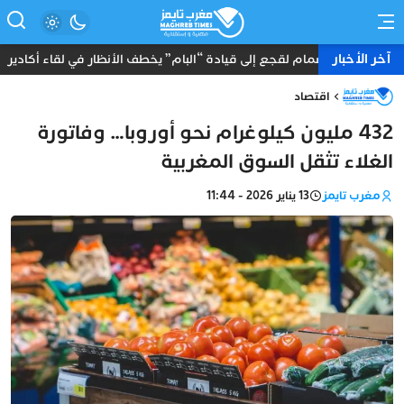
آخر الأخبار
انضمام لقجع إلى قيادة “البام” يخطف الأنظار في لقاء أكادير
اقتصاد
432 مليون كيلوغرام نحو أوروبا… وفاتورة
الغلاء تثقل السوق المغربية
مغرب تايمز
13 يناير 2026 - 11:44