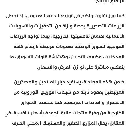
لارتفاع الإنتاج.
كما يبرز تفاوت واضح في توزيع الدعم العمومي، إذ تحظى
الزراعات التصديرية بحصة وازنة من التحفيزات والتسهيلات
الائتمانية لضمان تنافسيتها الخارجية، بينما تواجه الزراعات
الموجهة للسوق الوطنية صعوبات مرتبطة بارتفاع كلفة
المدخلات، وضعف التخزين، وهشاشة قنوات التسويق، ما
ينعكس مباشرة على توازن العرض والأسعار.
ضمن هذه المعادلة، يستفيد كبار المنتجين والمصدّرين
المرتبطين بعقود ثابتة مع شبكات التوزيع الأوروبية من
الاستقرار والعائدات المرتفعة، كما تستفيد الأسواق
الخارجية من وفرة منتجات عالية الجودة بأسعار تنافسية. في
المقابل، يظل المزارع الصغير والمستهلك المحلي الطرف