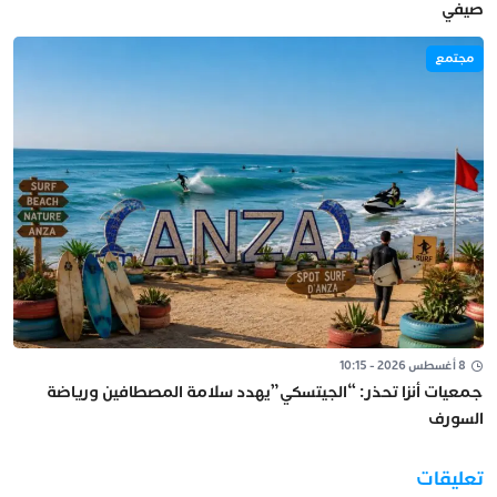
صيفي
مجتمع
8 أغسطس 2026 - 10:15
جمعيات أنزا تحذر: “الجيتسكي”يهدد سلامة المصطافين ورياضة
السورف
تعليقات