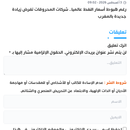
3 أغسطس 2026 - 09:02
رغم هبوط أسعار النفط عالميا.. شركات المحروقات تفرض زيادة
جديدة بالمغرب
تعليقات
اترك تعليق
لن يتم نشر عنوان بريدك الإلكتروني.
الحقول الإلزامية مشار إليها بـ
*
شروط النشر :
عدم الإساءة للكاتب أو للأشخاص أو للمقدسات أو مهاجمة
الأديان أو الذات الإلهية، والابتعاد عن التحريض العنصري والشتائم.
احفظ اسمي، بريدي الإلكتروني، والموقع الإلكتروني في هذا