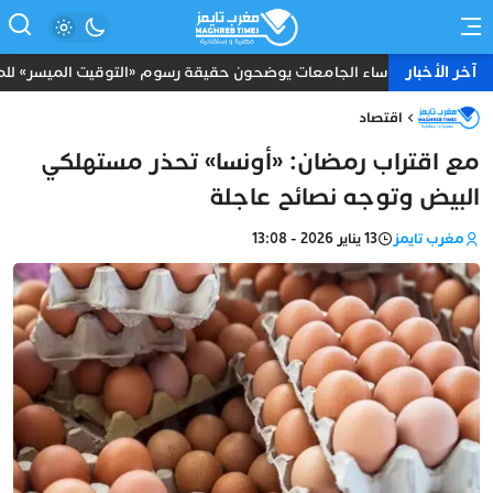
آخر الأخبار
رؤساء الجامعات يوضحون حقيقة رسوم «التوقيت الميسر» للموظف
اقتصاد
مع اقتراب رمضان: «أونسا» تحذر مستهلكي
البيض وتوجه نصائح عاجلة
مغرب تايمز
13 يناير 2026 - 13:08