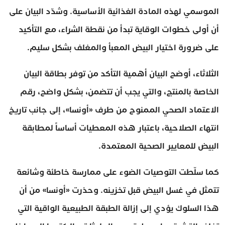
الموسمي لهذه المادة الغذائية الأساسية. وشدّد البيان على
أن أولى خطوات الوقاية تبدأ من نقطة الشراء، مع التأكيد
على ضرورة اختيار البيض المعبأ والمغلف بشكل سليم.
الثلاثاء، أوضح البيان أهمية التأكد من توفر بطاقة البيان
الخاصة بالمنتج، والتي يجب أن تتضمن، بشكل واضح، رقم
الاعتماد الصحي الممنوح من طرف «أونسا»، إلى جانب تاريخ
انتهاء الصلاحية، باعتبار هذه المعطيات أساساً لمطابقة
البيض للمعايير الصحية المعتمدة.
كما سلّطت التوصيات الضوء على ممارسة خاطئة وشائعة
تتمثل في غسل البيض قبل تخزينه. وحذرت «أونسا» من أن
هذا السلوك يؤدي إلى إزالة الطبقة الطبيعية الواقية التي