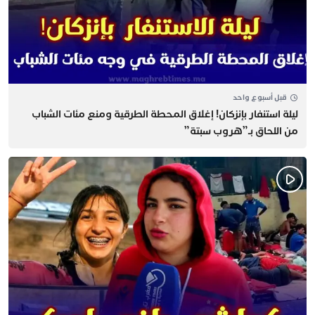
قبل أسبوع واحد
​ليلة استنفار بإنزكان! إغلاق المحطة الطرقية ومنع مئات الشباب
من اللحاق بـ”هروب سبتة”