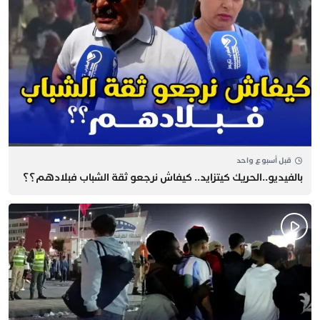
قبل أسبوع واحد
بالفيديو..الحريك كيتزايد.. كيفاش نرجعو ثقة الشباب فبلادهم؟؟