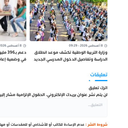
8 أغسطس 2026 - 09:29
8 أغسطس 2026 - 09:00
وزارة التربية الوطنية تكشف موعد انطلاق
دعم ب
الدراسة وتفاصيل الدخول المدرسي الجديد
في وضعية إعاق
2026-2027
الجمعيات
تعليقات
اترك تعليق
لن يتم نشر عنوان بريدك الإلكتروني.
الحقول الإلزامية مشار إليها
شروط النشر :
عدم الإساءة للكاتب أو للأشخاص أو للمقدسات أو مهاجم