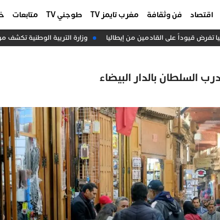
اقتصاد
فن وثقافة
مغرب تايمز TV
طوجني TV
متابعات
خا
تفرض قيوداً على القادمين من إيطاليا
وزارة التربية الوطنية تكشف موعد ان
ب السلطان بالدار البيضاء