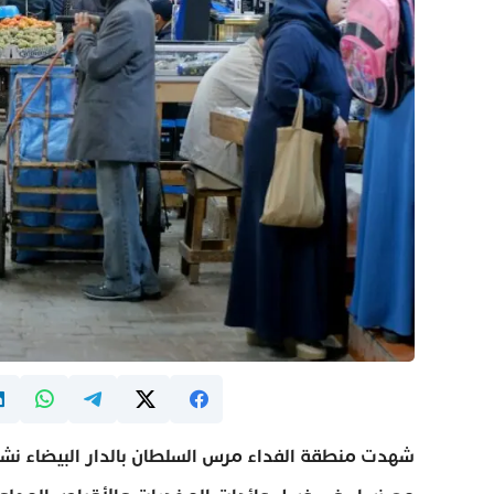
شهدت منطقة الفداء مرس السلطان بالدار البيضاء نشاطا