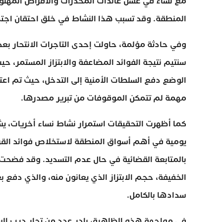
مع نساء في غسل عائدات المخدرات والأقراص المهلوسة
المنطقة. وقد تسبب هذا النشاط في خلق احتقان اجتما
سنتيم نتيجة الفوائد المضاعفة والابتزاز المستمر، ح
الوضع دفع السلطات الأمنية إلى التدخل، حيث تم اعتق
مهمة لم تتمكن الموقوفات من تبرير مصدرها.
كما أظهرت التحقيقات استمرار نشاط نساء أخريات، يش
يومية في أهم أسواق المنطقة لاستخلاص فوائد القروض
بالمتابعة القضائية في حال عدم التسديد. وقد فضحت
الخفيفة، حجم الابتزاز الذي يعانون منه، والذي دفع 
سدادها بالكامل.
في مواجهة هذه الظاهرة، بادر عدد من تجار درب السل