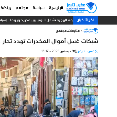
الرئيسية
سياسة
مجتمع
رياضة
آخر الأخبار
أزمة الهجرة تشعل التوتر بين مدريد وروما.. إسبانيا 
متابعات
،
مجتمع
شبكات غسل أموال المخدرات تهدد تجار در
مغرب تايمز
9 ديسمبر 2025 - 13:17