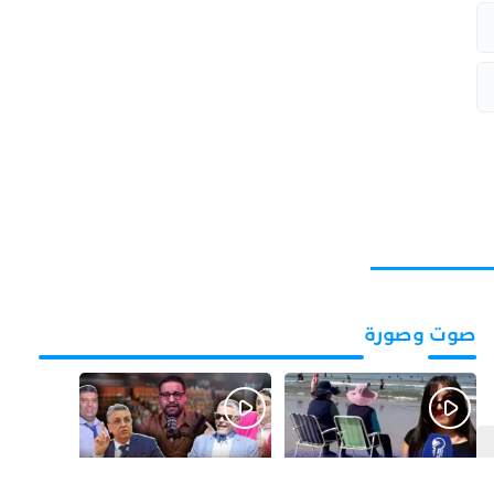
صوت وصورة