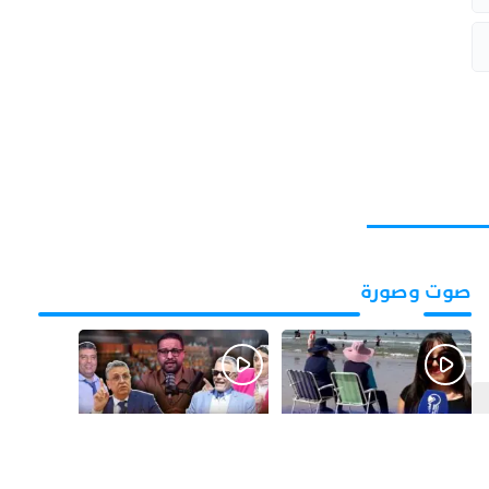
صوت وصورة
قبل يوم واحد
قبل 3 أيام