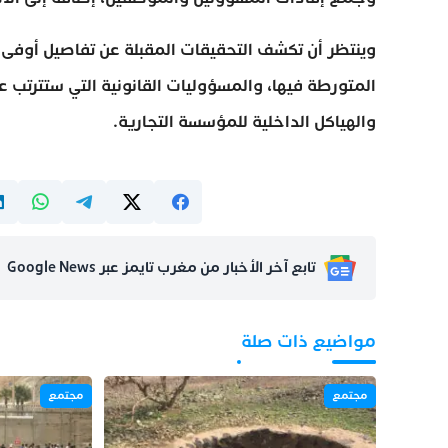
وينتظر أن تكشف التحقيقات المقبلة عن تفاصيل أوفى 
المتورطة فيها، والمسؤوليات القانونية التي ستترتب
والهياكل الداخلية للمؤسسة التجارية.
تابع آخر الأخبار من مغرب تايمز عبر Google News
مواضيع ذات صلة
مجتمع
مجتمع