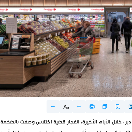
دير، خلال الأيام الأخيرة، انفجار قضية اختلاس وصفت بالضخمة،