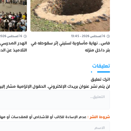
6 أغسطس 2026 - 13:45
6 أغسطس 2026 - 12:39
فاس.. نهاية مأساوية لستيني إثر سقوطه في
الهدر المدرسي 
بئر داخل منزله
التلاميذ عن الد
السرية؟
تعليقات
اترك تعليق
لن يتم نشر عنوان بريدك الإلكتروني.
الحقول الإلزامية مشار إليها
شروط النشر :
عدم الإساءة للكاتب أو للأشخاص أو للمقدسات أو مهاجم