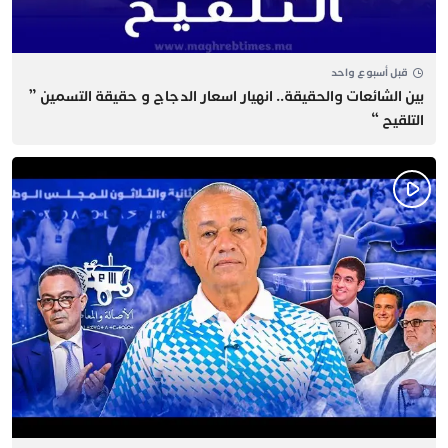
قبل أسبوع واحد
بين الشائعات والحقيقة.. انهيار اسعار الدجاج و حقيقة التسمين ”
التلقيح “