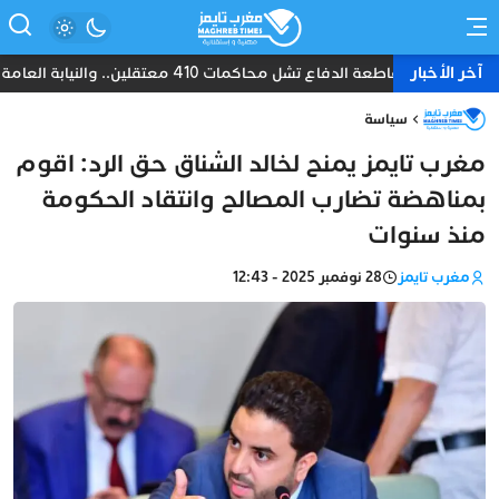
آخر الأخبار
مقاطعة الدفاع تشل محاكمات 410 معتقلين.. والنيابة العامة تبحث عن حل قانوني
سياسة
مغرب تايمز يمنح لخالد الشناق حق الرد: اقوم
بمناهضة تضارب المصالح وانتقاد الحكومة
منذ سنوات
مغرب تايمز
28 نوفمبر 2025 - 12:43