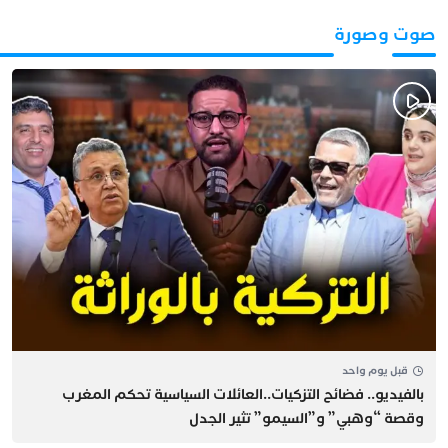
صوت وصورة
قبل يوم واحد
بالفيديو.. فضائح التزكيات..العائلات السياسية تحكم المغرب
وقصة “وهبي” و”السيمو” تثير الجدل