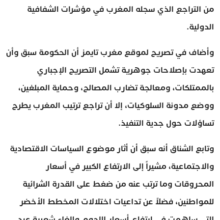
من التراجع الذي سجله المغرب في مؤشرات الشفافية
الدولية.
وأضاف في تصريح لموقع مغرب تايمز أن الحكومة سبق وأن
تعهدت بإصلاحات جوهرية تشمل التصريح الإجباري
بالممتلكات، ومعالجة تضارب المصالح، وحماية المبلغين،
ووضع مدونة السلوكيات، إلا أن تراجع ترتيب المغرب يطرح
تساؤلات حول جدية التنفيذ.
وتابع الشناق أنه سبق أن أثار موضوع السياسات الاقتصادية
والاجتماعية، مشيراً إلى الارتفاع الكبير في أسعار
المحروقات وما ترتب عنه من ضغط على القدرة الشرائية
للمواطنين، فضلاً عن تداعيات اختلالات المخطط الأخضر
التي ساهمت في ارتفاع أسعار اللحوم وإلغاء شعيرة عيد