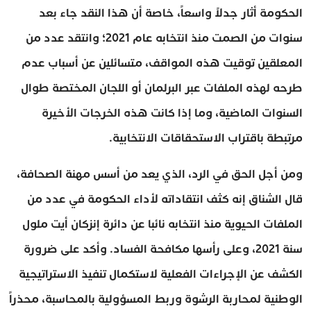
الحكومة أثار جدلاً واسعاً، خاصة أن هذا النقد جاء بعد
سنوات من الصمت منذ انتخابه عام 2021؛ وانتقد عدد من
المعلقين توقيت هذه المواقف، متسائلين عن أسباب عدم
طرحه لهذه الملفات عبر البرلمان أو اللجان المختصة طوال
السنوات الماضية، وما إذا كانت هذه الخرجات الأخيرة
مرتبطة باقتراب الاستحقاقات الانتخابية.
ومن أجل الحق في الرد، الذي يعد من أسس مهنة الصحافة،
قال الشناق إنه كثف انتقاداته لأداء الحكومة في عدد من
الملفات الحيوية منذ انتخابه نائبا عن دائرة إنزكان أيت ملول
سنة 2021، وعلى رأسها مكافحة الفساد. وأكد على ضرورة
الكشف عن الإجراءات الفعلية لاستكمال تنفيذ الاستراتيجية
الوطنية لمحاربة الرشوة وربط المسؤولية بالمحاسبة، محذراً