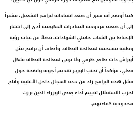
كما أوضح أنه سبق أن صعّد انتقاداته لبرامج التشغيل، مشيراً
إلى أن ضعف مردودية المبادرات الحكومية أدى إلى انتشار
الإحباط بين الشباب حاملي الشهادات، فضلاً عن غياب رؤية
وطنية منسجمة لمعالجة البطالة. وأضاف أن برامج مثل
أوراش ذات طابع ظرفي ولا ترقى لمعالجة البطالة بشكل
فعلي، مؤكداً أن تجنب الوزير تقديم أجوبة واضحة حول
فشل هذه البرامج زاد من حدة السجال داخل الأغلبية وأتاح
لحزب الاستقلال تقييم أداء بعض الوزراء الذين برزت
محدودية كفاءتهم.