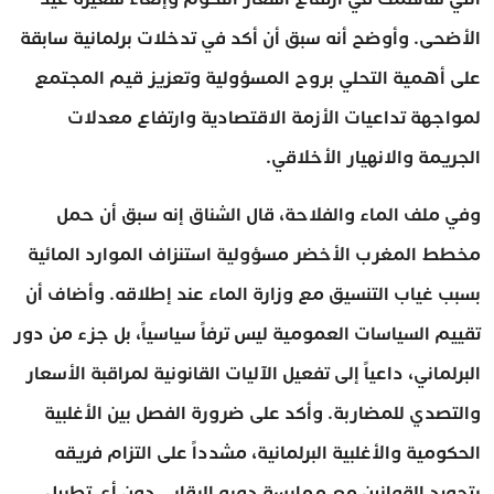
الأضحى. وأوضح أنه سبق أن أكد في تدخلات برلمانية سابقة
على أهمية التحلي بروح المسؤولية وتعزيز قيم المجتمع
لمواجهة تداعيات الأزمة الاقتصادية وارتفاع معدلات
الجريمة والانهيار الأخلاقي.
وفي ملف الماء والفلاحة، قال الشناق إنه سبق أن حمل
مخطط المغرب الأخضر مسؤولية استنزاف الموارد المائية
بسبب غياب التنسيق مع وزارة الماء عند إطلاقه. وأضاف أن
تقييم السياسات العمومية ليس ترفاً سياسياً، بل جزء من دور
البرلماني، داعياً إلى تفعيل الآليات القانونية لمراقبة الأسعار
والتصدي للمضاربة. وأكد على ضرورة الفصل بين الأغلبية
الحكومية والأغلبية البرلمانية، مشدداً على التزام فريقه
بتجويد القوانين مع ممارسة دوره الرقابي دون أي تطبيل.