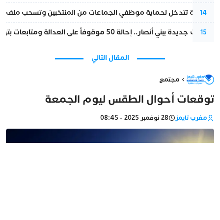
الداخلية تتدخل لحماية موظفي الجماعات من المنتخبين وتسحب ملف الت
14
تطورات جديدة ببني أنصار.. إحالة 50 موقوفاً على العدالة ومتابعات بتهم ثقيلة
15
المقال التالي
مجتمع
توقعات أحوال الطقس ليوم الجمعة
مغرب تايمز
28 نوفمبر 2025 - 08:45