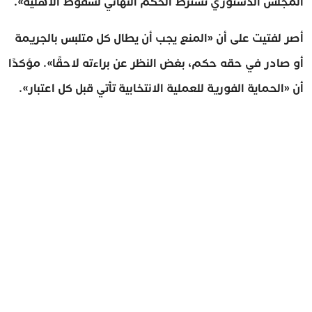
المجلس الدستوري تشترط الحكم النهائي لسقوط الأهلية».
أصر لفتيت على أن «المنع يجب أن يطال كل متلبس بالجريمة
أو صادر في حقه حكم، بغض النظر عن براءته لاحقًا». مؤكدًا
أن «الحماية الفورية للعملية الانتخابية تأتي قبل كل اعتبار».