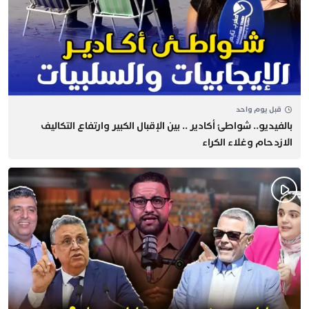
قبل يوم واحد
بالفيديو.. شواطئ أكادير .. بين الإقبال الكبير وارتفاع التكاليف
الازدحام وغلاء الكراء