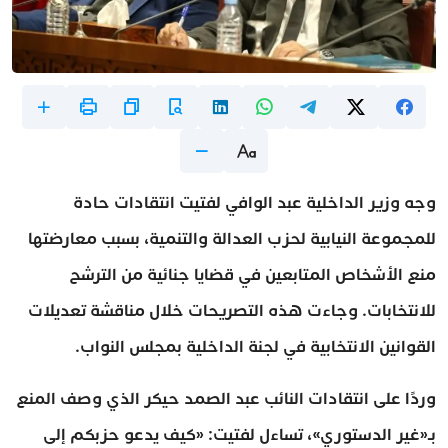
وجه وزير الداخلية عبد الوافي لفتيت انتقادات حادة
للمجموعة النيابية لحزب العدالة والتنمية، بسبب معارضتها
منع الأشخاص المتابعين في قضايا جنائية من الترشح
للانتخابات. وجاءت هذه التصريحات خلال مناقشة تعديلات
القوانين الانتخابية في لجنة الداخلية بمجلس النواب.
وردًا على انتقادات النائب عبد الصمد حيكر الذي وصف المنع
بـ«غير الدستوري»، تساءل لفتيت: «كيف يدعو حزبكم إلى