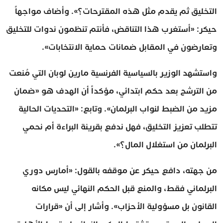
التخليق ثم يقدم مثل هذه المقترحات؟». وأضاف مواجهاً
حيكر: «أستغرب هذا التناقض، فأنتم تنظمون ندوات للتخليق
وتعارضون في المقابل ضمانات حماية الانتخابات».
واستشهد الوزير بالسياسية الفرنسية مارين لوبان التي مُنعت
من الترشح بعد حكم ابتدائي، مؤكداً أن الهدف هو «ضمان
مزيد من الضبط لنواب البرلمان». وتابع: «التحديات الحالية
تتطلب تعزيز التخليق، فهل ندفع بقرينة البراءة أم نحمي
البرلمان من استغلال المال؟».
من جهته، دافع حيكر عن موقفه بالقول: «أمارس دوري
البرلماني فقط، والمنع قبل الحكم النهائي ليس مكانه
القانون بل مسؤولية الأحزاب». وأشار إلى أن «قرارات