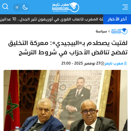
آخر الأخبار
بعثة المغرب لألعاب القوى في أوريغون تثير الجدل.. 10 عدائين ومدرب واحد دون طبيب أو إداري
سياسة
لفتيت يصطدم بـ«البيجيدي»: معركة التخليق
تفضح تناقض الأحزاب في شروط الترشح
مغرب تايمز
27 نوفمبر 2025 - 21:00