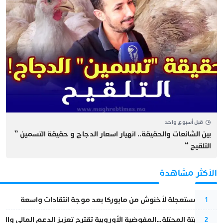
قبل أسبوع واحد
بين الشائعات والحقيقة.. انهيار اسعار الدجاج و حقيقة التسمين ”
التلقيح “
الأكثر مشاهدة
عودة مستعجلة لأخنوش من مايوركا بعد موجة انتقادات واسعة
1
أزمة سبتة المحتلة…المفوضية الأوروبية تقترح تعزيز الدعم المالي والت
2