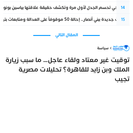
نورا فتحي تحسم الجدل لأول مرة وتكشف حقيقة علاقتها بياسين بونو
14
تطورات جديدة ببني أنصار.. إحالة 50 موقوفاً على العدالة ومتابعات بتهم ثقيلة
15
المقال التالي
سياسة
توقيت غير معتاد ولقاء عاجل… ما سبب زيارة
الملك وبن زايد للقاهرة؟ تحليلات مصرية
تجيب
مغرب تايمز
27 نوفمبر 2025 - 11:59