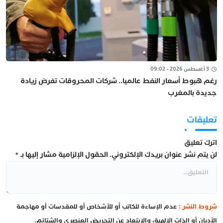
3 أغسطس 2026 - 09:02
رغم هبوط أسعار النفط عالميا.. شركات المحروقات تفرض زيادة
جديدة بالمغرب
تعليقات
اترك تعليق
لن يتم نشر عنوان بريدك الإلكتروني.
الحقول الإلزامية مشار إليها بـ
*
شروط النشر :
عدم الإساءة للكاتب أو للأشخاص أو للمقدسات أو مهاجمة
الأديان أو الذات الإلهية، والابتعاد عن التحريض العنصري والشتائم.