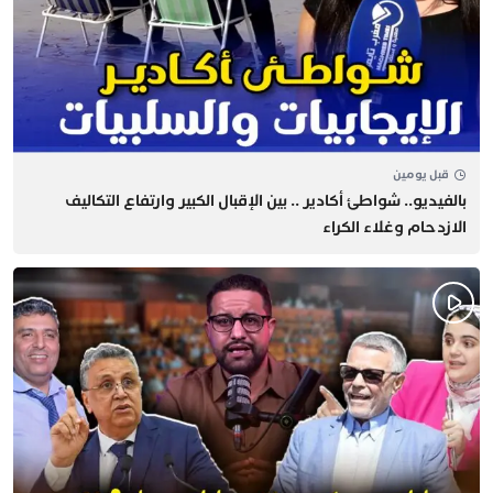
قبل يومين
بالفيديو.. شواطئ أكادير .. بين الإقبال الكبير وارتفاع التكاليف
الازدحام وغلاء الكراء