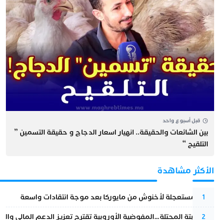
قبل أسبوع واحد
بين الشائعات والحقيقة.. انهيار اسعار الدجاج و حقيقة التسمين ”
التلقيح “
الأكثر مشاهدة
عودة مستعجلة لأخنوش من مايوركا بعد موجة انتقادات واسعة
1
أزمة سبتة المحتلة…المفوضية الأوروبية تقترح تعزيز الدعم المالي والت
2