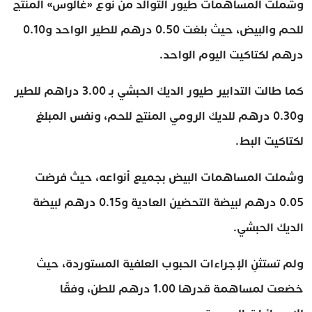
وشملت المساهمات طيور التوالد من نوع «غالوس» المنتج
للحم والبيض، حيث بلغت 0.50 درهم للطير الواحد و0.10
درهم لكتاكيت اليوم الواحد.
كما طالت التدابير طيور الديك الحبشي بـ 3.00 دراهم للطير
و0.30 درهم للديك الرومي المنتج للحم، ونفس المبلغ
لكتاكيت البط.
وشملت المساهمات البيض بجميع أنواعه، حيث فرضت
0.05 درهم لبيضة التحضين العادية و0.15 درهم لبيضة
الديك الحبشي.
ولم تستثنِ الإجراءات الحبوب العلفية المستوردة، حيث
خضعت لمساهمة قدرها 1.00 درهم للطن، وفقًا