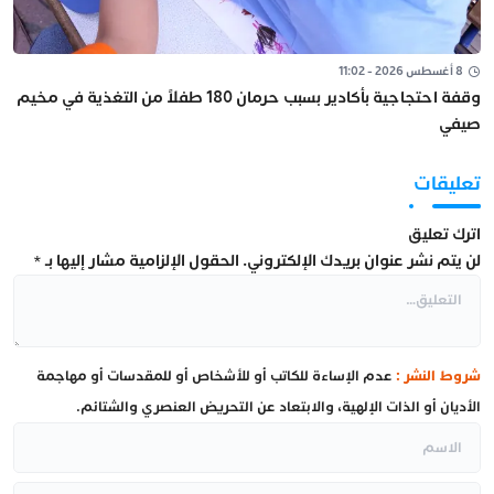
8 أغسطس 2026 - 11:02
وقفة احتجاجية بأكادير بسبب حرمان 180 طفلاً من التغذية في مخيم
صيفي
تعليقات
اترك تعليق
لن يتم نشر عنوان بريدك الإلكتروني.
الحقول الإلزامية مشار إليها بـ
*
شروط النشر :
عدم الإساءة للكاتب أو للأشخاص أو للمقدسات أو مهاجمة
الأديان أو الذات الإلهية، والابتعاد عن التحريض العنصري والشتائم.