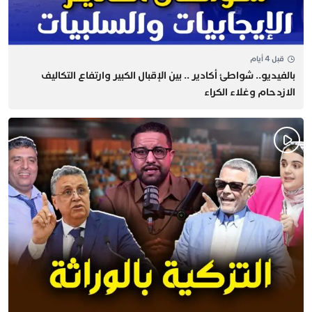
قبل 4 أيام
بالفيديو.. شواطئ أكادير .. بين الإقبال الكبير وارتفاع التكاليف
الازدحام وغلاء الكراء