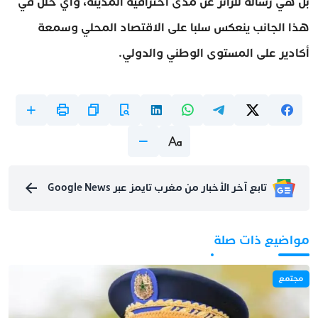
بل هي رسالة للزائر عن مدى احترافية المدينة، وأي خلل في
هذا الجانب ينعكس سلبا على الاقتصاد المحلي وسمعة
أكادير على المستوى الوطني والدولي.
تابع آخر الأخبار من مغرب تايمز عبر Google News
مواضيع ذات صلة
مجتمع