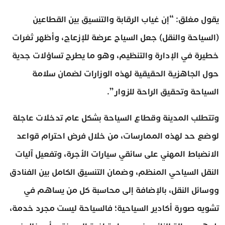
يقول مغلق: “إن غياب الرقابة والتنسيق بين القطاعين
(السياحة والنقل) جعل السياح عرضة للإزعاج، وأظهر ثغرات
خطيرة في الإدارة والتنظيم، وهو ما يطرح تساؤلات جدية
حول الجاهزية الحقيقية لهذه الوزارات لضمان سلامة
السياحة وتحقيق الراحة للزوار”.
وتتطلب المدينة وقطاع السياحة بشكل عام تدخلات عاجلة
لوضع حد لهذه الممارسات، من خلال فرض احترام قواعد
الانضباط المهني على سائقي سيارات الأجرة، وتفعيل آليات
النقل السياحي المنظم، وضمان التنسيق الكامل بين الفنادق
ووسائل النقل، بالإضافة إلى محاسبة كل من يساهم في
تشويه صورة أكادير السياحية؛ فالسياحة ليست مجرد خدمة،