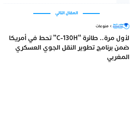
المقال التالي
منوعات
لأول مرة.. طائرة “C-130H” تحط في أمريكا
ضمن برنامج تطوير النقل الجوي العسكري
المغربي
مغرب تايمز
20 نوفمبر 2025 - 12:47