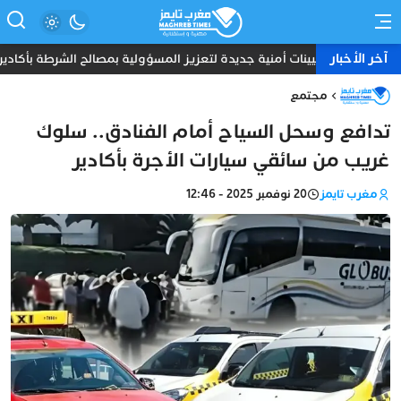
آخر الأخبار
تعيينات أمنية جديدة لتعزيز المسؤولية بمصالح الشرطة بأكادير و
مجتمع
تدافع وسحل السياح أمام الفنادق.. سلوك
غريب من سائقي سيارات الأجرة بأكادير
مغرب تايمز
20 نوفمبر 2025 - 12:46