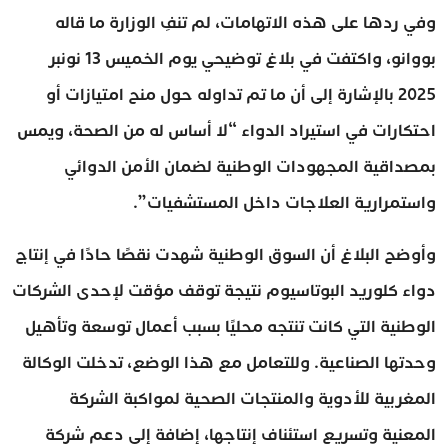
وفي ردها على هذه الاتهامات، لم تنفِ الوزارة ما قاله
بووانو، واكتفت في بلاغ توضيحي يوم الخميس 13 نونبر
2025 بالإشارة إلى أن ما تم تداوله حول منح امتيازات أو
احتكارات في استيراد الدواء “لا أساس له من الصحة، ويمس
بمصداقية المجهودات الوطنية لضمان الأمن الدوائي
واستمرارية العلاجات داخل المستشفيات”.
وأوضح البلاغ أن السوق الوطنية شهدت نقصًا حادًا في إنتاج
دواء كلوريد البوتاسيوم نتيجة توقف مؤقت لإحدى الشركات
الوطنية التي كانت تنتجه محليًا بسبب أعمال توسعة وتأهيل
وحدتها الصناعية. وللتعامل مع هذا الوضع، تدخلت الوكالة
المغربية للأدوية والمنتجات الصحية لمواكبة الشركة
المعنية وتسريع استئناف إنتاجها، إضافة إلى دعم شركة