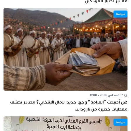
معايير اختيار المرشحين
سياسة
7 أغسطس 2026 - 11:08
هل أصبحت “الغرامة” وجها جديدا للمال الانتخابي؟ مصادر تكشف
معطيات خطيرة من تارودانت
سياسة