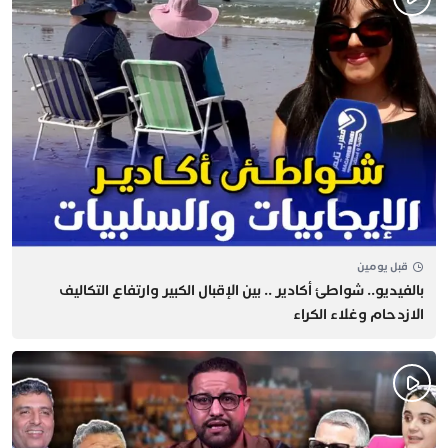
قبل يومين
بالفيديو.. شواطئ أكادير .. بين الإقبال الكبير وارتفاع التكاليف
الازدحام وغلاء الكراء