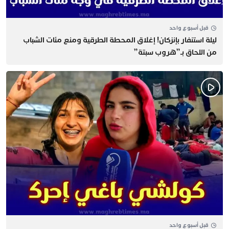
قبل أسبوع واحد
​ليلة استنفار بإنزكان! إغلاق المحطة الطرقية ومنع مئات الشباب
من اللحاق بـ”هروب سبتة”
قبل أسبوع واحد