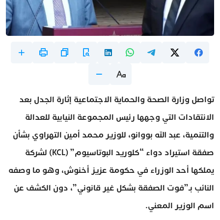
تواصل وزارة الصحة والحماية الاجتماعية إثارة الجدل بعد
الانتقادات التي وجهها رئيس المجموعة النيابية للعدالة
والتنمية، عبد الله بووانو، للوزير محمد أمين التهراوي بشأن
صفقة استيراد دواء “كلوريد البوتاسيوم” (KCL) لشركة
يملكها أحد الوزراء في حكومة عزيز أخنوش، وهو ما وصفه
النائب بـ”فوت الصفقة بشكل غير قانوني”، دون الكشف عن
اسم الوزير المعني.