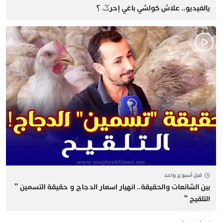
يالفيديو.. علاش كولشي باغي إحرݣ ؟
قبل أسبوع واحد
بين الشائعات والحقيقة.. انهيار اسعار الدجاج و حقيقة التسمين ”
التلقيح “