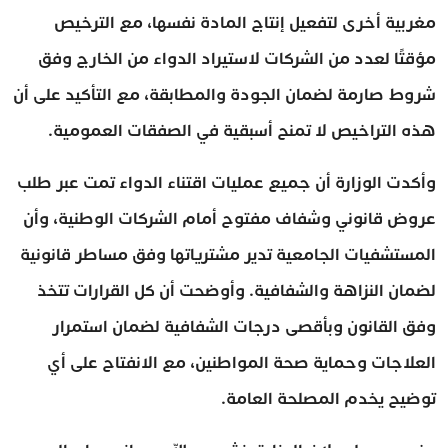
مغربية أخرى لتفعيل إنتاج المادة نفسها، مع الترخيص
مؤقتًا لعدد من الشركات لاستيراد الدواء من الخارج وفق
شروط صارمة لضمان الجودة والمطابقة، مع التأكيد على أن
هذه التراخيص لا تمنح أسبقية في الصفقات العمومية.
وأكدت الوزارة أن جميع عمليات اقتناء الدواء تمت عبر طلب
عروض قانوني وشفاف مفتوح أمام الشركات الوطنية، وأن
المستشفيات الجامعية تدير مشترياتها وفق مساطر قانونية
لضمان النزاهة والشفافية. وأوضحت أن كل القرارات تتخذ
وفق القانون وبأقصى درجات الشفافية لضمان استمرار
العلاجات وحماية صحة المواطنين، مع الانفتاح على أي
توضيح يخدم المصلحة العامة.