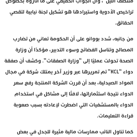
منتصف الليل”، وأن الجواب الحقيقي على ما أثاروه بخصوص
تراخيص الأدوية واستيرادها هو تشكيل لجنة نيابية لتقصي
الحقائق.
من جانبه، شدد بووانو على أن الحكومة تعاني من تضارب
المصالح وتناسل الفضائح وسوء التدبير، مؤكدًا أن وزارة
الصحة تحولت عمليًا إلى “وزارة الصفقات”. وكشف أن صفقة
دواء “KCL” تم تمريرها عبر وزير آخر يمتلك شركة في مجال
المواد الصيدلية، بعد أن قررت الشركة المنتجة رفع سعر
الدواء نتيجة استثماراتها، لافتًا إلى مشاكل في استخدام
الدواء بالمستشفيات التي اضطرت لإعادته بسبب صعوبة
قراءة التعليمات.
كما تناول النائب ممارسات مالية مثيرة للجدل في بعض