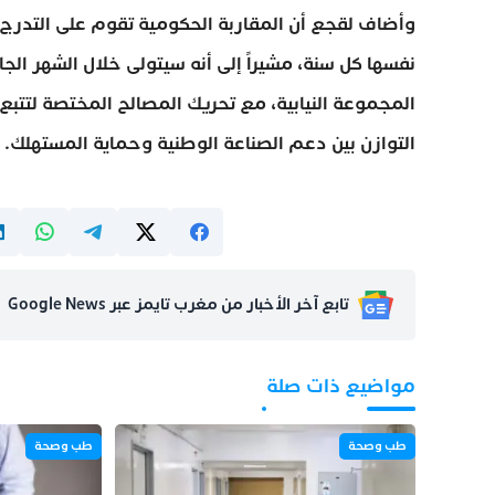
وأضاف لقجع أن المقاربة الحكومية تقوم على التدرج 
نفسها كل سنة، مشيراً إلى أنه سيتولى خلال الشهر ال
المجموعة النيابية، مع تحريك المصالح المختصة لتتبع 
التوازن بين دعم الصناعة الوطنية وحماية المستهلك.
تابع آخر الأخبار من مغرب تايمز عبر Google News
مواضيع ذات صلة
طب وصحة
طب وصحة