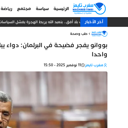
الرئيسية
سياسة
مجتمع
رياضة
آخر الأخبار
شباب بلا أفق.. بنعبد الله يربط الهجرة بفشل السياسا
طب وصحة
واحدا
مغرب تايمز
11 نوفمبر 2025 - 15:50