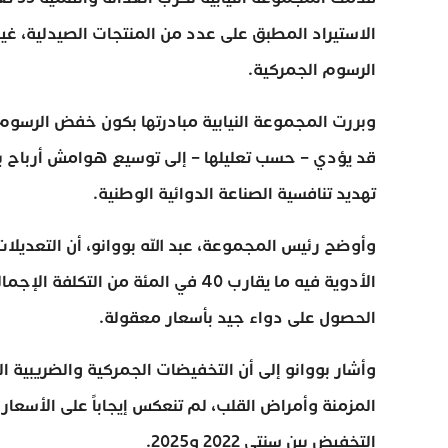
الاستيراد المطبق على عدد من المنتجات الصيدلية، غي
الرسوم الجمركية.
وبررت المجموعة النيابية مبادرتها بكون خفض الرسوم 
قد يؤدي – حسب تعليلها – إلى توسيع هوامش أرباح ب
تهديد تنافسية الصناعة الدوائية الوطنية.
وأوضح رئيس المجموعة، عبد الله بووانو، أن التعديلا
الأدوية فيه ما يقارب 40 في المئة م
الحصول على دواء جيد بأسعار معقولة.
وأشار بووانو إلى أن التخفيضات الجمركية والضريبية ال
التخفيض بين سنتي 2022 و2025.