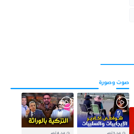
صوت وصورة
قبل 3 أيام
قبل 4 أيام