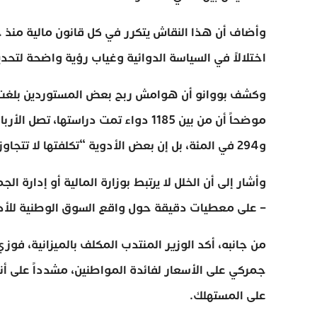
وأضاف أن هذا النقاش يتكرر في كل قانون مالية من
اختلالاً في السياسة الدوائية وغياب رؤية واضحة لتحد
و294 في المئة، بل إن بعض الأدوية “تكلفتها لا تتجاوز 0.64 درهم وتباع بـ94 درهماً”.
وأشار إلى أن الخلل لا يرتبط بوزارة المالية أو إدارة ا
– على معطيات دقيقة حول واقع السوق الوطنية للأد
من جانبه، أكد الوزير المنتدب المكلف بالميزانية، 
جمركي على الأسعار لفائدة المواطنين، مشدداً على أنه
على المستهلك.