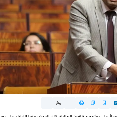
 المجموعة النيابية لحزب العدالة والتنمية 33 تعديلاً على مشروع قانون المالية، كان الهدف منها الإبقاء على 