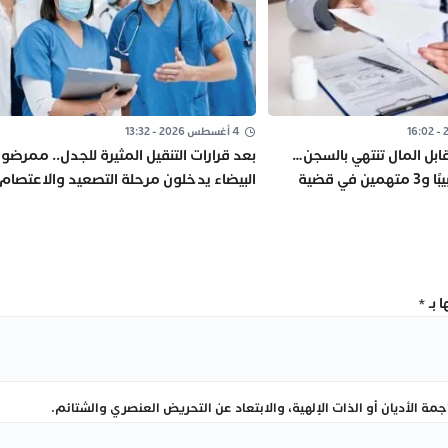
4 أغسطس 2026 - 13:32
بل المال تنتهي بالسجن…
بعد قرارات التنقيل المثيرة للجدل.. ممرضوا
القضاء يدين طبيبًا و3 متهمين في قضية
البيضاء يدخلون مرحلة التصعيد والاعتصام
 بـ
*
ة الأديان أو الذات الإلهية، والابتعاد عن التحريض العنصري والشتائم.