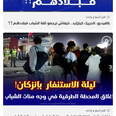
قبل أسبوع واحد
بالفيديو..الحريك كيتزايد.. كيفاش نرجعو ثقة الشباب فبلادهم؟؟
قبل أسبوع واحد