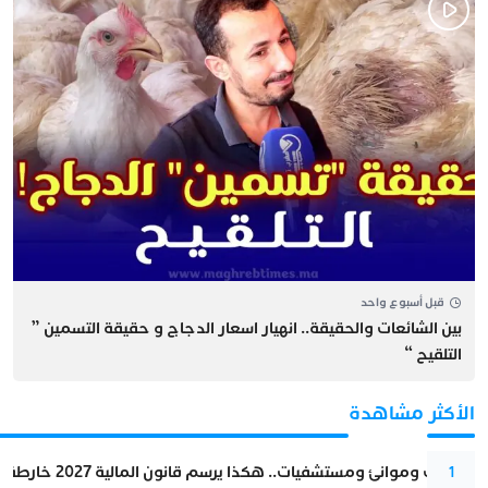
قبل أسبوع واحد
بين الشائعات والحقيقة.. انهيار اسعار الدجاج و حقيقة التسمين ”
التلقيح “
الأكثر مشاهدة
قطارات وموانئ ومستشفيات.. هكذا يرسم قانون المالية 2027 خارطة المغرب المقبل
1