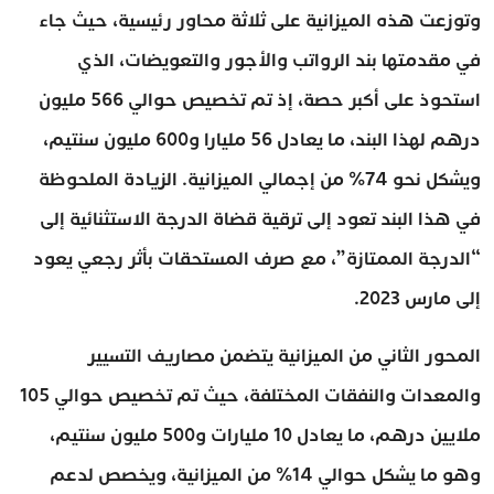
وتوزعت هذه الميزانية على ثلاثة محاور رئيسية، حيث جاء
في مقدمتها بند الرواتب والأجور والتعويضات، الذي
استحوذ على أكبر حصة، إذ تم تخصيص حوالي 566 مليون
درهم لهذا البند، ما يعادل 56 مليارا و600 مليون سنتيم،
ويشكل نحو 74% من إجمالي الميزانية. الزيادة الملحوظة
في هذا البند تعود إلى ترقية قضاة الدرجة الاستثنائية إلى
“الدرجة الممتازة”، مع صرف المستحقات بأثر رجعي يعود
إلى مارس 2023.
المحور الثاني من الميزانية يتضمن مصاريف التسيير
والمعدات والنفقات المختلفة، حيث تم تخصيص حوالي 105
ملايين درهم، ما يعادل 10 مليارات و500 مليون سنتيم،
وهو ما يشكل حوالي 14% من الميزانية، ويخصص لدعم