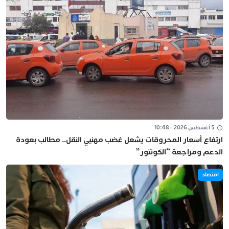
5 أغسطس 2026 - 10:48
ارتفاع أسعار المحروقات يشعل غضب مهنيي النقل.. مطالب بعودة
الدعم ومراجعة “الكونتور”
اقتصاد