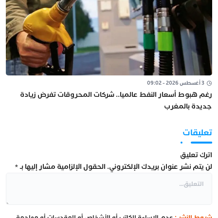
3 أغسطس 2026 - 09:02
رغم هبوط أسعار النفط عالميا.. شركات المحروقات تفرض زيادة
جديدة بالمغرب
تعليقات
اترك تعليق
لن يتم نشر عنوان بريدك الإلكتروني.
الحقول الإلزامية مشار إليها بـ
*
شروط النشر :
عدم الإساءة للكاتب أو للأشخاص أو للمقدسات أو مهاجمة