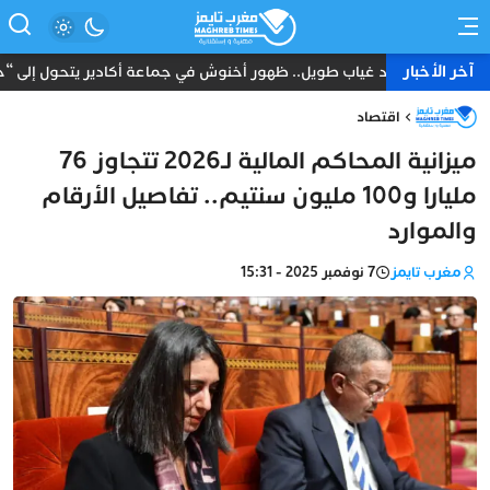
آخر الأخبار
بعد غياب طويل.. ظهور أخنوش في جماعة أكادير يتحول إلى “حدث”
اقتصاد
ميزانية المحاكم المالية لـ2026 تتجاوز 76
مليارا و100 مليون سنتيم.. تفاصيل الأرقام
والموارد
مغرب تايمز
7 نوفمبر 2025 - 15:31