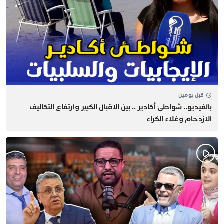
قبل يومين
بالفيديو.. شواطئ أكادير .. بين الإقبال الكبير وارتفاع التكاليف
الازدحام وغلاء الكراء