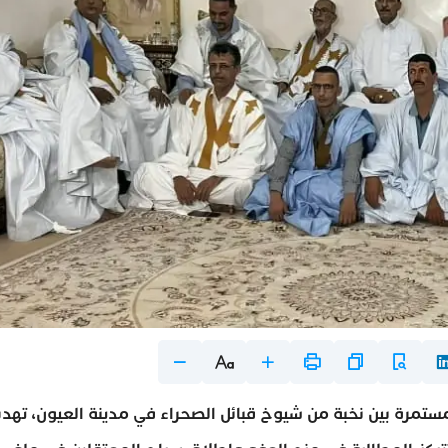
مرة بين نخبة من شيوخ قبائل الصحراء في مدينة العيون، تهد