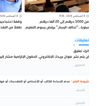
8 أغسطس 2026 - 11:18
8 أغسطس 2026 - 11:02
من 5000 درهم إلى 20 ألفا درهم
سنويا…”تحالف اليسار” يرفض رسوم التعليم
طفلاً من التغ
العالي على الموظفين
تعليقات
اترك تعليق
لن يتم نشر عنوان بريدك الإلكتروني.
الحقول الإلزامية مشار إليها
شروط النشر :
عدم الإساءة للكاتب أو للأشخاص أو للمقدسات أو مهاجم