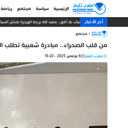
الرئيسية
سياسة
مجتمع
رياضة
آخر الأخبار
شباب بلا أفق.. بنعبد الله يربط الهجرة بفشل الس
مجتمع
من قلب الصحراء.. مبادرة شعبية تطلب ال
مغرب تايمز
6 نوفمبر 2025 - 15:22