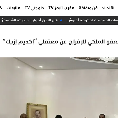
اقتصاد
فن وثقافة
مغرب تايمز TV
طوجني TV
متابعات
خا
ياسات العمومية لحكومة أخنوش
هل التحق أمولود بالحركة الشعبية؟ 
عفو الملكي للإفراج عن معتقلي “إكديم إزيك”