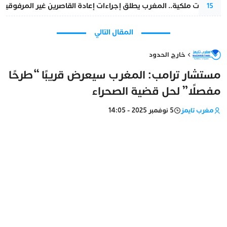
بتعليمات ملكية.. المغرب يطلق إجراءات إعادة القاصرين غير المرفوقين 
15
المقال التالي
خارج الحدود
مستشار ترامب: المغرب سيعرض قريبًا “طرحًا
مفصلًا” لحل قضية الصحراء
مغرب تايمز
5 نوفمبر 2025 - 14:05