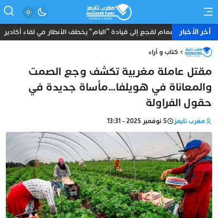
آخر الأخبار
انضمام لقجع إلى قيادة “البام” يخطف الأنظار في لقاء أكادير
كتاب و آراء
مقتل عاملة مغربية تكشف وجع الصمت
والمعاناة في هويلفا…مأساة جديدة في
حقول الفراولة
مغرب تايمز
5 نوفمبر 2025 - 13:31