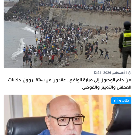
1 أغسطس 2026 - 12:21
من حلم الوصول إلى مرارة الواقع.. عائدون من سبتة يروون حكايات
العطش والتمييز والفوضى
كتاب و آراء