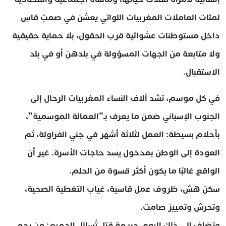
لمئات العاملات المغربيات اللواتي يعشن في صمتٍ قاسٍ
داخل مستوطنات عشوائية قرب الحقول، بلا حماية حقيقية
ولا متابعة من الجهات المسؤولة في بلدهن أو في بلد
الاستقبال.
في كل موسم، تشد آلاف النساء المغربيات الرحال إلى
الجنوب الإسباني ضمن ما يعرف بـ“العمالة الموسمية”،
بأحلام بسيطة: العمل لثلاثة أشهر في جني الفراولة، ثم
العودة إلى الوطن بمدخول يسد حاجات الأسرة. غير أن
الواقع غالبًا ما يكون أكثر قسوة من الحلم.
سكن هش، ظروف عمل قاسية، غياب التغطية الصحية،
وتحرش وتمييز صامت.
وتضاف إلى ذلك اليوم جريمة قتل تُسائل الجميع: من يحمي