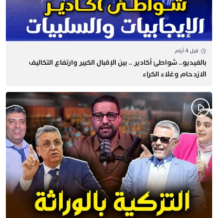
قبل 4 أيام
بالفيديو.. شواطئ أكادير .. بين الإقبال الكبير وارتفاع التكاليف
الازدحام وغلاء الكراء