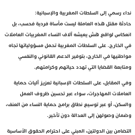
نداء رسمي إلى السلطات المغربية والإسبانية:
حادثة مقتل هذه العاملة ليست مأساة فردية فحسب، بل
انعكاس لواقع هش يعيشه آلاف النساء المغربيات العاملات
في الخارج. على السلطات المغربية تحمل مسؤولياتها تجاه
مواطنيها في الخارج، بتوفير الدعم القانوني والنفسي
ومتابعة القضايا التي تهدد حياتهم وكرامتهم.
وفي المقابل، على السلطات الإسبانية تعزيز آليات حماية
العاملات المهاجرات، سواء عبر تحسين ظروف العمل
والسكن، أو عبر توسيع نطاق برامج حماية النساء من العنف،
وضمان وصولهن إلى العدالة دون تأخير.
التضامن بين الدولتين، المبني على احترام الحقوق الأساسية