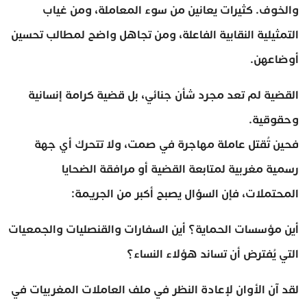
والخوف. كثيرات يعانين من سوء المعاملة، ومن غياب
التمثيلية النقابية الفاعلة، ومن تجاهل واضح لمطالب تحسين
أوضاعهن.
القضية لم تعد مجرد شأن جنائي، بل قضية كرامة إنسانية
وحقوقية.
فحين تُقتل عاملة مهاجرة في صمت، ولا تتحرك أي جهة
رسمية مغربية لمتابعة القضية أو مرافقة الضحايا
المحتملات، فإن السؤال يصبح أكبر من الجريمة:
أين مؤسسات الحماية؟ أين السفارات والقنصليات والجمعيات
التي يُفترض أن تساند هؤلاء النساء؟
لقد آن الأوان لإعادة النظر في ملف العاملات المغربيات في