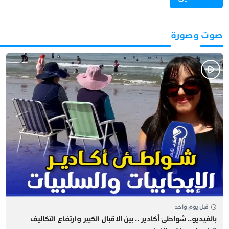
صوت وصورة
قبل يوم واحد
بالفيديو.. شواطئ أكادير .. بين الإقبال الكبير وارتفاع التكاليف