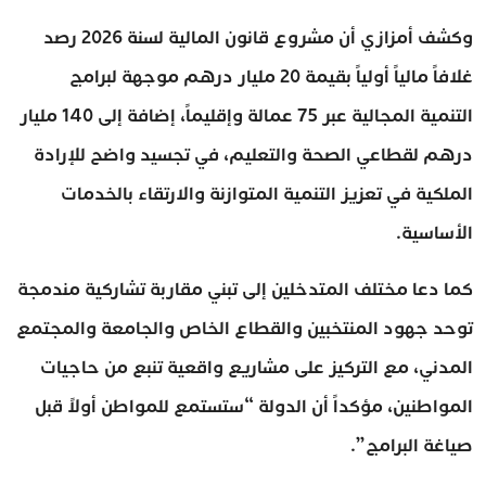
وكشف أمزازي أن مشروع قانون المالية لسنة 2026 رصد
غلافاً مالياً أولياً بقيمة 20 مليار درهم موجهة لبرامج
التنمية المجالية عبر 75 عمالة وإقليماً، إضافة إلى 140 مليار
درهم لقطاعي الصحة والتعليم، في تجسيد واضح للإرادة
الملكية في تعزيز التنمية المتوازنة والارتقاء بالخدمات
الأساسية.
كما دعا مختلف المتدخلين إلى تبني مقاربة تشاركية مندمجة
توحد جهود المنتخبين والقطاع الخاص والجامعة والمجتمع
المدني، مع التركيز على مشاريع واقعية تنبع من حاجيات
المواطنين، مؤكداً أن الدولة “ستستمع للمواطن أولاً قبل
صياغة البرامج”.