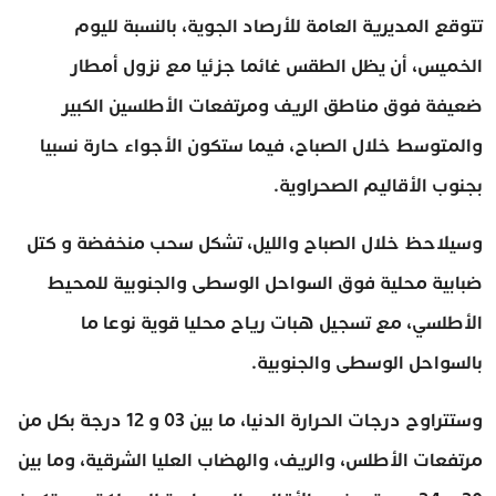
تتوقع المديرية العامة للأرصاد الجوية، بالنسبة لليوم
الخميس، أن يظل الطقس غائما جزئيا مع نزول أمطار
ضعيفة فوق مناطق الريف ومرتفعات الأطلسين الكبير
والمتوسط خلال الصباح، فيما ستكون الأجواء حارة نسبيا
بجنوب الأقاليم الصحراوية.
وسيلاحظ خلال الصباح والليل، تشكل سحب منخفضة و كتل
ضبابية محلية فوق السواحل الوسطى والجنوبية للمحيط
الأطلسي، مع تسجيل هبات رياح محليا قوية نوعا ما
بالسواحل الوسطى والجنوبية.
وستتراوح درجات الحرارة الدنيا، ما بين 03 و 12 درجة بكل من
مرتفعات الأطلس، والريف، والهضاب العليا الشرقية، وما بين