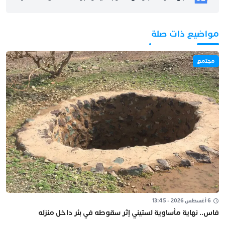
مواضيع ذات صلة
مجتمع
6 أغسطس 2026 - 13:45
فاس.. نهاية مأساوية لستيني إثر سقوطه في بئر داخل منزله