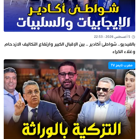
5 أغسطس 2026 - 22:53
بالفيديو.. شواطئ أكادير .. بين الإقبال الكبير وارتفاع التكاليف الازدحام
وغلاء الكراء
مغرب تايمز TV