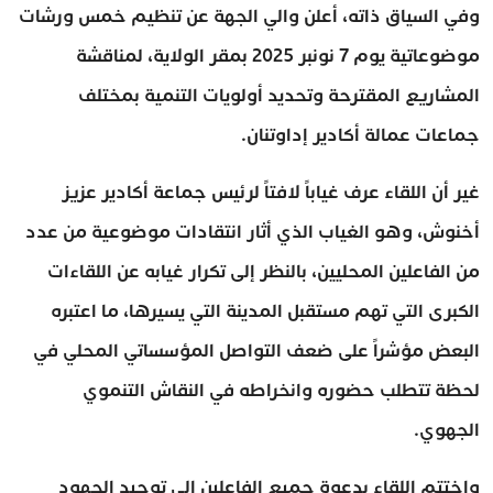
وفي السياق ذاته، أعلن والي الجهة عن تنظيم خمس ورشات
موضوعاتية يوم 7 نونبر 2025 بمقر الولاية، لمناقشة
المشاريع المقترحة وتحديد أولويات التنمية بمختلف
جماعات عمالة أكادير إداوتنان.
غير أن اللقاء عرف غياباً لافتاً لرئيس جماعة أكادير عزيز
أخنوش، وهو الغياب الذي أثار انتقادات موضوعية من عدد
من الفاعلين المحليين، بالنظر إلى تكرار غيابه عن اللقاءات
الكبرى التي تهم مستقبل المدينة التي يسيرها، ما اعتبره
البعض مؤشراً على ضعف التواصل المؤسساتي المحلي في
لحظة تتطلب حضوره وانخراطه في النقاش التنموي
الجهوي.
واختتم اللقاء بدعوة جميع الفاعلين إلى توحيد الجهود