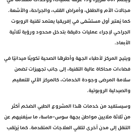
مجالات الأم والطفل، وأمراض القلب، والجراحة، والأشعة.
كما يُعتبر أول مستشفى في إفريقيا يعتمد تقنية الروبوت
الجراحي لإجراء عمليات دقيقة بتدخل محدود ورؤية ثلاثية
الأبعاد.
ويتيح المركز لأطباء الجهة وأطرها الصحية تكوينًا ميدانيًا في
فضاءات محاكاة عالية التقنية، إلى جانب تجهيزات تضمن
سلامة المرضى وجودة الخدمات، كالمركز الآلي للتعقيم
والصيدلية الروبوتية.
وسيستفيد من خدمات هذا المشروع الطبي الضخم أكثر
من ثلاثة ملايين مواطن بجهة سوس–ماسة، ما سيُغنيهم عن
التنقل إلى مدن أخرى لتلقي العلاجات المتقدمة. كما يُرتقب