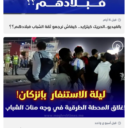
قبل 6 أيام
بالفيديو..الحريك كيتزايد.. كيفاش نرجعو ثقة الشباب فبلادهم؟؟
قبل أسبوع واحد