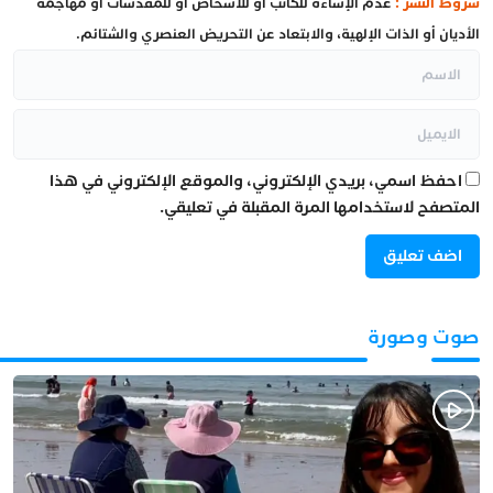
شروط النشر :
عدم الإساءة للكاتب أو للأشخاص أو للمقدسات أو مهاجمة
الأديان أو الذات الإلهية، والابتعاد عن التحريض العنصري والشتائم.
احفظ اسمي، بريدي الإلكتروني، والموقع الإلكتروني في هذا
المتصفح لاستخدامها المرة المقبلة في تعليقي.
صوت وصورة