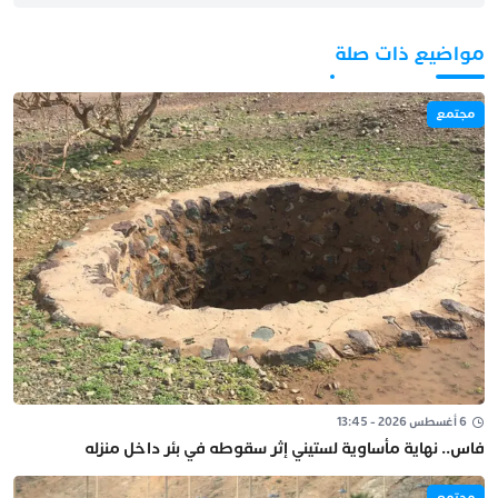
مواضيع ذات صلة
مجتمع
6 أغسطس 2026 - 13:45
فاس.. نهاية مأساوية لستيني إثر سقوطه في بئر داخل منزله
مجتمع