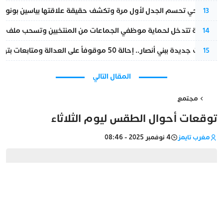
نورا فتحي تحسم الجدل لأول مرة وتكشف حقيقة علاقتها بياسين بونو
13
الداخلية تتدخل لحماية موظفي الجماعات من المنتخبين وتسحب ملف الت
14
تطورات جديدة ببني أنصار.. إحالة 50 موقوفاً على العدالة ومتابعات بتهم ثقيلة
15
المقال التالي
مجتمع
توقعات أحوال الطقس ليوم الثلاثاء
مغرب تايمز
4 نوفمبر 2025 - 08:46