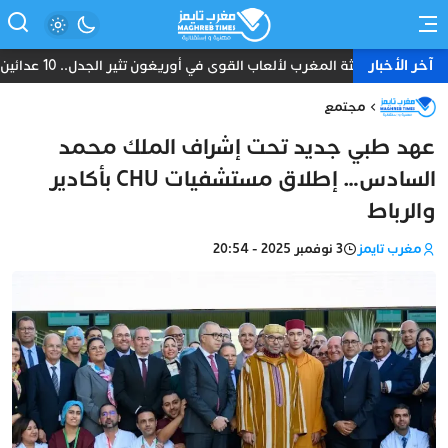
آخر الأخبار
بعثة المغرب لألعاب القوى في أوريغون تثير الجدل.. 10 عدائين ومدرب واحد دون طبيب أو إداري
مجتمع
عهد طبي جديد تحت إشراف الملك محمد
السادس… إطلاق مستشفيات CHU بأكادير
والرباط
مغرب تايمز
3 نوفمبر 2025 - 20:54