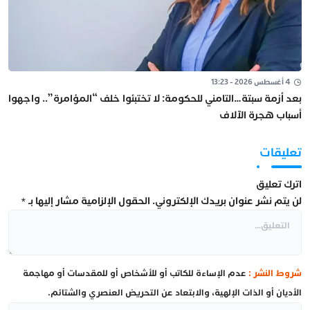
4 أغسطس 2026 - 13:23
بعد أزمة سبتة…التامني للحكومة: لا تختبئوا خلف “المؤامرة”.. واجهوا
أسباب هجرة الآلاف
تعليقات
اترك تعليق
لن يتم نشر عنوان بريدك الإلكتروني.
الحقول الإلزامية مشار إليها بـ
*
شروط النشر :
عدم الإساءة للكاتب أو للأشخاص أو للمقدسات أو مهاجمة
الأديان أو الذات الإلهية، والابتعاد عن التحريض العنصري والشتائم.