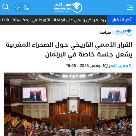
آخر الأخبار
أول رد أمريكي رسمي على اتهامات التورط في أزمة سبتة.. هذا ما ق
سياسة
القرار الأممي التاريخي حول الصحراء المغربية
يشعل جلسة خاصة في البرلمان
مغرب تايمز
1 نوفمبر 2025 - 18:05