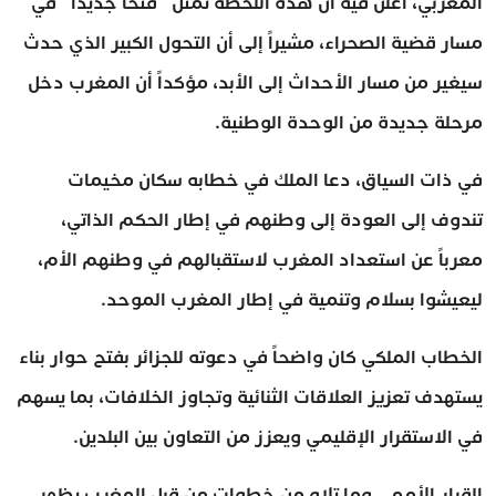
المغربي، أعلن فيه أن هذه اللحظة تمثل “فتحاً جديداً” في
مسار قضية الصحراء، مشيراً إلى أن التحول الكبير الذي حدث
سيغير من مسار الأحداث إلى الأبد، مؤكداً أن المغرب دخل
مرحلة جديدة من الوحدة الوطنية.
في ذات السياق، دعا الملك في خطابه سكان مخيمات
تندوف إلى العودة إلى وطنهم في إطار الحكم الذاتي،
معرباً عن استعداد المغرب لاستقبالهم في وطنهم الأم،
ليعيشوا بسلام وتنمية في إطار المغرب الموحد.
الخطاب الملكي كان واضحاً في دعوته للجزائر بفتح حوار بناء
يستهدف تعزيز العلاقات الثنائية وتجاوز الخلافات، بما يسهم
في الاستقرار الإقليمي ويعزز من التعاون بين البلدين.
القرار الأممي وما تلاه من خطوات من قبل المغرب يظهر