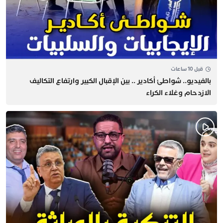
قبل 10 ساعات
بالفيديو.. شواطئ أكادير .. بين الإقبال الكبير وارتفاع التكاليف
الازدحام وغلاء الكراء