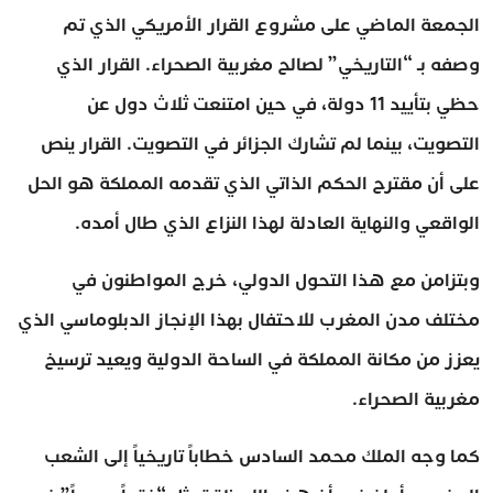
الجمعة الماضي على مشروع القرار الأمريكي الذي تم
وصفه بـ “التاريخي” لصالح مغربية الصحراء. القرار الذي
حظي بتأييد 11 دولة، في حين امتنعت ثلاث دول عن
التصويت، بينما لم تشارك الجزائر في التصويت. القرار ينص
على أن مقترح الحكم الذاتي الذي تقدمه المملكة هو الحل
الواقعي والنهاية العادلة لهذا النزاع الذي طال أمده.
وبتزامن مع هذا التحول الدولي، خرج المواطنون في
مختلف مدن المغرب للاحتفال بهذا الإنجاز الدبلوماسي الذي
يعزز من مكانة المملكة في الساحة الدولية ويعيد ترسيخ
مغربية الصحراء.
كما وجه الملك محمد السادس خطاباً تاريخياً إلى الشعب