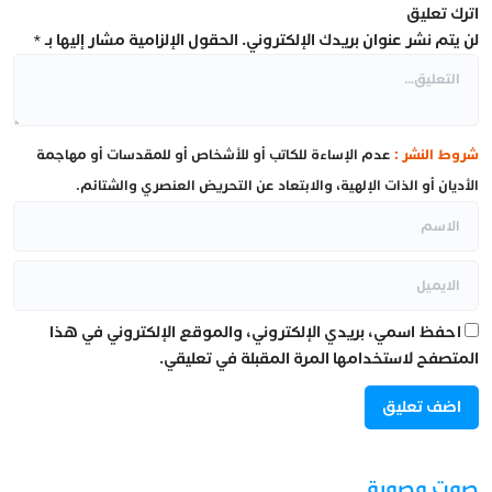
اترك تعليق
لن يتم نشر عنوان بريدك الإلكتروني.
الحقول الإلزامية مشار إليها بـ
*
شروط النشر :
عدم الإساءة للكاتب أو للأشخاص أو للمقدسات أو مهاجمة
الأديان أو الذات الإلهية، والابتعاد عن التحريض العنصري والشتائم.
احفظ اسمي، بريدي الإلكتروني، والموقع الإلكتروني في هذا
المتصفح لاستخدامها المرة المقبلة في تعليقي.
صوت وصورة