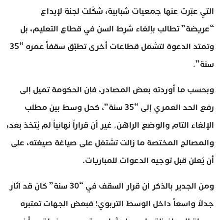
التي عبّرت عنها جمعيات شبابية، شكّلت لجنة لإيداع
“عريضة” تطالب بإلغاء شرط السن في قطاع التعليم، بل
وتمتد الدعوة لتشمل قطاعات أخرى تطبّق سقفاً عمره “35
سنة”.
وبحسب ما أوردته بعض المصادر، فإن الحكومة تميل إلى
رفع الحد العمري إلى “35 سنة”، كحل وسط بين مطلب
الإلغاء التام والوضع الراهن. غير أن قراراً نهائياً لم يُتخذ بعد،
والمصالح المختصة ما زالت تشتغل على صياغة صيغته، على
أن يُعلن قبل توجيه الدعوات للمباريات.
ومن الجدير بالذكر أن قرار السقف في “30 سنة” كان قد أثار
جدلاً واسعاً داخل الوسط التربوي؛ فبعض الجهات تعتبره