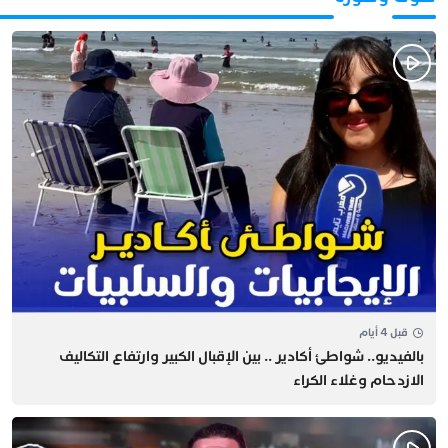
قبل 4 أيام
بالفيديو.. شواطئ أكادير .. بين الإقبال الكبير وارتفاع التكاليف
الازدحام وغلاء الكراء